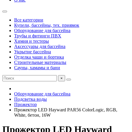
Все категории
Купели, бассейны, тех. приямок
Оборудование для бассейна
Трубы и фитинги ПВХ
Химия и тестеры
Аксессуары для бассейна
Укрытие бассейна
Отделка чаши и бортика
Строительные материалы
Сауны, хамамы и бани
×
Оборудование для бассейна
Подсветка воды
Прожектор
Прожектор LED Hayward PAR56 ColorLogic, RGB,
White, бетон, 16W
Прожектор LED Hayward