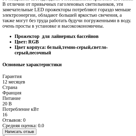
В отличии от привычных гаголеновых светильников, эти
замечательные LED прожекторы потребляют гораздо меньше
электроэнергии, обладают большей яркостью свечения, а
также могут без труда работать будучи погруженными в воду.
очень просты в установке и высокоэкономичны.
Прожектор для лайнерных бассейнов
Цвет: RGB
Цвет корпуса: белый,темно-серый,светло-
серый,песочный
Основные характеристики
Гарантия
12 месяцев
Страна
Франция
Питание
20 В
Потребление кВт
16
Отзывов: 0
Средняя оценка: 0.0
Написать отзыв