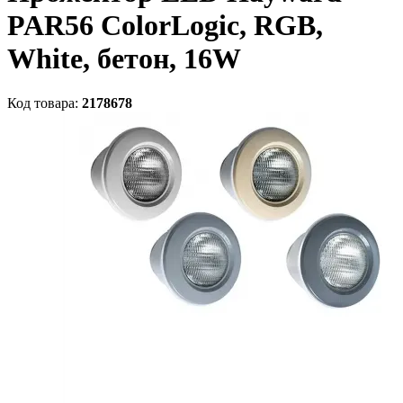
PAR56 ColorLogic, RGB,
White, бетон, 16W
Код товара:
2178678