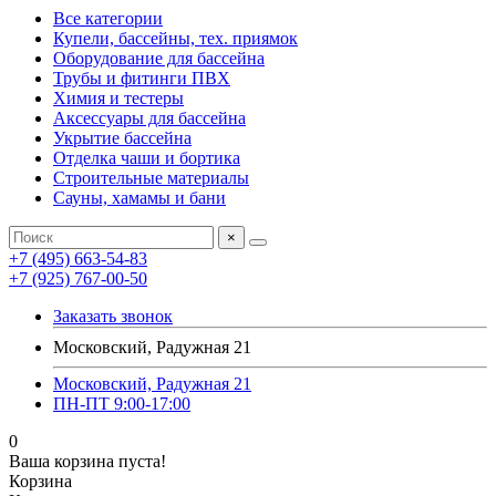
Все категории
Купели, бассейны, тех. приямок
Оборудование для бассейна
Трубы и фитинги ПВХ
Химия и тестеры
Аксессуары для бассейна
Укрытие бассейна
Отделка чаши и бортика
Строительные материалы
Сауны, хамамы и бани
×
+7 (495) 663-54-83
+7 (925) 767-00-50
Заказать звонок
Московский, Радужная 21
Московский, Радужная 21
ПН-ПТ 9:00-17:00
0
Ваша корзина пуста!
Корзина