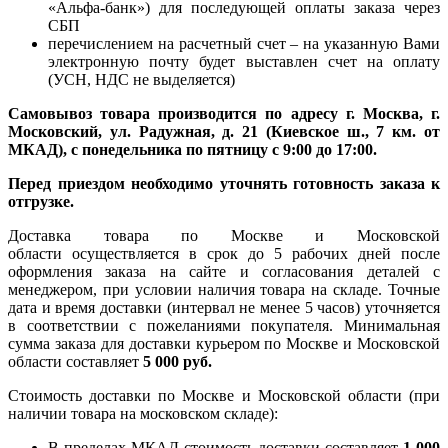
«Альфа-банк») для последующей оплаты заказа через
СБП
перечислением на расчетный счет – на указанную Вами
электронную почту будет выставлен счет на оплату
(УСН, НДС не выделяется)
Самовывоз товара производится по адресу г. Москва, г.
Московский, ул. Радужная, д. 21 (Киевское ш., 7 км. от
МКАД), с понедельника по пятницу с 9:00 до 17:00.
Перед приездом необходимо уточнять готовность заказа к
отгрузке.
Доставка товара по Москве и Московской
области осуществляется в срок до 5 рабочих дней после
оформления заказа на сайте и согласования деталей с
менеджером, при условии наличия товара на складе. Точные
дата и время доставки (интервал не менее 5 часов) уточняется
в соответствии с пожеланиями покупателя. Минимальная
сумма заказа для доставки курьером по Москве и Московской
области составляет
5 000 руб.
Стоимость доставки по Москве и Московской области (при
наличии товара на московском складе):
В пределах МКАД стоимость доставки составляет
1 000