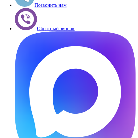
Позвонить нам
Обратный звонок