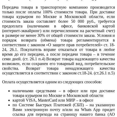
Передача товара в транспортную компанию производится
только после оплаты 100% стоимости товара. При доставке
товара курьером по Москве и Московской области, если
стоимость заказа составляет более 50 000 руб., требуется
предоплата (наличными в офисе, банковской картой
(интернет-эквайринг) или перечислением на расчетный счет)
в размере не менее 30% от общей стоимости заказа. Условия и
порядок возврата (обмена) товара регламентируется в
соответствии с законом «О защите прав потребителей» ст. 18-
24, 26.1. Покупатель вправе отказаться от товара в любое
время до его передачи, а после передачи товара – в течение
семи дней. (ст. 26.1 п.4) Возврат товара надлежащего качества
возможен, если сохранен его товарный вид, потребительские
свойства. Возврат товара ненадлежащего качества
осуществляется в соответствии с законом ст.18-24. (ст.26.1 п.5)
Оплата осуществляется одним из следующих способов:
наличными средствами – в офисе или при доставке
товара курьером по Москве и Московской области
картой VISA, MasterCard или МИР – в офисе
по Системе Быстрых Платежей (СБП) – на указанную
Вами электронную почту и/или на Whats App придет
ссылка для перехода на страницу нашего банка (АО