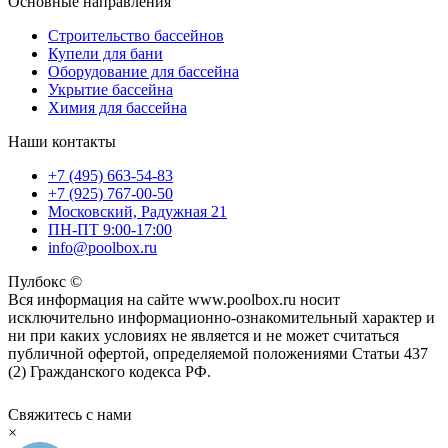
Основные направления
Строительство бассейнов
Купели для бани
Оборудование для бассейна
Укрытие бассейна
Химия для бассейна
Наши контакты
+7 (495) 663-54-83
+7 (925) 767-00-50
Московский, Радужная 21
ПН-ПТ 9:00-17:00
info@poolbox.ru
Пулбокс ©
Вся информация на сайте www.poolbox.ru носит
исключительно информационно-ознакомительный характер и
ни при каких условиях не является и не может считаться
публичной офертой, определяемой положениями Статьи 437
(2) Гражданского кодекса РФ.
Свяжитесь с нами
×