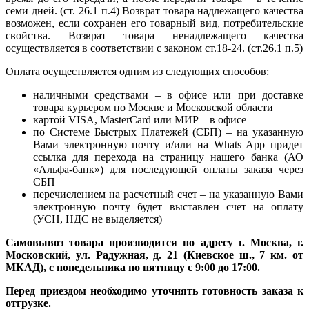
семи дней. (ст. 26.1 п.4) Возврат товара надлежащего качества
возможен, если сохранен его товарный вид, потребительские
свойства. Возврат товара ненадлежащего качества
осуществляется в соответствии с законом ст.18-24. (ст.26.1 п.5)
Оплата осуществляется одним из следующих способов:
наличными средствами – в офисе или при доставке
товара курьером по Москве и Московской области
картой VISA, MasterCard или МИР – в офисе
по Системе Быстрых Платежей (СБП) – на указанную
Вами электронную почту и/или на Whats App придет
ссылка для перехода на страницу нашего банка (АО
«Альфа-банк») для последующей оплаты заказа через
СБП
перечислением на расчетный счет – на указанную Вами
электронную почту будет выставлен счет на оплату
(УСН, НДС не выделяется)
Самовывоз товара производится по адресу г. Москва, г.
Московский, ул. Радужная, д. 21 (Киевское ш., 7 км. от
МКАД), с понедельника по пятницу с 9:00 до 17:00.
Перед приездом необходимо уточнять готовность заказа к
отгрузке.