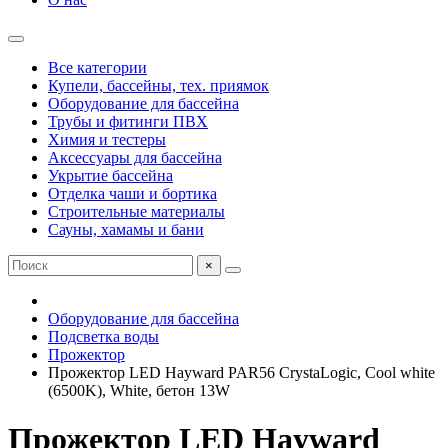
Все категории
Купели, бассейны, тех. приямок
Оборудование для бассейна
Трубы и фитинги ПВХ
Химия и тестеры
Аксессуары для бассейна
Укрытие бассейна
Отделка чаши и бортика
Строительные материалы
Сауны, хамамы и бани
×
Оборудование для бассейна
Подсветка воды
Прожектор
Прожектор LED Hayward PAR56 CrystaLogic, Cool white
(6500K), White, бетон 13W
Прожектор LED Hayward