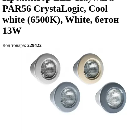
PAR56 CrystaLogic, Cool
white (6500K), White, бетон
13W
Код товара:
229422