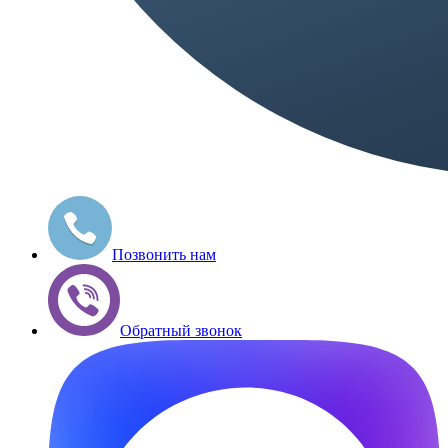
Позвонить нам
Обратный звонок