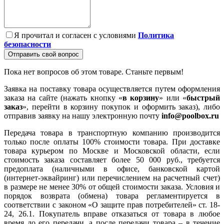
Я прочитал и согласен с условиями
Политика
безопасности
Отправить свой вопрос
Пока нет вопросов об этом товаре. Станьте первым!
Заявка на поставку товара осуществляется путем оформления
заказа на сайте (нажать кнопку «
в корзину
» или «
быстрый
заказ
», перейти в корзину покупок и оформить заказ), либо
отправив заявку на нашу электронную почту
info@poolbox.ru
Передача товара в транспортную компанию производится
только после оплаты 100% стоимости товара. При доставке
товара курьером по Москве и Московской области, если
стоимость заказа составляет более 50 000 руб., требуется
предоплата (наличными в офисе, банковской картой
(интернет-эквайринг) или перечислением на расчетный счет)
в размере не менее 30% от общей стоимости заказа. Условия и
порядок возврата (обмена) товара регламентируется в
соответствии с законом «О защите прав потребителей» ст. 18-
24, 26.1. Покупатель вправе отказаться от товара в любое
время до его передачи, а после передачи товара – в течение