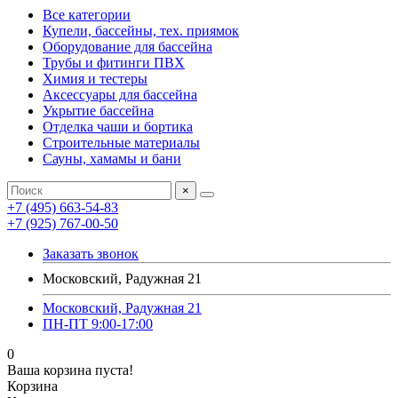
Все категории
Купели, бассейны, тех. приямок
Оборудование для бассейна
Трубы и фитинги ПВХ
Химия и тестеры
Аксессуары для бассейна
Укрытие бассейна
Отделка чаши и бортика
Строительные материалы
Сауны, хамамы и бани
×
+7 (495) 663-54-83
+7 (925) 767-00-50
Заказать звонок
Московский, Радужная 21
Московский, Радужная 21
ПН-ПТ 9:00-17:00
0
Ваша корзина пуста!
Корзина