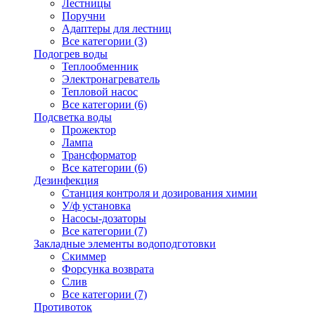
Лестницы
Поручни
Адаптеры для лестниц
Все категории (3)
Подогрев воды
Теплообменник
Электронагреватель
Тепловой насос
Все категории (6)
Подсветка воды
Прожектор
Лампа
Трансформатор
Все категории (6)
Дезинфекция
Станция контроля и дозирования химии
У/ф установка
Насосы-дозаторы
Все категории (7)
Закладные элементы водоподготовки
Скиммер
Форсунка возврата
Слив
Все категории (7)
Противоток