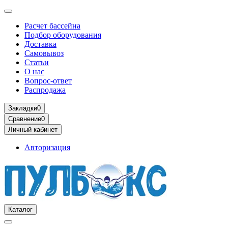
Расчет бассейна
Подбор оборудования
Доставка
Самовывоз
Статьи
О нас
Вопрос-ответ
Распродажа
Закладки
0
Сравнение
0
Личный кабинет
Авторизация
Каталог