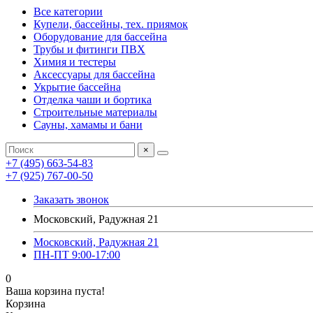
Все категории
Купели, бассейны, тех. приямок
Оборудование для бассейна
Трубы и фитинги ПВХ
Химия и тестеры
Аксессуары для бассейна
Укрытие бассейна
Отделка чаши и бортика
Строительные материалы
Сауны, хамамы и бани
×
+7 (495) 663-54-83
+7 (925) 767-00-50
Заказать звонок
Московский, Радужная 21
Московский, Радужная 21
ПН-ПТ 9:00-17:00
0
Ваша корзина пуста!
Корзина