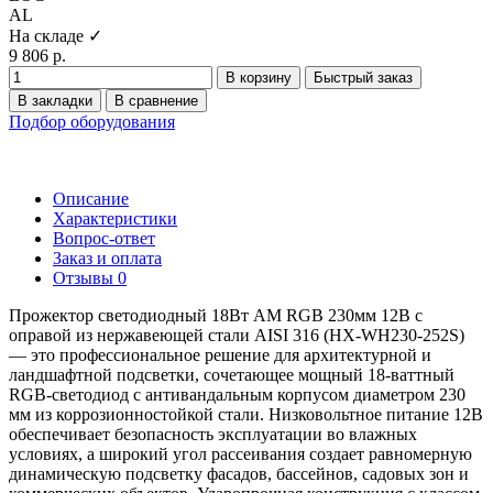
AL
На складе ✓
9 806 р.
В корзину
Быстрый заказ
В закладки
В сравнение
Подбор оборудования
Описание
Характеристики
Вопрос-ответ
Заказ и оплата
Отзывы
0
Прожектор светодиодный 18Вт AM RGB 230мм 12В с
оправой из нержавеющей стали AISI 316 (HX-WH230-252S)
— это профессиональное решение для архитектурной и
ландшафтной подсветки, сочетающее мощный 18-ваттный
RGB-светодиод с антивандальным корпусом диаметром 230
мм из коррозионностойкой стали. Низковольтное питание 12В
обеспечивает безопасность эксплуатации во влажных
условиях, а широкий угол рассеивания создает равномерную
динамическую подсветку фасадов, бассейнов, садовых зон и