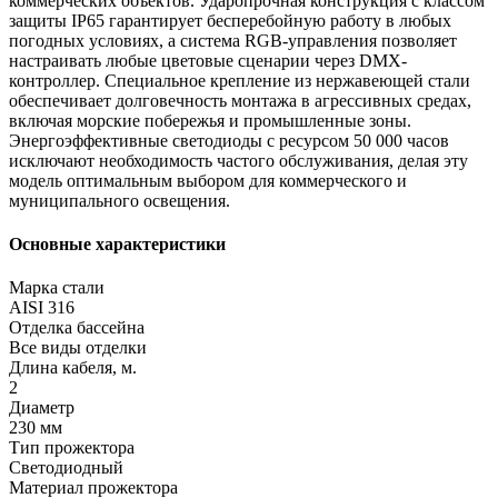
коммерческих объектов. Ударопрочная конструкция с классом
защиты IP65 гарантирует бесперебойную работу в любых
погодных условиях, а система RGB-управления позволяет
настраивать любые цветовые сценарии через DMX-
контроллер. Специальное крепление из нержавеющей стали
обеспечивает долговечность монтажа в агрессивных средах,
включая морские побережья и промышленные зоны.
Энергоэффективные светодиоды с ресурсом 50 000 часов
исключают необходимость частого обслуживания, делая эту
модель оптимальным выбором для коммерческого и
муниципального освещения.
Основные характеристики
Марка стали
AISI 316
Отделка бассейна
Все виды отделки
Длина кабеля, м.
2
Диаметр
230 мм
Тип прожектора
Светодиодный
Материал прожектора