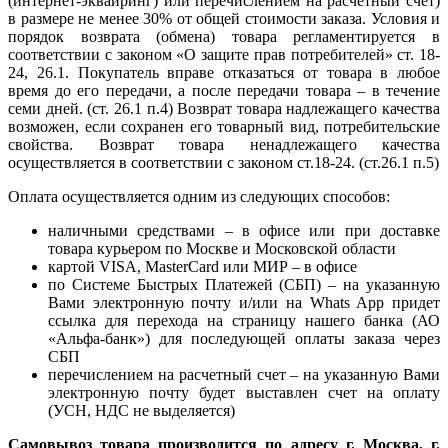
(интернет-эквайринг) или перечислением на расчетный счет)
в размере не менее 30% от общей стоимости заказа. Условия и
порядок возврата (обмена) товара регламентируется в
соответствии с законом «О защите прав потребителей» ст. 18-
24, 26.1. Покупатель вправе отказаться от товара в любое
время до его передачи, а после передачи товара – в течение
семи дней. (ст. 26.1 п.4) Возврат товара надлежащего качества
возможен, если сохранен его товарный вид, потребительские
свойства. Возврат товара ненадлежащего качества
осуществляется в соответствии с законом ст.18-24. (ст.26.1 п.5)
Оплата осуществляется одним из следующих способов:
наличными средствами – в офисе или при доставке
товара курьером по Москве и Московской области
картой VISA, MasterCard или МИР – в офисе
по Системе Быстрых Платежей (СБП) – на указанную
Вами электронную почту и/или на Whats App придет
ссылка для перехода на страницу нашего банка (АО
«Альфа-банк») для последующей оплаты заказа через
СБП
перечислением на расчетный счет – на указанную Вами
электронную почту будет выставлен счет на оплату
(УСН, НДС не выделяется)
Самовывоз товара производится по адресу г. Москва, г.