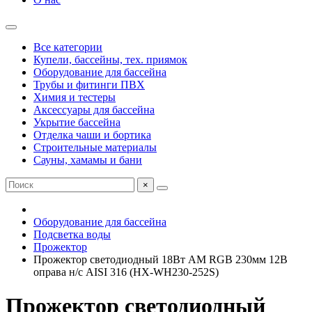
Все категории
Купели, бассейны, тех. приямок
Оборудование для бассейна
Трубы и фитинги ПВХ
Химия и тестеры
Аксессуары для бассейна
Укрытие бассейна
Отделка чаши и бортика
Строительные материалы
Сауны, хамамы и бани
×
Оборудование для бассейна
Подсветка воды
Прожектор
Прожектор светодиодный 18Вт AM RGB 230мм 12В
оправа н/с AISI 316 (HX-WH230-252S)
Прожектор светодиодный