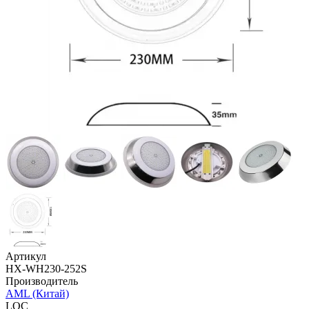
Артикул
HX-WH230-252S
Производитель
AML (Китай)
LOC