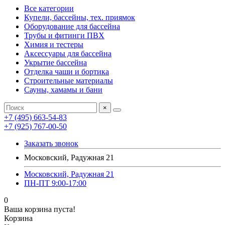
Все категории
Купели, бассейны, тех. приямок
Оборудование для бассейна
Трубы и фитинги ПВХ
Химия и тестеры
Аксессуары для бассейна
Укрытие бассейна
Отделка чаши и бортика
Строительные материалы
Сауны, хамамы и бани
×
+7 (495) 663-54-83
+7 (925) 767-00-50
Заказать звонок
Московский, Радужная 21
Московский, Радужная 21
ПН-ПТ 9:00-17:00
0
Ваша корзина пуста!
Корзина