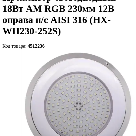
18Вт AM RGB 230мм 12В
оправа н/с AISI 316 (HX-
WH230-252S)
Код товара:
4512236