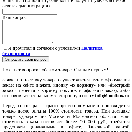
Ваш e-mail (заполните, если хотите получить уведомление об
ответе администрации)
Ваш вопрос
Я прочитал и согласен с условиями
Политика
безопасности
Отправить свой вопрос
Пока нет вопросов об этом товаре. Станьте первым!
Заявка на поставку товара осуществляется путем оформления
заказа на сайте (нажать кнопку «
в корзину
» или «
быстрый
заказ
», перейти в корзину покупок и оформить заказ), либо
отправив заявку на нашу электронную почту
info@poolbox.ru
Передача товара в транспортную компанию производится
только после оплаты 100% стоимости товара. При доставке
товара курьером по Москве и Московской области, если
стоимость заказа составляет более 50 000 руб., требуется
предоплата (наличными в офисе, банковской картой