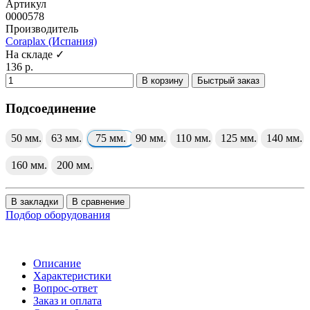
Артикул
0000578
Производитель
Coraplax (Испания)
На складе ✓
136 р.
В корзину
Быстрый заказ
Подсоединение
50 мм.
63 мм.
75 мм.
90 мм.
110 мм.
125 мм.
140 мм.
160 мм.
200 мм.
В закладки
В сравнение
Подбор оборудования
Описание
Характеристики
Вопрос-ответ
Заказ и оплата