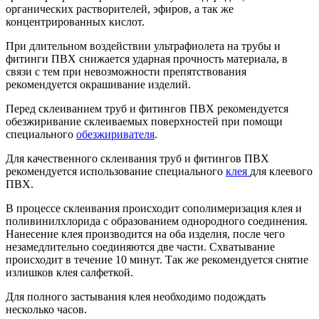
органических растворителей, эфиров, а так же
концентрированных кислот.
При длительном воздействии ультрафиолета на трубы и
фитинги ПВХ снижается ударная прочность материала, в
связи с тем при невозможности препятствования
рекомендуется окрашивание изделий.
Перед склеиванием труб и фитингов ПВХ рекомендуется
обезжиривание склеиваемых поверхностей при помощи
специального
обезжиривателя
.
Для качественного склеивания труб и фитингов ПВХ
рекомендуется использование специального
клея
для клеевого
ПВХ.
В процессе склеивания происходит сополимеризация клея и
поливинилхлорида с образованием однородного соединения.
Нанесение клея производится на оба изделия, после чего
незамедлительно соединяются две части. Схватывание
происходит в течение 10 минут. Так же рекомендуется снятие
излишков клея салфеткой.
Для полного застывания клея необходимо подождать
несколько часов.