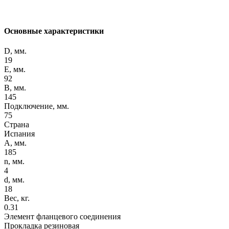
Основные характеристики
D, мм.
19
E, мм.
92
B, мм.
145
Подключение, мм.
75
Страна
Испания
A, мм.
185
n, мм.
4
d, мм.
18
Вес, кг.
0.31
Элемент фланцевого соединения
Прокладка резиновая