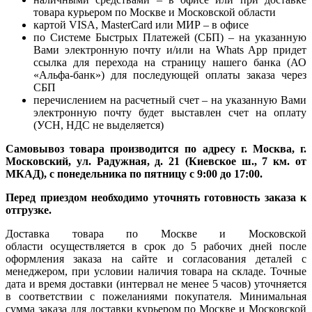
товара курьером по Москве и Московской области
картой VISA, MasterCard или МИР – в офисе
по Системе Быстрых Платежей (СБП) – на указанную
Вами электронную почту и/или на Whats App придет
ссылка для перехода на страницу нашего банка (АО
«Альфа-банк») для последующей оплаты заказа через
СБП
перечислением на расчетный счет – на указанную Вами
электронную почту будет выставлен счет на оплату
(УСН, НДС не выделяется)
Самовывоз товара производится по адресу г. Москва, г.
Московский, ул. Радужная, д. 21 (Киевское ш., 7 км. от
МКАД), с понедельника по пятницу с 9:00 до 17:00.
Перед приездом необходимо уточнять готовность заказа к
отгрузке.
Доставка товара по Москве и Московской
области осуществляется в срок до 5 рабочих дней после
оформления заказа на сайте и согласования деталей с
менеджером, при условии наличия товара на складе. Точные
дата и время доставки (интервал не менее 5 часов) уточняется
в соответствии с пожеланиями покупателя. Минимальная
сумма заказа для доставки курьером по Москве и Московской