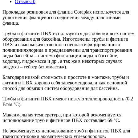
Отзывы
0
Прокладка резиновая для фланца Coraplax используется для
уплотнения фланцевого соединения между пластинами
фланца.
Трубы и фитинги ПВХ используются для обвязки всех систем
оборудования для бассейна. Изготовлены трубы и фитинги
ПВХ из высококачественного непластифицированного
поливинилхлорида и предназначены для транспортирования
воды бассейна – система фильтрации воды в бассейне,
водопад, гидромасса и др., а так же в некоторых случаях
воздуха – гейзер (аэромассаж).
Благодаря низкой стоимость и простоте в монтаже, трубы и
фитинги ПВХ хорошо себя зарекомендовали как основной
способ для обвязки систем оборудования для бассейна.
Трубы и фитинги ПВХ имеют низкую теплопроводность (0,2
Вт/м °С).
Максимальная температура, при которой рекомендуется
использование труб и фитингов ПВХ составляет 69 °С.
Не рекомендуется использование труб и фитингов ПВХ для
транспортировки ароматических углеводородов,