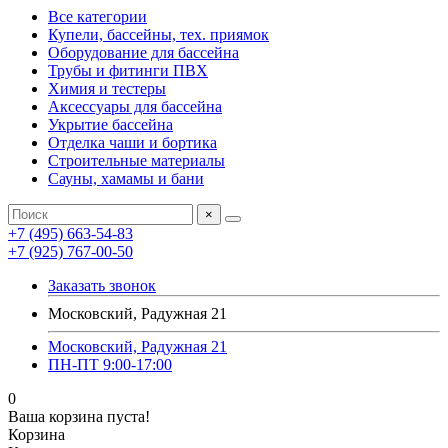
Все категории
Купели, бассейны, тех. приямок
Оборудование для бассейна
Трубы и фитинги ПВХ
Химия и тестеры
Аксессуары для бассейна
Укрытие бассейна
Отделка чаши и бортика
Строительные материалы
Сауны, хамамы и бани
×
+7 (495) 663-54-83
+7 (925) 767-00-50
Заказать звонок
Московский, Радужная 21
Московский, Радужная 21
ПН-ПТ 9:00-17:00
0
Ваша корзина пуста!
Корзина