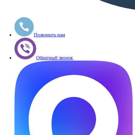
Позвонить нам
Обратный звонок