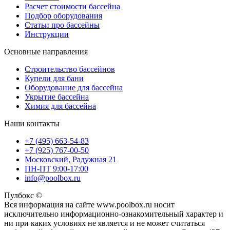
Расчет стоимости бассейна
Подбор оборудования
Статьи про бассейны
Инструкции
Основные направления
Строительство бассейнов
Купели для бани
Оборудование для бассейна
Укрытие бассейна
Химия для бассейна
Наши контакты
+7 (495) 663-54-83
+7 (925) 767-00-50
Московский, Радужная 21
ПН-ПТ 9:00-17:00
info@poolbox.ru
Пулбокс ©
Вся информация на сайте www.poolbox.ru носит
исключительно информационно-ознакомительный характер и
ни при каких условиях не является и не может считаться