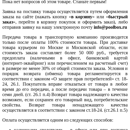
Пока нет вопросов об этом товаре. Станьте первым!
Заявка на поставку товара осуществляется путем оформления
заказа на сайте (нажать кнопку «
в корзину
» или «
быстрый
заказ
», перейти в корзину покупок и оформить заказ), либо
отправив заявку на нашу электронную почту
info@poolbox.ru
Передача товара в транспортную компанию производится
только после оплаты 100% стоимости товара. При доставке
товара курьером по Москве и Московской области, если
стоимость заказа составляет более 50 000 руб., требуется
предоплата (наличными в офисе, банковской картой
(интернет-эквайринг) или перечислением на расчетный счет)
в размере не менее 30% от общей стоимости заказа. Условия и
порядок возврата (обмена) товара регламентируется в
соответствии с законом «О защите прав потребителей» ст. 18-
24, 26.1. Покупатель вправе отказаться от товара в любое
время до его передачи, а после передачи товара – в течение
семи дней. (ст. 26.1 п.4) Возврат товара надлежащего качества
возможен, если сохранен его товарный вид, потребительские
свойства. Возврат товара ненадлежащего качества
осуществляется в соответствии с законом ст.18-24. (ст.26.1 п.5)
Оплата осуществляется одним из следующих способов:
наличными средствами – в офисе или при доставке