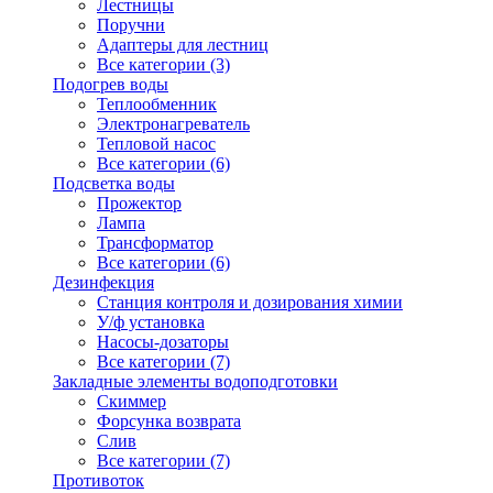
Лестницы
Поручни
Адаптеры для лестниц
Все категории (3)
Подогрев воды
Теплообменник
Электронагреватель
Тепловой насос
Все категории (6)
Подсветка воды
Прожектор
Лампа
Трансформатор
Все категории (6)
Дезинфекция
Станция контроля и дозирования химии
У/ф установка
Насосы-дозаторы
Все категории (7)
Закладные элементы водоподготовки
Скиммер
Форсунка возврата
Слив
Все категории (7)
Противоток