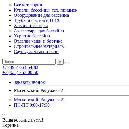
Все категории
Купели, бассейны, тех. приямок
Оборудование для бассейна
Трубы и фитинги ПВХ
Химия и тестеры
Аксессуары для бассейна
Укрытие бассейна
Отделка чаши и бортика
Строительные материалы
Сауны, хамамы и бани
×
+7 (495) 663-54-83
+7 (925) 767-00-50
Заказать звонок
Московский, Радужная 21
Московский, Радужная 21
ПН-ПТ 9:00-17:00
0
Ваша корзина пуста!
Корзина