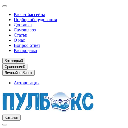
Расчет бассейна
Подбор оборудования
Доставка
Самовывоз
Статьи
О нас
Вопрос-ответ
Распродажа
Закладки
0
Сравнение
0
Личный кабинет
Авторизация
Каталог