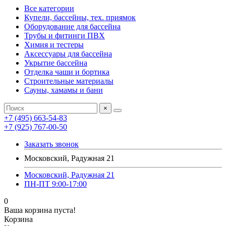
Все категории
Купели, бассейны, тех. приямок
Оборудование для бассейна
Трубы и фитинги ПВХ
Химия и тестеры
Аксессуары для бассейна
Укрытие бассейна
Отделка чаши и бортика
Строительные материалы
Сауны, хамамы и бани
×
+7 (495) 663-54-83
+7 (925) 767-00-50
Заказать звонок
Московский, Радужная 21
Московский, Радужная 21
ПН-ПТ 9:00-17:00
0
Ваша корзина пуста!
Корзина