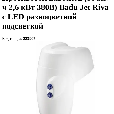
ч 2,6 кВт 380B) Badu Jet Riva
с LED разноцветной
подсветкой
Код товара:
223907