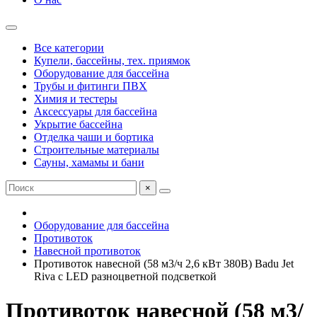
Все категории
Купели, бассейны, тех. приямок
Оборудование для бассейна
Трубы и фитинги ПВХ
Химия и тестеры
Аксессуары для бассейна
Укрытие бассейна
Отделка чаши и бортика
Строительные материалы
Сауны, хамамы и бани
×
Оборудование для бассейна
Противоток
Навесной противоток
Противоток навесной (58 м3/ч 2,6 кВт 380B) Badu Jet
Riva с LED разноцветной подсветкой
Противоток навесной (58 м3/