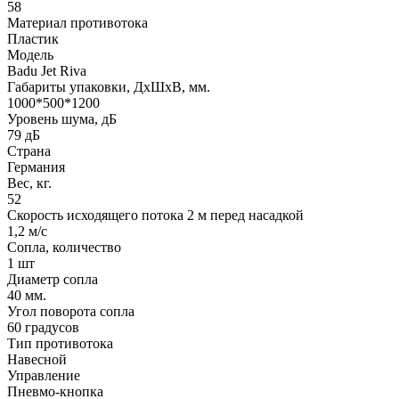
58
Материал противотока
Пластик
Модель
Badu Jet Riva
Габариты упаковки, ДхШхВ, мм.
1000*500*1200
Уровень шума, дБ
79 дБ
Страна
Германия
Вес, кг.
52
Скорость исходящего потока 2 м перед насадкой
1,2 м/с
Сопла, количество
1 шт
Диаметр сопла
40 мм.
Угол поворота сопла
60 градусов
Тип противотока
Навесной
Управление
Пневмо-кнопка