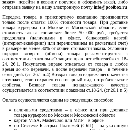
заказ
», перейти в корзину покупок и оформить заказ), либо
отправив заявку на нашу электронную почту
info@poolbox.ru
Передача товара в транспортную компанию производится
только после оплаты 100% стоимости товара. При доставке
товара курьером по Москве и Московской области, если
стоимость заказа составляет более 50 000 руб., требуется
предоплата (наличными в офисе, банковской картой
(интернет-эквайринг) или перечислением на расчетный счет)
в размере не менее 30% от общей стоимости заказа. Условия и
порядок возврата (обмена) товара регламентируется в
соответствии с законом «О защите прав потребителей» ст. 18-
24, 26.1. Покупатель вправе отказаться от товара в любое
время до его передачи, а после передачи товара – в течение
семи дней. (ст. 26.1 п.4) Возврат товара надлежащего качества
возможен, если сохранен его товарный вид, потребительские
свойства. Возврат товара ненадлежащего качества
осуществляется в соответствии с законом ст.18-24. (ст.26.1 п.5)
Оплата осуществляется одним из следующих способов:
наличными средствами – в офисе или при доставке
товара курьером по Москве и Московской области
картой VISA, MasterCard или МИР – в офисе
по Системе Быстрых Платежей (СБП) – на указанную