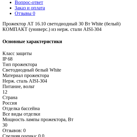
Вопрос-ответ
Заказ и оплата
Отзывы
0
Прожектор АТ 16.10 светодиодный 30 Вт White (белый)
КОМПАКТ (универс.) из нерж. стали AISI-304
Основные характеристики
Класс защиты
IP 68
Тип прожектора
Светодиодный белый White
Материал прожектора
Нерж. сталь AISI-304
Питание, вольт
12
Страна
Россия
Отделка бассейна
Все виды отделки
Мощность лампы прожектора, Вт
30
Отзывов: 0
Средняя оценка: 0.0