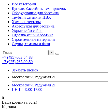
Все категории
Купели, бассейны, тех. приямок
Оборудование для бассейна
Трубы и фитинги ПВХ
Химия и тестеры
Аксессуары для бассейна
Укрытие бассейна
Отделка чаши и бортика
Строительные материалы
Сауны, хамамы и бани
×
+7 (495) 663-54-83
+7 (925) 767-00-50
Заказать звонок
Московский, Радужная 21
Московский, Радужная 21
ПН-ПТ 9:00-17:00
0
Ваша корзина пуста!
Корзина