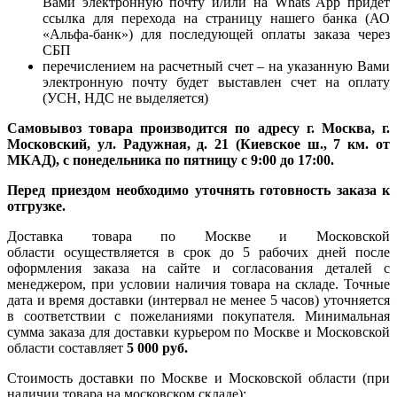
Вами электронную почту и/или на Whats App придет
ссылка для перехода на страницу нашего банка (АО
«Альфа-банк») для последующей оплаты заказа через
СБП
перечислением на расчетный счет – на указанную Вами
электронную почту будет выставлен счет на оплату
(УСН, НДС не выделяется)
Самовывоз товара производится по адресу г. Москва, г.
Московский, ул. Радужная, д. 21 (Киевское ш., 7 км. от
МКАД), с понедельника по пятницу с 9:00 до 17:00.
Перед приездом необходимо уточнять готовность заказа к
отгрузке.
Доставка товара по Москве и Московской
области осуществляется в срок до 5 рабочих дней после
оформления заказа на сайте и согласования деталей с
менеджером, при условии наличия товара на складе. Точные
дата и время доставки (интервал не менее 5 часов) уточняется
в соответствии с пожеланиями покупателя. Минимальная
сумма заказа для доставки курьером по Москве и Московской
области составляет
5 000 руб.
Стоимость доставки по Москве и Московской области (при
наличии товара на московском складе):