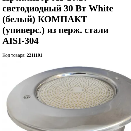
светодиодный 30 Вт White
(белый) КОМПАКТ
(универс.) из нерж. стали
AISI-304
Код товара:
2211191