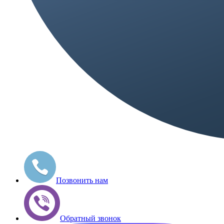
Позвонить нам
Обратный звонок