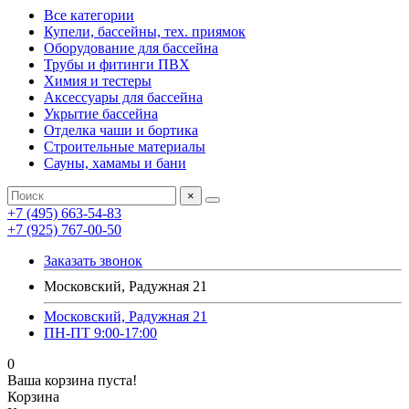
Все категории
Купели, бассейны, тех. приямок
Оборудование для бассейна
Трубы и фитинги ПВХ
Химия и тестеры
Аксессуары для бассейна
Укрытие бассейна
Отделка чаши и бортика
Строительные материалы
Сауны, хамамы и бани
×
+7 (495) 663-54-83
+7 (925) 767-00-50
Заказать звонок
Московский, Радужная 21
Московский, Радужная 21
ПН-ПТ 9:00-17:00
0
Ваша корзина пуста!
Корзина