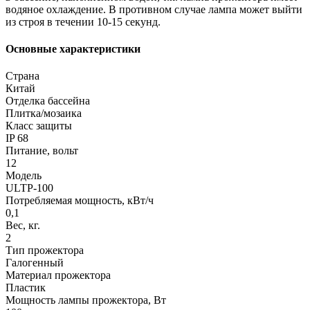
водяное охлаждение. В противном случае лампа может выйти
из строя в течении 10-15 секунд.
Основные характеристики
Страна
Китай
Отделка бассейна
Плитка/мозаика
Класс защиты
IP 68
Питание, вольт
12
Модель
ULTP-100
Потребляемая мощность, кВт/ч
0,1
Вес, кг.
2
Тип прожектора
Галогенный
Материал прожектора
Пластик
Мощность лампы прожектора, Вт