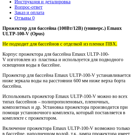
Инструкция и деталировка
Вопрос-ответ
Заказ и оплата
Отзывы
0
Прожектор для бассейна (100Вт/12В) (универс.) Emaux
ULTP-100-V (Opus)
Не подходит для бассейнов с отделкой из пленки ПВХ.
Корпус прожектора для бассейна Emaux ULTP-100-
V изготовлен из пластика и используется для подводного
освещения воды в бассейне.
Прожектор для бассейна Emaux ULTP-100-V устанавливается
ниже зеркала воды на расстоянии ­­­­600 мм ниже верха борта
бассейна.
Использовать прожектор Emaux ULTP-100-V можно во всех
типах бассейнов – полипропиленовых, пленочных,
композитных и др. Установка прожектора производится при
помощи установочного комплекта, который поставляется в
комплекте с прожектором.
Включение прожектора Emaux ULTP-100-V возможно только
в бассейне, наполненном водой, т.к. лампа прожектора имеет