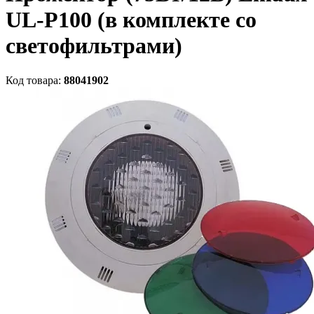
UL-P100 (в комплекте со
светофильтрами)
Код товара:
88041902