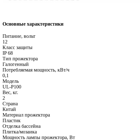
Основные характеристики
Питание, вольт
12
Класс защиты
IP 68
Тип прожектора
Галогенный
Потребляемая мощность, кВт/ч
0,1
Модель
UL-P100
Вес, кг.
2
Страна
Китай
Материал прожектора
Пластик
Отделка бассейна
Плитка/мозаика
Мощность лампы прожектора, Вт