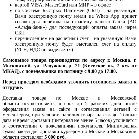
картой VISA, MasterCard или МИР – в офисе
по Системе Быстрых Платежей (СБП) – на указанную
Вами электронную почту и/или на Whats App придет
ссылка для перехода на страницу нашего банка (АО
«Альфа-банк») для последующей оплаты заказа через
СБП
перечислением на расчетный счет – на указанную Вами
электронную почту будет выставлен счет на оплату
(УСН, НДС не выделяется)
Самовывоз товара производится по адресу г. Москва, г.
Московский, ул. Радужная, д. 21 (Киевское ш., 7 км. от
МКАД), с понедельника по пятницу с 9:00 до 17:00.
Перед приездом необходимо уточнять готовность заказа к
отгрузке.
Доставка товара по Москве и Московской
области осуществляется в срок до 5 рабочих дней после
оформления заказа на сайте и согласования деталей с
менеджером, при условии наличия товара на складе. Точные
дата и время доставки (интервал не менее 5 часов) уточняется
в соответствии с пожеланиями покупателя. Минимальная
сумма заказа для доставки курьером по Москве и Московской
области составляет
5 000 руб.