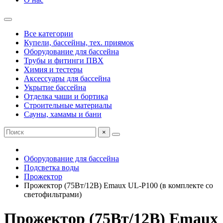
Все категории
Купели, бассейны, тех. приямок
Оборудование для бассейна
Трубы и фитинги ПВХ
Химия и тестеры
Аксессуары для бассейна
Укрытие бассейна
Отделка чаши и бортика
Строительные материалы
Сауны, хамамы и бани
×
Оборудование для бассейна
Подсветка воды
Прожектор
Прожектор (75Вт/12В) Emaux UL-P100 (в комплекте со
светофильтрами)
Прожектор (75Вт/12В) Emaux