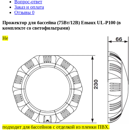
Вопрос-ответ
Заказ и оплата
Отзывы
0
Прожектор для бассейна (75Вт/12В) Emaux UL-P100 (в
комплекте со светофильтрами)
Не
подходит для бассейнов с отделкой из пленки ПВХ.