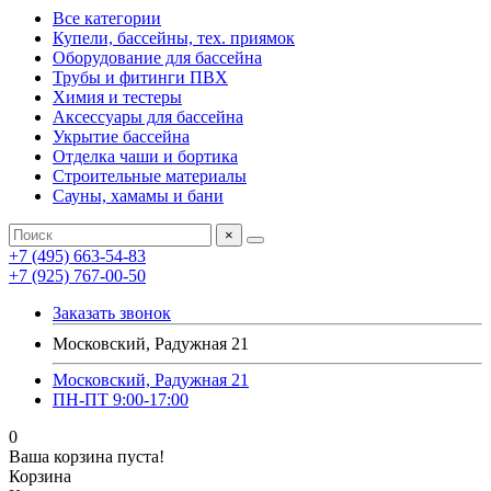
Все категории
Купели, бассейны, тех. приямок
Оборудование для бассейна
Трубы и фитинги ПВХ
Химия и тестеры
Аксессуары для бассейна
Укрытие бассейна
Отделка чаши и бортика
Строительные материалы
Сауны, хамамы и бани
×
+7 (495) 663-54-83
+7 (925) 767-00-50
Заказать звонок
Московский, Радужная 21
Московский, Радужная 21
ПН-ПТ 9:00-17:00
0
Ваша корзина пуста!
Корзина