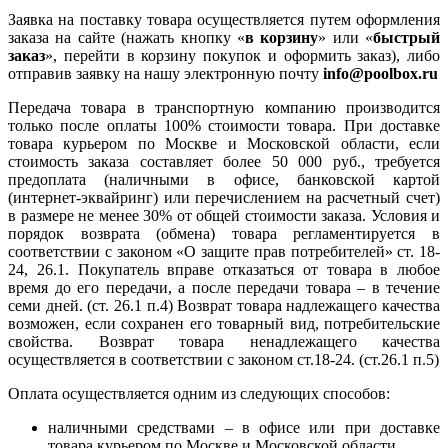
Заявка на поставку товара осуществляется путем оформления
заказа на сайте (нажать кнопку «
в корзину
» или «
быстрый
заказ
», перейти в корзину покупок и оформить заказ), либо
отправив заявку на нашу электронную почту
info@poolbox.ru
Передача товара в транспортную компанию производится
только после оплаты 100% стоимости товара. При доставке
товара курьером по Москве и Московской области, если
стоимость заказа составляет более 50 000 руб., требуется
предоплата (наличными в офисе, банковской картой
(интернет-эквайринг) или перечислением на расчетный счет)
в размере не менее 30% от общей стоимости заказа. Условия и
порядок возврата (обмена) товара регламентируется в
соответствии с законом «О защите прав потребителей» ст. 18-
24, 26.1. Покупатель вправе отказаться от товара в любое
время до его передачи, а после передачи товара – в течение
семи дней. (ст. 26.1 п.4) Возврат товара надлежащего качества
возможен, если сохранен его товарный вид, потребительские
свойства. Возврат товара ненадлежащего качества
осуществляется в соответствии с законом ст.18-24. (ст.26.1 п.5)
Оплата осуществляется одним из следующих способов:
наличными средствами – в офисе или при доставке
товара курьером по Москве и Московской области