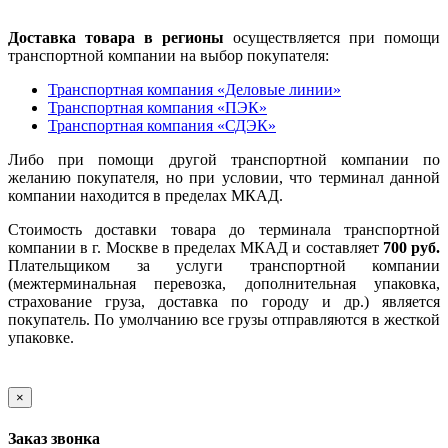
Доставка товара в регионы
осуществляется при помощи
транспортной компании на выбор покупателя:
Транспортная компания «Деловые линии»
Транспортная компания «ПЭК»
Транспортная компания «СДЭК»
Либо при помощи другой транспортной компании по
желанию покупателя, но при условии, что терминал данной
компании находится в пределах МКАД.
Стоимость доставки товара до терминала транспортной
компании в г. Москве в пределах МКАД и составляет
700 руб.
Плательщиком за услуги транспортной компании
(межтерминальная перевозка, дополнительная упаковка,
страхование груза, доставка по городу и др.) является
покупатель. По умолчанию все грузы отправляются в жесткой
упаковке.
×
Заказ звонка