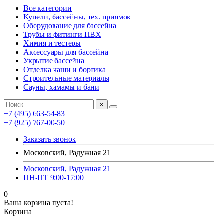
Все категории
Купели, бассейны, тех. приямок
Оборудование для бассейна
Трубы и фитинги ПВХ
Химия и тестеры
Аксессуары для бассейна
Укрытие бассейна
Отделка чаши и бортика
Строительные материалы
Сауны, хамамы и бани
×
+7 (495) 663-54-83
+7 (925) 767-00-50
Заказать звонок
Московский, Радужная 21
Московский, Радужная 21
ПН-ПТ 9:00-17:00
0
Ваша корзина пуста!
Корзина