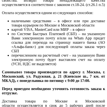
свойства. Возврат товара ненадлежащего качества
осуществляется в соответствии с законом ст.18-24. (ст.26.1 п.5)
Оплата осуществляется одним из следующих способов:
наличными средствами – в офисе или при доставке
товара курьером по Москве и Московской области
картой VISA, MasterCard или МИР – в офисе
по Системе Быстрых Платежей (СБП) – на указанную
Вами электронную почту и/или на Whats App придет
ссылка для перехода на страницу нашего банка (АО
«Альфа-банк») для последующей оплаты заказа через
СБП
перечислением на расчетный счет – на указанную Вами
электронную почту будет выставлен счет на оплату
(УСН, НДС не выделяется)
Самовывоз товара производится по адресу г. Москва, г.
Московский, ул. Радужная, д. 21 (Киевское ш., 7 км. от
МКАД), с понедельника по пятницу с 9:00 до 17:00.
Перед приездом необходимо уточнять готовность заказа к
отгрузке.
Доставка товара по Москве и Московской
области осуществляется в срок до 5 рабочих дней после