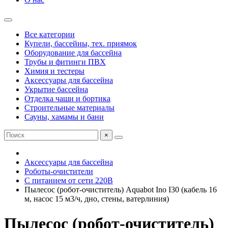
Все категории
Купели, бассейны, тех. приямок
Оборудование для бассейна
Трубы и фитинги ПВХ
Химия и тестеры
Аксессуары для бассейна
Укрытие бассейна
Отделка чаши и бортика
Строительные материалы
Сауны, хамамы и бани
×
Аксессуары для бассейна
Роботы-очистители
С питанием от сети 220В
Пылесос (робот-очиститель) Aquabot Ino I30 (кабель 16
м, насос 15 м3/ч, дно, стены, ватерлиния)
Пылесос (робот-очиститель)