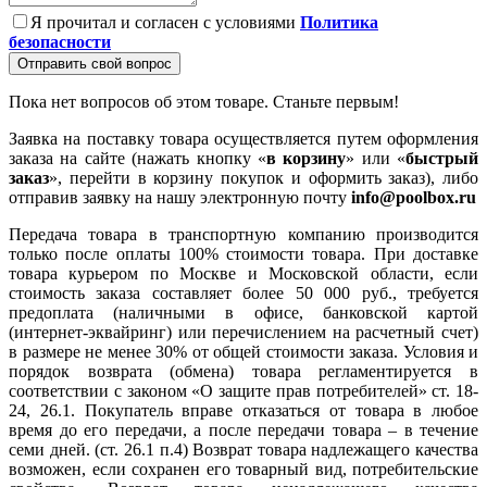
Я прочитал и согласен с условиями
Политика
безопасности
Отправить свой вопрос
Пока нет вопросов об этом товаре. Станьте первым!
Заявка на поставку товара осуществляется путем оформления
заказа на сайте (нажать кнопку «
в корзину
» или «
быстрый
заказ
», перейти в корзину покупок и оформить заказ), либо
отправив заявку на нашу электронную почту
info@poolbox.ru
Передача товара в транспортную компанию производится
только после оплаты 100% стоимости товара. При доставке
товара курьером по Москве и Московской области, если
стоимость заказа составляет более 50 000 руб., требуется
предоплата (наличными в офисе, банковской картой
(интернет-эквайринг) или перечислением на расчетный счет)
в размере не менее 30% от общей стоимости заказа. Условия и
порядок возврата (обмена) товара регламентируется в
соответствии с законом «О защите прав потребителей» ст. 18-
24, 26.1. Покупатель вправе отказаться от товара в любое
время до его передачи, а после передачи товара – в течение
семи дней. (ст. 26.1 п.4) Возврат товара надлежащего качества
возможен, если сохранен его товарный вид, потребительские