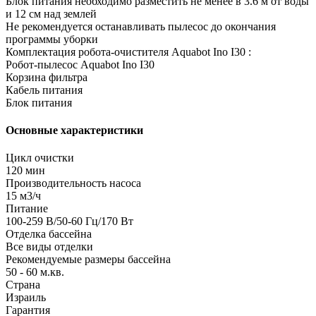
Блок питания необходимо разместить не менее в 3.6 м от воды
и 12 см над землей
Не рекомендуется останавливать пылесос до окончания
программы уборки
Комплектация робота-очистителя Aquabot Ino I30 :
Робот-пылесос Aquabot Ino I30
Корзина фильтра
Кабель питания
Блок питания
Основные характеристики
Цикл очистки
120 мин
Производительность насоса
15 м3/ч
Питание
100-259 В/50-60 Гц/170 Вт
Отделка бассейна
Все виды отделки
Рекомендуемые размеры бассейна
50 - 60 м.кв.
Страна
Израиль
Гарантия