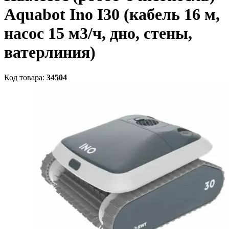
Aquabot Ino I30 (кабель 16 м,
насос 15 м3/ч, дно, стены,
ватерлиния)
Код товара:
34504