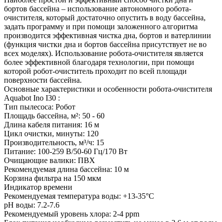
бортов бассейна – использование автономного робота-
очистителя, который достаточно опустить в воду бассейна,
задать программу и при помощи заложенного алгоритма
производится эффективная чистка дна, бортов и ватерлинии
(функция чистки дна и бортов бассейна присутствует не во
всех моделях). Использование робота-очистителя является
более эффективной благодаря технологии, при помощи
которой робот-очиститель проходит по всей площади
поверхности бассейна.
Основные характеристики и особенности робота-очистителя
Aquabot Ino I30 :
Тип пылесоса: Робот
Площадь бассейна, м²: 50 - 60
Длина кабеля питания: 16 м
Цикл очистки, минуты: 120
Производительность, м³/ч: 15
Питание: 100-259 В/50-60 Гц/170 Вт
Очищающие валики: ПВХ
Рекомендуемая длина бассейна: 10 м
Корзина фильтра на 150 мкм
Индикатор времени
Рекомендуемая температура воды: +13-35°C
pH воды: 7.2-7.6
Рекомендуемый уровень хлора: 2-4 ppm