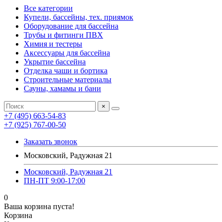
Все категории
Купели, бассейны, тех. приямок
Оборудование для бассейна
Трубы и фитинги ПВХ
Химия и тестеры
Аксессуары для бассейна
Укрытие бассейна
Отделка чаши и бортика
Строительные материалы
Сауны, хамамы и бани
×
+7 (495) 663-54-83
+7 (925) 767-00-50
Заказать звонок
Московский, Радужная 21
Московский, Радужная 21
ПН-ПТ 9:00-17:00
0
Ваша корзина пуста!
Корзина