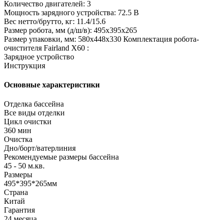
Количество двигателей: 3
Мощность зарядного устройства: 72.5 В
Вес нетто/брутто, кг: 11.4/15.6
Размер робота, мм (д/ш/в): 495х395х265
Размер упаковки, мм: 580х448х330 Комплектация робота-
очистителя Fairland X60 :
Зарядное устройство
Инструкция
Основные характеристики
Отделка бассейна
Все виды отделки
Цикл очистки
360 мин
Очистка
Дно/борт/ватерлиния
Рекомендуемые размеры бассейна
45 - 50 м.кв.
Размеры
495*395*265мм
Страна
Китай
Гарантия
24 месяца