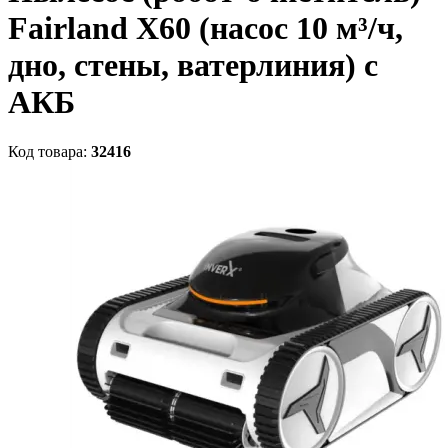
Fairland X60 (насос 10 м³/ч,
дно, стены, ватерлиния) с
АКБ
Код товара:
32416