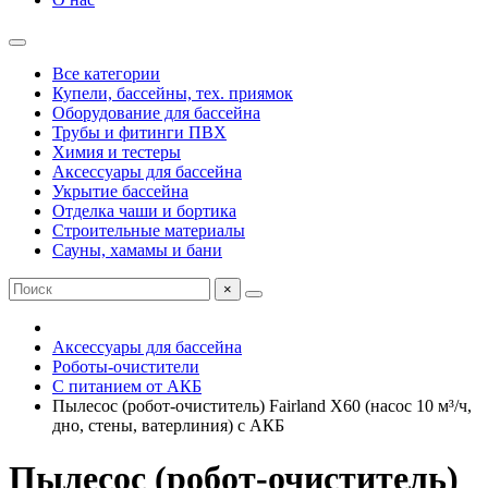
Все категории
Купели, бассейны, тех. приямок
Оборудование для бассейна
Трубы и фитинги ПВХ
Химия и тестеры
Аксессуары для бассейна
Укрытие бассейна
Отделка чаши и бортика
Строительные материалы
Сауны, хамамы и бани
×
Аксессуары для бассейна
Роботы-очистители
С питанием от АКБ
Пылесос (робот-очиститель) Fairland X60 (насос 10 м³/ч,
дно, стены, ватерлиния) с АКБ
Пылесос (робот-очиститель)