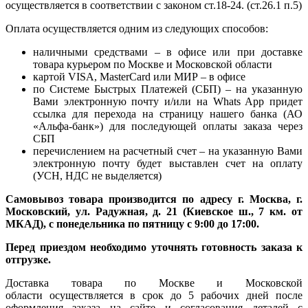
осуществляется в соответствии с законом ст.18-24. (ст.26.1 п.5)
Оплата осуществляется одним из следующих способов:
наличными средствами – в офисе или при доставке
товара курьером по Москве и Московской области
картой VISA, MasterCard или МИР – в офисе
по Системе Быстрых Платежей (СБП) – на указанную
Вами электронную почту и/или на Whats App придет
ссылка для перехода на страницу нашего банка (АО
«Альфа-банк») для последующей оплаты заказа через
СБП
перечислением на расчетный счет – на указанную Вами
электронную почту будет выставлен счет на оплату
(УСН, НДС не выделяется)
Самовывоз товара производится по адресу г. Москва, г.
Московский, ул. Радужная, д. 21 (Киевское ш., 7 км. от
МКАД), с понедельника по пятницу с 9:00 до 17:00.
Перед приездом необходимо уточнять готовность заказа к
отгрузке.
Доставка товара по Москве и Московской
области осуществляется в срок до 5 рабочих дней после
оформления заказа на сайте и согласования деталей с