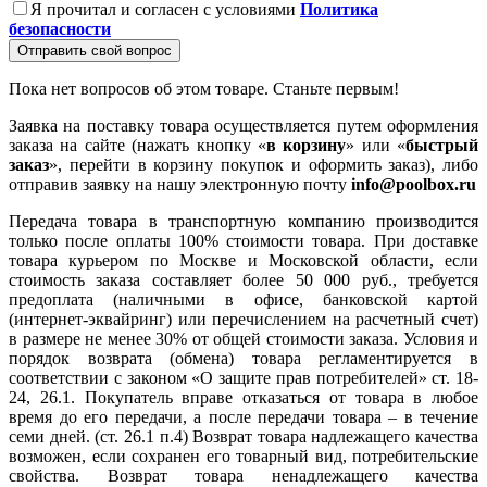
Я прочитал и согласен с условиями
Политика
безопасности
Отправить свой вопрос
Пока нет вопросов об этом товаре. Станьте первым!
Заявка на поставку товара осуществляется путем оформления
заказа на сайте (нажать кнопку «
в корзину
» или «
быстрый
заказ
», перейти в корзину покупок и оформить заказ), либо
отправив заявку на нашу электронную почту
info@poolbox.ru
Передача товара в транспортную компанию производится
только после оплаты 100% стоимости товара. При доставке
товара курьером по Москве и Московской области, если
стоимость заказа составляет более 50 000 руб., требуется
предоплата (наличными в офисе, банковской картой
(интернет-эквайринг) или перечислением на расчетный счет)
в размере не менее 30% от общей стоимости заказа. Условия и
порядок возврата (обмена) товара регламентируется в
соответствии с законом «О защите прав потребителей» ст. 18-
24, 26.1. Покупатель вправе отказаться от товара в любое
время до его передачи, а после передачи товара – в течение
семи дней. (ст. 26.1 п.4) Возврат товара надлежащего качества
возможен, если сохранен его товарный вид, потребительские
свойства. Возврат товара ненадлежащего качества