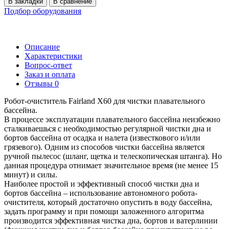
В закладки
В сравнение
Подбор оборудования
Описание
Характеристики
Вопрос-ответ
Заказ и оплата
Отзывы
0
Робот-очиститель Fairland X60 для чистки плавательного
бассейна.
В процессе эксплуатации плавательного бассейна неизбежно
сталкиваешься с необходимостью регулярной чистки дна и
бортов бассейна от осадка и налета (известкового и/или
грязевого). Одним из способов чистки бассейна является
ручной пылесос (шланг, щетка и телескопическая штанга). Но
данная процедура отнимает значительное время (не менее 15
минут) и силы.
Наиболее простой и эффективный способ чистки дна и
бортов бассейна – использование автономного робота-
очистителя, который достаточно опустить в воду бассейна,
задать программу и при помощи заложенного алгоритма
производится эффективная чистка дна, бортов и ватерлинии