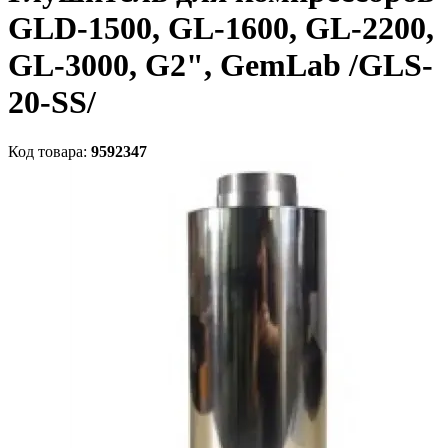
GLD-1500, GL-1600, GL-2200,
GL-3000, G2", GemLab /GLS-
20-SS/
Код товара:
9592347