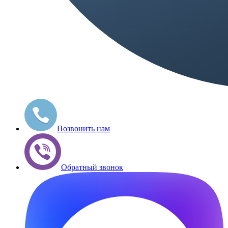
Позвонить нам
Обратный звонок