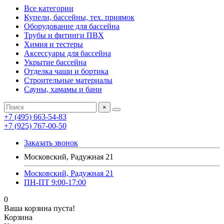
Все категории
Купели, бассейны, тех. приямок
Оборудование для бассейна
Трубы и фитинги ПВХ
Химия и тестеры
Аксессуары для бассейна
Укрытие бассейна
Отделка чаши и бортика
Строительные материалы
Сауны, хамамы и бани
×
+7 (495) 663-54-83
+7 (925) 767-00-50
Заказать звонок
Московский, Радужная 21
Московский, Радужная 21
ПН-ПТ 9:00-17:00
0
Ваша корзина пуста!
Корзина