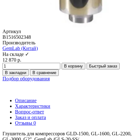
Артикул
B1516502348
Производитель
GemLab (Китай)
На складе ✓
12 870 р.
В корзину
Быстрый заказ
В закладки
В сравнение
Подбор оборудования
Описание
Характеристики
Вопрос-ответ
Заказ и оплата
Отзывы
0
Глушитель для компрессоров GLD-1500, GL-1600, GL-2200,
GL-3000, G2", GemLab /GLS-20-SS/