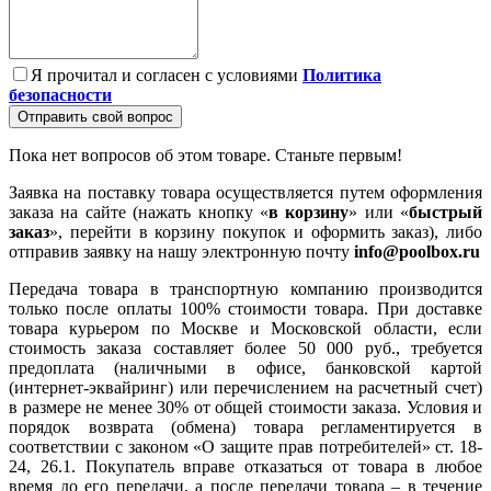
Я прочитал и согласен с условиями
Политика
безопасности
Отправить свой вопрос
Пока нет вопросов об этом товаре. Станьте первым!
Заявка на поставку товара осуществляется путем оформления
заказа на сайте (нажать кнопку «
в корзину
» или «
быстрый
заказ
», перейти в корзину покупок и оформить заказ), либо
отправив заявку на нашу электронную почту
info@poolbox.ru
Передача товара в транспортную компанию производится
только после оплаты 100% стоимости товара. При доставке
товара курьером по Москве и Московской области, если
стоимость заказа составляет более 50 000 руб., требуется
предоплата (наличными в офисе, банковской картой
(интернет-эквайринг) или перечислением на расчетный счет)
в размере не менее 30% от общей стоимости заказа. Условия и
порядок возврата (обмена) товара регламентируется в
соответствии с законом «О защите прав потребителей» ст. 18-
24, 26.1. Покупатель вправе отказаться от товара в любое
время до его передачи, а после передачи товара – в течение