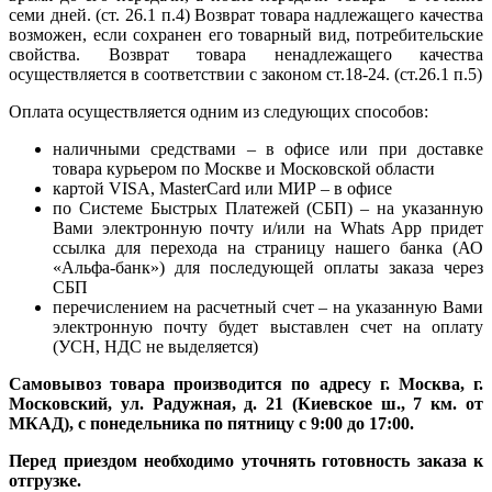
семи дней. (ст. 26.1 п.4) Возврат товара надлежащего качества
возможен, если сохранен его товарный вид, потребительские
свойства. Возврат товара ненадлежащего качества
осуществляется в соответствии с законом ст.18-24. (ст.26.1 п.5)
Оплата осуществляется одним из следующих способов:
наличными средствами – в офисе или при доставке
товара курьером по Москве и Московской области
картой VISA, MasterCard или МИР – в офисе
по Системе Быстрых Платежей (СБП) – на указанную
Вами электронную почту и/или на Whats App придет
ссылка для перехода на страницу нашего банка (АО
«Альфа-банк») для последующей оплаты заказа через
СБП
перечислением на расчетный счет – на указанную Вами
электронную почту будет выставлен счет на оплату
(УСН, НДС не выделяется)
Самовывоз товара производится по адресу г. Москва, г.
Московский, ул. Радужная, д. 21 (Киевское ш., 7 км. от
МКАД), с понедельника по пятницу с 9:00 до 17:00.
Перед приездом необходимо уточнять готовность заказа к
отгрузке.