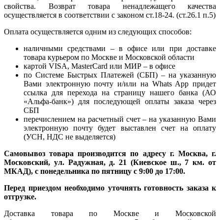
свойства. Возврат товара ненадлежащего качества
осуществляется в соответствии с законом ст.18-24. (ст.26.1 п.5)
Оплата осуществляется одним из следующих способов:
наличными средствами – в офисе или при доставке
товара курьером по Москве и Московской области
картой VISA, MasterCard или МИР – в офисе
по Системе Быстрых Платежей (СБП) – на указанную
Вами электронную почту и/или на Whats App придет
ссылка для перехода на страницу нашего банка (АО
«Альфа-банк») для последующей оплаты заказа через
СБП
перечислением на расчетный счет – на указанную Вами
электронную почту будет выставлен счет на оплату
(УСН, НДС не выделяется)
Самовывоз товара производится по адресу г. Москва, г.
Московский, ул. Радужная, д. 21 (Киевское ш., 7 км. от
МКАД), с понедельника по пятницу с 9:00 до 17:00.
Перед приездом необходимо уточнять готовность заказа к
отгрузке.
Доставка товара по Москве и Московской