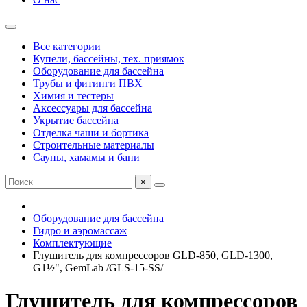
Все категории
Купели, бассейны, тех. приямок
Оборудование для бассейна
Трубы и фитинги ПВХ
Химия и тестеры
Аксессуары для бассейна
Укрытие бассейна
Отделка чаши и бортика
Строительные материалы
Сауны, хамамы и бани
×
Оборудование для бассейна
Гидро и аэромассаж
Комплектующие
Глушитель для компрессоров GLD-850, GLD-1300,
G1½", GemLab /GLS-15-SS/
Глушитель для компрессоров