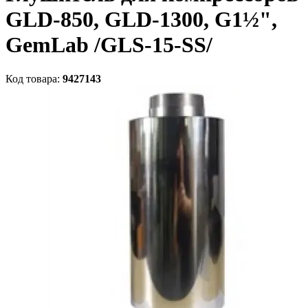
GLD-850, GLD-1300, G1½",
GemLab /GLS-15-SS/
Код товара:
9427143