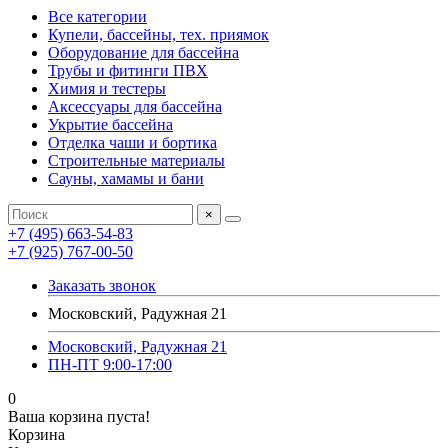
Все категории
Купели, бассейны, тех. приямок
Оборудование для бассейна
Трубы и фитинги ПВХ
Химия и тестеры
Аксессуары для бассейна
Укрытие бассейна
Отделка чаши и бортика
Строительные материалы
Сауны, хамамы и бани
×
+7 (495) 663-54-83
+7 (925) 767-00-50
Заказать звонок
Московский, Радужная 21
Московский, Радужная 21
ПН-ПТ 9:00-17:00
0
Ваша корзина пуста!
Корзина