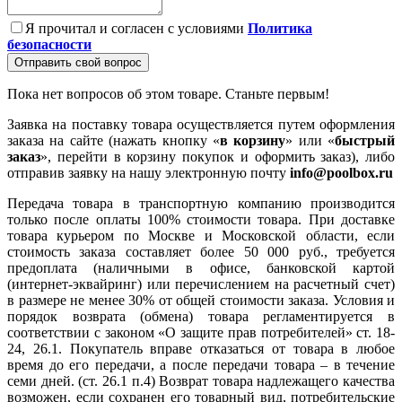
Я прочитал и согласен с условиями
Политика
безопасности
Отправить свой вопрос
Пока нет вопросов об этом товаре. Станьте первым!
Заявка на поставку товара осуществляется путем оформления
заказа на сайте (нажать кнопку «
в корзину
» или «
быстрый
заказ
», перейти в корзину покупок и оформить заказ), либо
отправив заявку на нашу электронную почту
info@poolbox.ru
Передача товара в транспортную компанию производится
только после оплаты 100% стоимости товара. При доставке
товара курьером по Москве и Московской области, если
стоимость заказа составляет более 50 000 руб., требуется
предоплата (наличными в офисе, банковской картой
(интернет-эквайринг) или перечислением на расчетный счет)
в размере не менее 30% от общей стоимости заказа. Условия и
порядок возврата (обмена) товара регламентируется в
соответствии с законом «О защите прав потребителей» ст. 18-
24, 26.1. Покупатель вправе отказаться от товара в любое
время до его передачи, а после передачи товара – в течение
семи дней. (ст. 26.1 п.4) Возврат товара надлежащего качества
возможен, если сохранен его товарный вид, потребительские