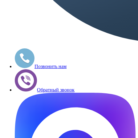
Позвонить нам
Обратный звонок