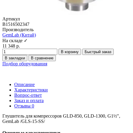
Артикул
B1516502347
Производитель
GemLab (Китай)
На складе ✓
11 348 р.
В корзину
Быстрый заказ
В закладки
В сравнение
Подбор оборудования
Описание
Характеристики
Вопрос-ответ
Заказ и оплата
Отзывы
0
Глушитель для компрессоров GLD-850, GLD-1300, G1½",
GemLab /GLS-15-SS/
Основные характеристики