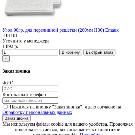
Угол 90гр. для переливной решетки (200мм Н30) Emaux
101101
Уточните у менеджера
1 892 р.
В корзину
Быстрый заказ
×
Заказ звонка
ФИО
Контактный телефон
Нажимая на кнопку "Заказ звонка", я даю согласие на
Обработку персональных данных
Заказ звонка
​​​​​​​Мы используем файлы cookie для вашего удобства. Продолжая
пользоваться сайтом, вы соглашаетесь с политикой
использования cookie.​​​​​​​
Подробнее