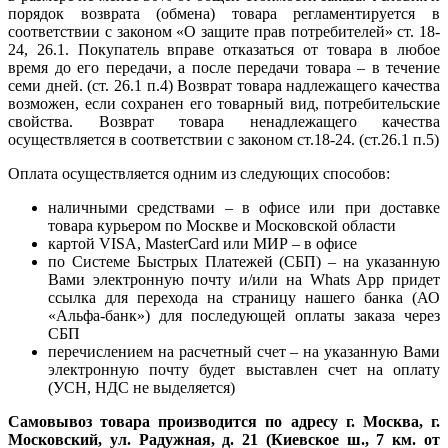
порядок возврата (обмена) товара регламентируется в
соответствии с законом «О защите прав потребителей» ст. 18-
24, 26.1. Покупатель вправе отказаться от товара в любое
время до его передачи, а после передачи товара – в течение
семи дней. (ст. 26.1 п.4) Возврат товара надлежащего качества
возможен, если сохранен его товарный вид, потребительские
свойства. Возврат товара ненадлежащего качества
осуществляется в соответствии с законом ст.18-24. (ст.26.1 п.5)
Оплата осуществляется одним из следующих способов:
наличными средствами – в офисе или при доставке
товара курьером по Москве и Московской области
картой VISA, MasterCard или МИР – в офисе
по Системе Быстрых Платежей (СБП) – на указанную
Вами электронную почту и/или на Whats App придет
ссылка для перехода на страницу нашего банка (АО
«Альфа-банк») для последующей оплаты заказа через
СБП
перечислением на расчетный счет – на указанную Вами
электронную почту будет выставлен счет на оплату
(УСН, НДС не выделяется)
Самовывоз товара производится по адресу г. Москва, г.
Московский, ул. Радужная, д. 21 (Киевское ш., 7 км. от