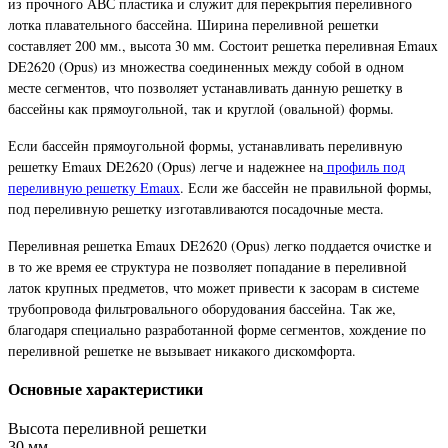
из прочного АВС пластика и служит для перекрытия переливного
лотка плавательного бассейна. Ширина переливной решетки
составляет 200 мм., высота 30 мм. Состоит решетка переливная Emaux
DE2620 (Opus) из множества соединенных между собой в одном
месте сегментов, что позволяет устанавливать данную решетку в
бассейны как прямоугольной, так и круглой (овальной) формы.
Если бассейн прямоугольной формы, устанавливать переливную
решетку Emaux DE2620 (Opus) легче и надежнее на
профиль под
переливную решетку Emaux
. Если же бассейн не правильной формы,
под переливную решетку изготавливаются посадочные места.
Переливная решетка Emaux DE2620 (Opus) легко поддается очистке и
в то же время ее структура не позволяет попадание в переливной
латок крупных предметов, что может привести к засорам в системе
трубопровода фильтровального оборудования бассейна. Так же,
благодаря специально разработанной форме сегментов, хождение по
переливной решетке не вызывает никакого дискомфорта.
Основные характеристики
Высота переливной решетки
30 мм.