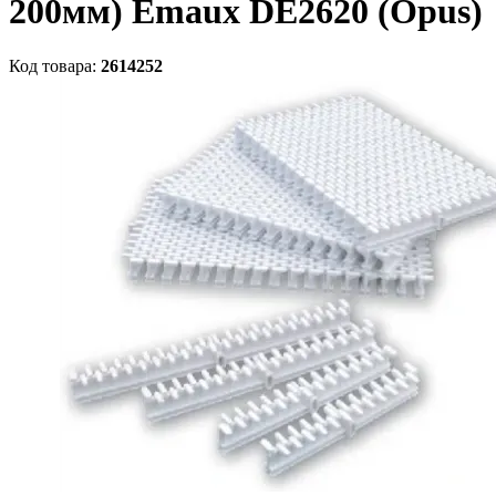
200мм) Emaux DE2620 (Opus)
Код товара:
2614252