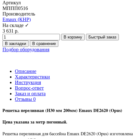
Артикул
МППП0516
Производитель
Emaux (КНР)
На складе ✓
3 631 р.
В корзину
Быстрый заказ
В закладки
В сравнение
Подбор оборудования
Описание
Характеристики
Инструкция
Вопрос-ответ
Заказ и оплата
Отзывы
0
Решетка переливная (Н30 мм 200мм) Emaux DE2620 (Opus)
Цена указана за метр погонный.
Решетка переливная для бассейна Emaux DE2620 (Opus) изготовлена