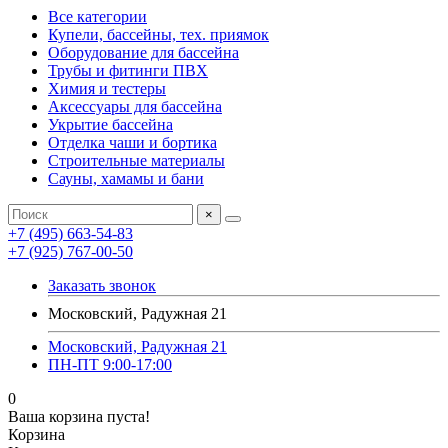
Все категории
Купели, бассейны, тех. приямок
Оборудование для бассейна
Трубы и фитинги ПВХ
Химия и тестеры
Аксессуары для бассейна
Укрытие бассейна
Отделка чаши и бортика
Строительные материалы
Сауны, хамамы и бани
×
+7 (495) 663-54-83
+7 (925) 767-00-50
Заказать звонок
Московский, Радужная 21
Московский, Радужная 21
ПН-ПТ 9:00-17:00
0
Ваша корзина пуста!
Корзина