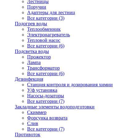
Лестницы
Поручни
Адаптеры для лестниц
Все категории (3)
Подогрев воды
Теплообменник
Электронагреватель
Тепловой насос
Все категории (6)
Подсветка воды
Прожектор
Лампа
Трансформатор
Все категории (6)
Дезинфекция
Станция контроля и дозирования химии
У/ф установка
Насосы-дозаторы
Все категории (7)
Закладные элементы водоподготовки
Скиммер
Форсунка возврата
Слив
Все категории (7)
Противоток