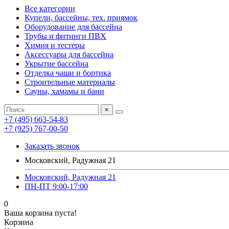
Все категории
Купели, бассейны, тех. приямок
Оборудование для бассейна
Трубы и фитинги ПВХ
Химия и тестеры
Аксессуары для бассейна
Укрытие бассейна
Отделка чаши и бортика
Строительные материалы
Сауны, хамамы и бани
×
+7 (495) 663-54-83
+7 (925) 767-00-50
Заказать звонок
Московский, Радужная 21
Московский, Радужная 21
ПН-ПТ 9:00-17:00
0
Ваша корзина пуста!
Корзина