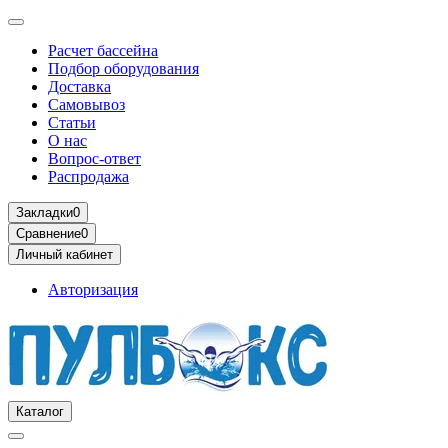
Расчет бассейна
Подбор оборудования
Доставка
Самовывоз
Статьи
О нас
Вопрос-ответ
Распродажа
Закладки
0
Сравнение
0
Личный кабинет
Авторизация
Каталог