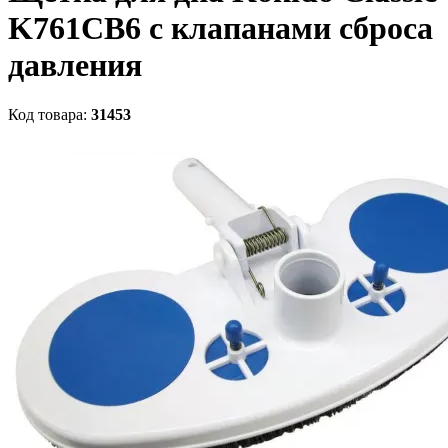
K761CB6 с клапанами сброса
давления
Код товара:
31453