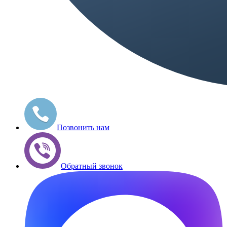
Позвонить нам
Обратный звонок