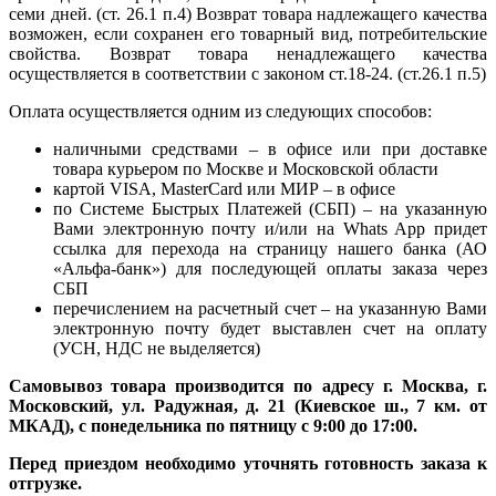
семи дней. (ст. 26.1 п.4) Возврат товара надлежащего качества
возможен, если сохранен его товарный вид, потребительские
свойства. Возврат товара ненадлежащего качества
осуществляется в соответствии с законом ст.18-24. (ст.26.1 п.5)
Оплата осуществляется одним из следующих способов:
наличными средствами – в офисе или при доставке
товара курьером по Москве и Московской области
картой VISA, MasterCard или МИР – в офисе
по Системе Быстрых Платежей (СБП) – на указанную
Вами электронную почту и/или на Whats App придет
ссылка для перехода на страницу нашего банка (АО
«Альфа-банк») для последующей оплаты заказа через
СБП
перечислением на расчетный счет – на указанную Вами
электронную почту будет выставлен счет на оплату
(УСН, НДС не выделяется)
Самовывоз товара производится по адресу г. Москва, г.
Московский, ул. Радужная, д. 21 (Киевское ш., 7 км. от
МКАД), с понедельника по пятницу с 9:00 до 17:00.
Перед приездом необходимо уточнять готовность заказа к
отгрузке.