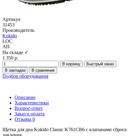
Артикул
31453
Производитель
Kokido
LOC
АП
На складе ✓
1 350 р.
В корзину
Быстрый заказ
В закладки
В сравнение
Подбор оборудования
Описание
Характеристики
Вопрос-ответ
Заказ и оплата
Отзывы
0
Щетка для дна Kokido Classic K761CB6 с клапанами сброса
давления