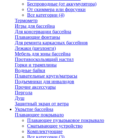
Беспроводные (от аккумулятора)
От скиммера или форсунки
Все категории (4)
Термометр
Игры для бассейна
Для консервации бассейна
Плавающие фонтаны
Для ремонта каркасных бассейнов
Лежаки (шезлонги)
Мебель для зоны бассейна
Противоскользящий настил
Горки и трамплины
Водные байки
Плавательные круги/матрасы
Подъемники для инвалидов
Прочие аксессуары
Пергола
Душ
Защитный экран от ветра
Укрытие бассейна
Плавающее покрывало
Плавающее пузырьковое покрывало
Сматывающее устройство
Комплектующие
Все категории (3)