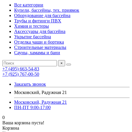
Все категории
Купели, бассейны, тех. приямок
Оборудование для бассейна
Трубы и фитинги ПВХ
Химия и тестеры
Аксессуары для бассейна
Укрытие бассейна
Отделка чаши и бортика
Строительные материалы
Сауны, хамамы и бани
×
+7 (495) 663-54-83
+7 (925) 767-00-50
Заказать звонок
Московский, Радужная 21
Московский, Радужная 21
ПН-ПТ 9:00-17:00
0
Ваша корзина пуста!
Корзина