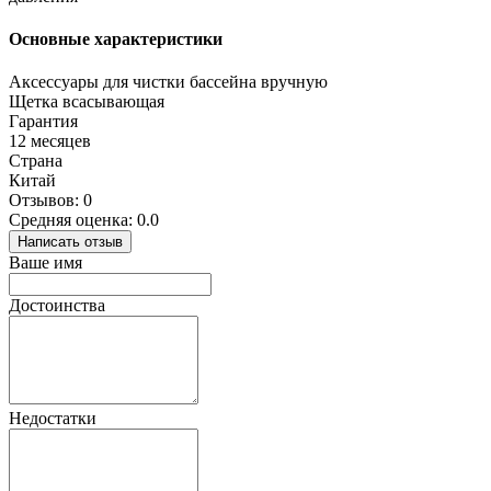
Основные характеристики
Аксессуары для чистки бассейна вручную
Щетка всасывающая
Гарантия
12 месяцев
Страна
Китай
Отзывов: 0
Средняя оценка: 0.0
Написать отзыв
Ваше имя
Достоинства
Недостатки