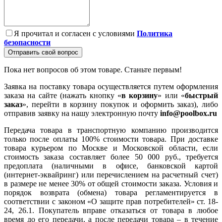
Я прочитал и согласен с условиями
Политика
безопасности
Отправить свой вопрос
Пока нет вопросов об этом товаре. Станьте первым!
Заявка на поставку товара осуществляется путем оформления
заказа на сайте (нажать кнопку «
в корзину
» или «
быстрый
заказ
», перейти в корзину покупок и оформить заказ), либо
отправив заявку на нашу электронную почту
info@poolbox.ru
Передача товара в транспортную компанию производится
только после оплаты 100% стоимости товара. При доставке
товара курьером по Москве и Московской области, если
стоимость заказа составляет более 50 000 руб., требуется
предоплата (наличными в офисе, банковской картой
(интернет-эквайринг) или перечислением на расчетный счет)
в размере не менее 30% от общей стоимости заказа. Условия и
порядок возврата (обмена) товара регламентируется в
соответствии с законом «О защите прав потребителей» ст. 18-
24, 26.1. Покупатель вправе отказаться от товара в любое
время до его передачи, а после передачи товара – в течение