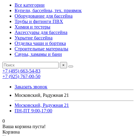
Все категории
Купели, бассейны, тех. приямок
Оборудование для бассейна
Трубы и фитинги ПВХ
Химия и тестеры
Аксессуары для бассейна
Укрытие бассейна
Отделка чаши и бортика
Строительные материалы
Сауны, хамамы и бани
×
+7 (495) 663-54-83
+7 (925) 767-00-50
Заказать звонок
Московский, Радужная 21
Московский, Радужная 21
ПН-ПТ 9:00-17:00
0
Ваша корзина пуста!
Корзина