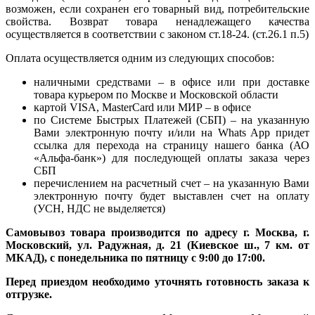
возможен, если сохранен его товарный вид, потребительские
свойства. Возврат товара ненадлежащего качества
осуществляется в соответствии с законом ст.18-24. (ст.26.1 п.5)
Оплата осуществляется одним из следующих способов:
наличными средствами – в офисе или при доставке
товара курьером по Москве и Московской области
картой VISA, MasterCard или МИР – в офисе
по Системе Быстрых Платежей (СБП) – на указанную
Вами электронную почту и/или на Whats App придет
ссылка для перехода на страницу нашего банка (АО
«Альфа-банк») для последующей оплаты заказа через
СБП
перечислением на расчетный счет – на указанную Вами
электронную почту будет выставлен счет на оплату
(УСН, НДС не выделяется)
Самовывоз товара производится по адресу г. Москва, г.
Московский, ул. Радужная, д. 21 (Киевское ш., 7 км. от
МКАД), с понедельника по пятницу с 9:00 до 17:00.
Перед приездом необходимо уточнять готовность заказа к
отгрузке.