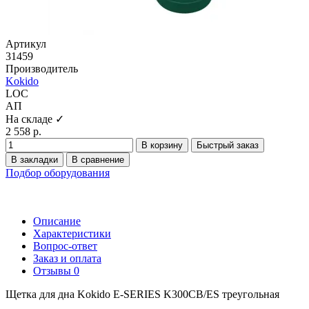
Артикул
31459
Производитель
Kokido
LOC
АП
На складе ✓
2 558 р.
В корзину
Быстрый заказ
В закладки
В сравнение
Подбор оборудования
Описание
Характеристики
Вопрос-ответ
Заказ и оплата
Отзывы
0
Щетка для дна Kokido E-SERIES K300CB/ES треугольная