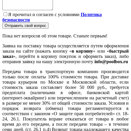
Я прочитал и согласен с условиями
Политика
безопасности
Отправить свой вопрос
Пока нет вопросов об этом товаре. Станьте первым!
Заявка на поставку товара осуществляется путем оформления
заказа на сайте (нажать кнопку «
в корзину
» или «
быстрый
заказ
», перейти в корзину покупок и оформить заказ), либо
отправив заявку на нашу электронную почту
info@poolbox.ru
Передача товара в транспортную компанию производится
только после оплаты 100% стоимости товара. При доставке
товара курьером по Москве и Московской области, если
стоимость заказа составляет более 50 000 руб., требуется
предоплата (наличными в офисе, банковской картой
(интернет-эквайринг) или перечислением на расчетный счет)
в размере не менее 30% от общей стоимости заказа. Условия и
порядок возврата (обмена) товара регламентируется в
соответствии с законом «О защите прав потребителей» ст. 18-
24, 26.1. Покупатель вправе отказаться от товара в любое
время до его передачи, а после передачи товара – в течение
семи дней. (ст. 26.1 п.4) Возврат товара надлежащего качества