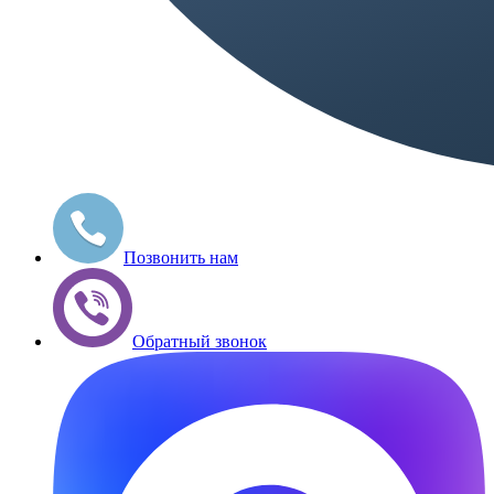
Позвонить нам
Обратный звонок