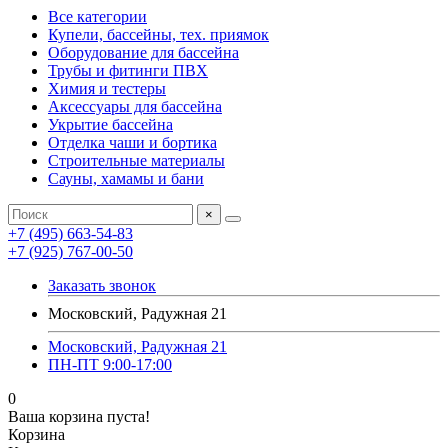
Все категории
Купели, бассейны, тех. приямок
Оборудование для бассейна
Трубы и фитинги ПВХ
Химия и тестеры
Аксессуары для бассейна
Укрытие бассейна
Отделка чаши и бортика
Строительные материалы
Сауны, хамамы и бани
×
+7 (495) 663-54-83
+7 (925) 767-00-50
Заказать звонок
Московский, Радужная 21
Московский, Радужная 21
ПН-ПТ 9:00-17:00
0
Ваша корзина пуста!
Корзина