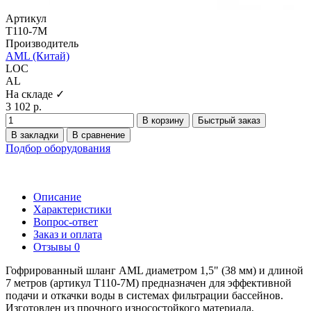
Артикул
T110-7M
Производитель
AML (Китай)
LOC
AL
На складе ✓
3 102 р.
В корзину
Быстрый заказ
В закладки
В сравнение
Подбор оборудования
Описание
Характеристики
Вопрос-ответ
Заказ и оплата
Отзывы
0
Гофрированный шланг AML диаметром 1,5" (38 мм) и длиной
7 метров (артикул T110-7M) предназначен для эффективной
подачи и откачки воды в системах фильтрации бассейнов.
Изготовлен из прочного износостойкого материала,