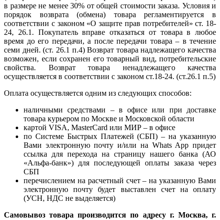
в размере не менее 30% от общей стоимости заказа. Условия и
порядок возврата (обмена) товара регламентируется в
соответствии с законом «О защите прав потребителей» ст. 18-
24, 26.1. Покупатель вправе отказаться от товара в любое
время до его передачи, а после передачи товара – в течение
семи дней. (ст. 26.1 п.4) Возврат товара надлежащего качества
возможен, если сохранен его товарный вид, потребительские
свойства. Возврат товара ненадлежащего качества
осуществляется в соответствии с законом ст.18-24. (ст.26.1 п.5)
Оплата осуществляется одним из следующих способов:
наличными средствами – в офисе или при доставке
товара курьером по Москве и Московской области
картой VISA, MasterCard или МИР – в офисе
по Системе Быстрых Платежей (СБП) – на указанную
Вами электронную почту и/или на Whats App придет
ссылка для перехода на страницу нашего банка (АО
«Альфа-банк») для последующей оплаты заказа через
СБП
перечислением на расчетный счет – на указанную Вами
электронную почту будет выставлен счет на оплату
(УСН, НДС не выделяется)
Самовывоз товара производится по адресу г. Москва, г.