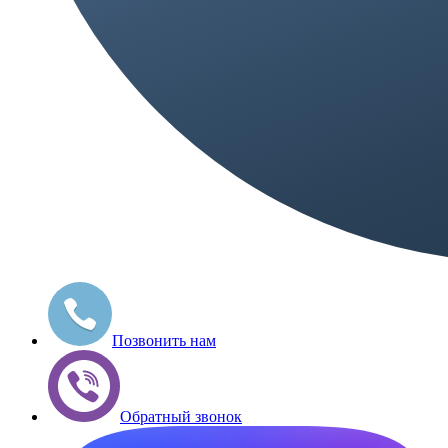
Позвонить нам
Обратный звонок