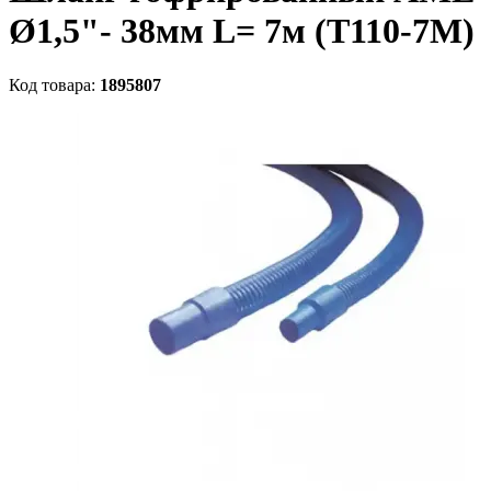
Ø1,5"- 38мм L= 7м (T110-7M)
Код товара:
1895807