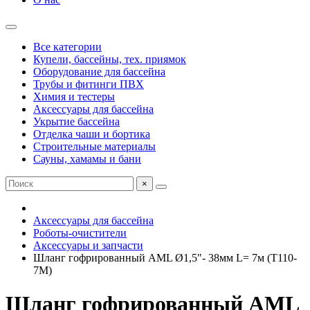
Все категории
Купели, бассейны, тех. приямок
Оборудование для бассейна
Трубы и фитинги ПВХ
Химия и тестеры
Аксессуары для бассейна
Укрытие бассейна
Отделка чаши и бортика
Строительные материалы
Сауны, хамамы и бани
×
Аксессуары для бассейна
Роботы-очистители
Аксессуары и запчасти
Шланг гофрированный AML Ø1,5"- 38мм L= 7м (T110-
7M)
Шланг гофрированный AML