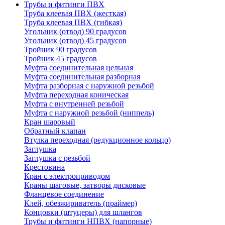
Трубы и фитинги ПВХ
Труба клеевая ПВХ (жесткая)
Труба клеевая ПВХ (гибкая)
Угольник (отвод) 90 градусов
Угольник (отвод) 45 градусов
Тройник 90 градусов
Тройник 45 градусов
Муфта соединительная цельная
Муфта соединительная разборная
Муфта разборная с наружной резьбой
Муфта переходная коническая
Муфта с внутренней резьбой
Муфта с наружной резьбой (ниппель)
Кран шаровый
Обратный клапан
Втулка переходная (редукционное кольцо)
Заглушка
Заглушка с резьбой
Крестовина
Кран с электроприводом
Краны шаговые, затворы дисковые
Фланцевое соединение
Клей, обезжириватель (праймер)
Концовки (штуцеры) для шлангов
Трубы и фитинги НПВХ (напорные)