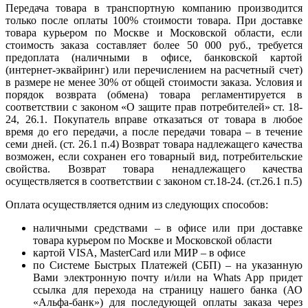
Передача товара в транспортную компанию производится
только после оплаты 100% стоимости товара. При доставке
товара курьером по Москве и Московской области, если
стоимость заказа составляет более 50 000 руб., требуется
предоплата (наличными в офисе, банковской картой
(интернет-эквайринг) или перечислением на расчетный счет)
в размере не менее 30% от общей стоимости заказа. Условия и
порядок возврата (обмена) товара регламентируется в
соответствии с законом «О защите прав потребителей» ст. 18-
24, 26.1. Покупатель вправе отказаться от товара в любое
время до его передачи, а после передачи товара – в течение
семи дней. (ст. 26.1 п.4) Возврат товара надлежащего качества
возможен, если сохранен его товарный вид, потребительские
свойства. Возврат товара ненадлежащего качества
осуществляется в соответствии с законом ст.18-24. (ст.26.1 п.5)
Оплата осуществляется одним из следующих способов:
наличными средствами – в офисе или при доставке
товара курьером по Москве и Московской области
картой VISA, MasterCard или МИР – в офисе
по Системе Быстрых Платежей (СБП) – на указанную
Вами электронную почту и/или на Whats App придет
ссылка для перехода на страницу нашего банка (АО
«Альфа-банк») для последующей оплаты заказа через