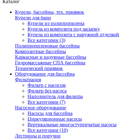
Каталог
Купели, бассейны, тех. приямок
Купели для бани
Купели из полипропилена
Купель из композита под засыпку
Купель из композита с наружной отделкой
Все категории (3)
Полипропиленовые бассейны
Композитные бассейны
Каркасные и надувные бассейны
Гидромассажные СПА бассейны
Технический приямок
Оборудование для бассейна
Фильтрация
Фильтр с насосом
Фильтр без насоса
Наполнитель для фильтра
Все категории (7)
Насосное оборудование
Насосы для бассейна
Циркуляционные насосы
Вертикальные многоступенчатые насосы
Все категории (10)
Лестницы и поручни