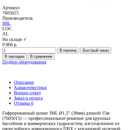
Артикул
7605015
Производитель
IML
LOC
AL
На складе ✓
9 806 р.
В корзину
Быстрый заказ
В закладки
В сравнение
Подбор оборудования
Описание
Характеристики
Вопрос-ответ
Заказ и оплата
Отзывы
0
Гофрированный шланг IML Ø1,5" (38мм) длиной 15м
(7605015) — профессиональное решение для крупных
бассейнов и коммерческих гидросистем, изготовленное из
пятислойного армированного ПВХ с кевларовой оплеткой,