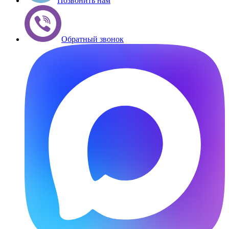
Позвонить нам
Обратный звонок