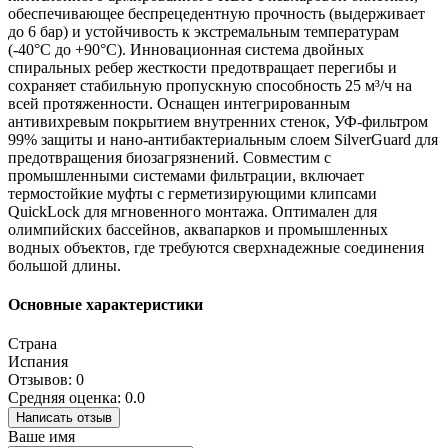
обеспечивающее беспрецедентную прочность (выдерживает
до 6 бар) и устойчивость к экстремальным температурам
(-40°C до +90°C). Инновационная система двойных
спиральных ребер жесткости предотвращает перегибы и
сохраняет стабильную пропускную способность 25 м³/ч на
всей протяженности. Оснащен интегрированным
антивихревым покрытием внутренних стенок, УФ-фильтром
99% защиты и нано-антибактериальным слоем SilverGuard для
предотвращения биозагрязнений. Совместим с
промышленными системами фильтрации, включает
термостойкие муфты с герметизирующими клипсами
QuickLock для мгновенного монтажа. Оптимален для
олимпийских бассейнов, аквапарков и промышленных
водных объектов, где требуются сверхнадежные соединения
большой длины.
Основные характеристики
Страна
Испания
Отзывов: 0
Средняя оценка: 0.0
Написать отзыв
Ваше имя