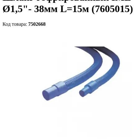
Ø1,5"- 38мм L=15м (7605015)
Код товара:
7502668