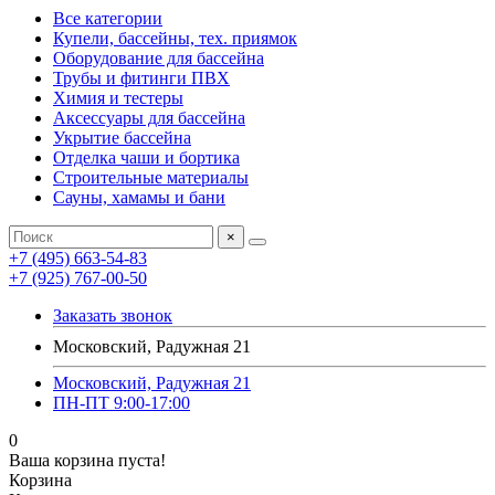
Все категории
Купели, бассейны, тех. приямок
Оборудование для бассейна
Трубы и фитинги ПВХ
Химия и тестеры
Аксессуары для бассейна
Укрытие бассейна
Отделка чаши и бортика
Строительные материалы
Сауны, хамамы и бани
×
+7 (495) 663-54-83
+7 (925) 767-00-50
Заказать звонок
Московский, Радужная 21
Московский, Радужная 21
ПН-ПТ 9:00-17:00
0
Ваша корзина пуста!
Корзина