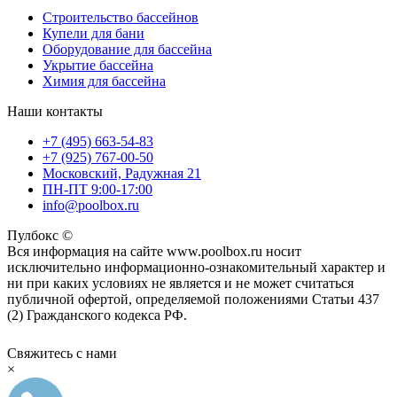
Строительство бассейнов
Купели для бани
Оборудование для бассейна
Укрытие бассейна
Химия для бассейна
Наши контакты
+7 (495) 663-54-83
+7 (925) 767-00-50
Московский, Радужная 21
ПН-ПТ 9:00-17:00
info@poolbox.ru
Пулбокс ©
Вся информация на сайте www.poolbox.ru носит
исключительно информационно-ознакомительный характер и
ни при каких условиях не является и не может считаться
публичной офертой, определяемой положениями Статьи 437
(2) Гражданского кодекса РФ.
Свяжитесь с нами
×