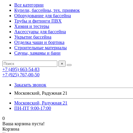
Все категории
Купели, бассейны, тех. приямок
Оборудование для бассейна
Трубы и фитинги ПВХ
Химия и тестеры
Аксессуары для бассейна
Укрытие бассейна
Отделка чаши и бортика
Строительные материалы
Сауны, хамамы и бани
×
+7 (495) 663-54-83
+7 (925) 767-00-50
Заказать звонок
Московский, Радужная 21
Московский, Радужная 21
ПН-ПТ 9:00-17:00
0
Ваша корзина пуста!
Корзина