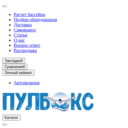
Расчет бассейна
Подбор оборудования
Доставка
Самовывоз
Статьи
О нас
Вопрос-ответ
Распродажа
Закладки
0
Сравнение
0
Личный кабинет
Авторизация
Каталог