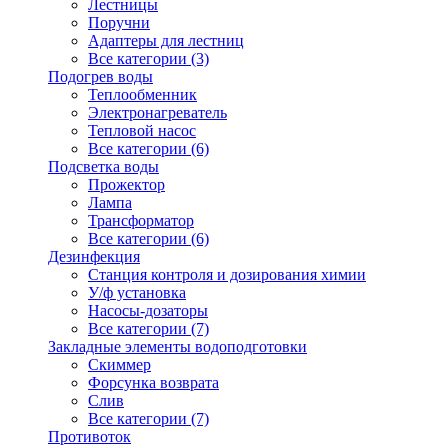
Лестницы
Поручни
Адаптеры для лестниц
Все категории (3)
Подогрев воды
Теплообменник
Электронагреватель
Тепловой насос
Все категории (6)
Подсветка воды
Прожектор
Лампа
Трансформатор
Все категории (6)
Дезинфекция
Станция контроля и дозирования химии
У/ф установка
Насосы-дозаторы
Все категории (7)
Закладные элементы водоподготовки
Скиммер
Форсунка возврата
Слив
Все категории (7)
Противоток