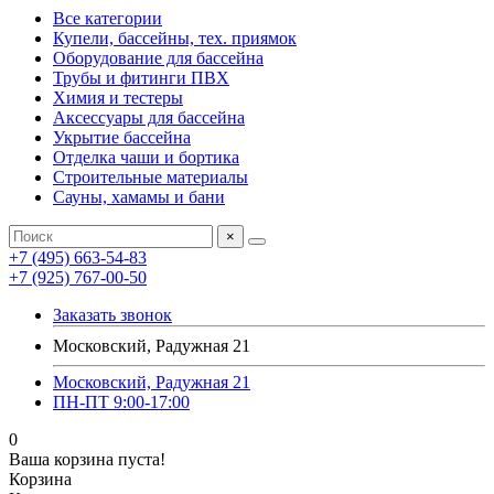
Все категории
Купели, бассейны, тех. приямок
Оборудование для бассейна
Трубы и фитинги ПВХ
Химия и тестеры
Аксессуары для бассейна
Укрытие бассейна
Отделка чаши и бортика
Строительные материалы
Сауны, хамамы и бани
×
+7 (495) 663-54-83
+7 (925) 767-00-50
Заказать звонок
Московский, Радужная 21
Московский, Радужная 21
ПН-ПТ 9:00-17:00
0
Ваша корзина пуста!
Корзина