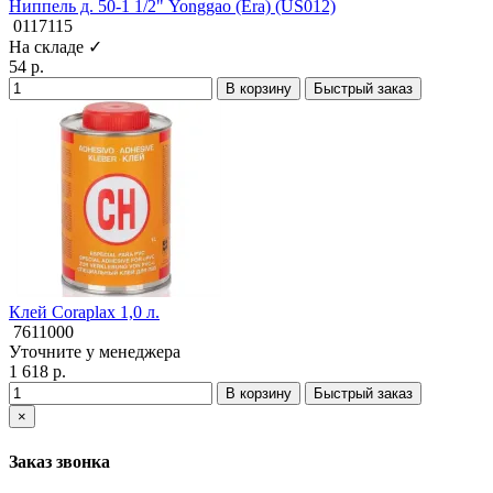
Ниппель д. 50-1 1/2" Yonggao (Era) (US012)
0117115
На складе ✓
54 р.
В корзину
Быстрый заказ
Клей Coraplax 1,0 л.
7611000
Уточните у менеджера
1 618 р.
В корзину
Быстрый заказ
×
Заказ звонка