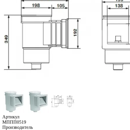
Артикул
МППП0519
Производитель