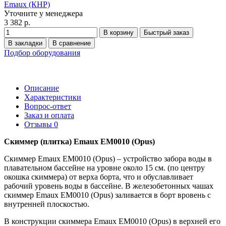
Emaux (КНР)
Уточните у менеджера
3 382 р.
В корзину
Быстрый заказ
В закладки
В сравнение
Подбор оборудования
Описание
Характеристики
Вопрос-ответ
Заказ и оплата
Отзывы
0
Скиммер (плитка) Emaux EM0010 (Opus)
Скиммер Emaux EM0010 (Opus) – устройство забора воды в
плавательном бассейне на уровне около 15 см. (по центру
окошка скиммера) от верха борта, что и обуславливает
рабочий уровень воды в бассейне. В железобетонных чашах
скиммер Emaux EM0010 (Opus) заливается в борт вровень с
внутренней плоскостью.
В конструкции скиммера Emaux EM0010 (Opus) в верхней его