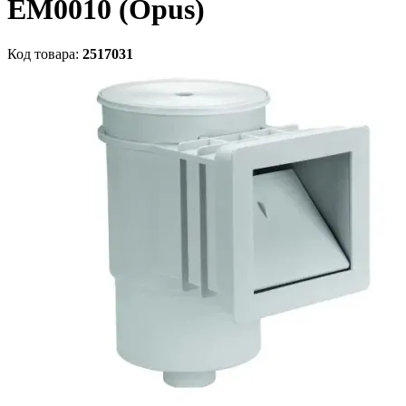
EM0010 (Opus)
Код товара:
2517031