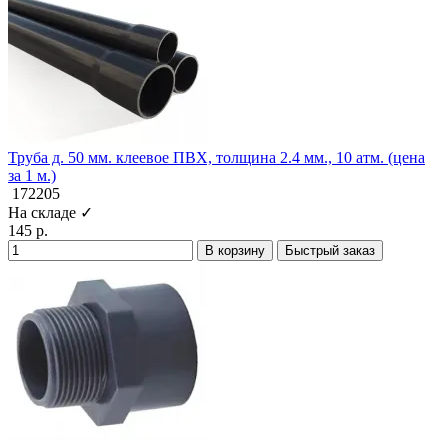
Труба д. 50 мм. клеевое ПВХ, толщина 2.4 мм., 10 атм. (цена
за 1 м.)
172205
На складе ✓
145 р.
В корзину
Быстрый заказ