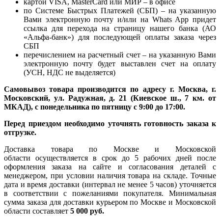
картой VISA, MasterCard или МИР – в офисе
по Системе Быстрых Платежей (СБП) – на указанную
Вами электронную почту и/или на Whats App придет
ссылка для перехода на страницу нашего банка (АО
«Альфа-банк») для последующей оплаты заказа через
СБП
перечислением на расчетный счет – на указанную Вами
электронную почту будет выставлен счет на оплату
(УСН, НДС не выделяется)
Самовывоз товара производится по адресу г. Москва, г.
Московский, ул. Радужная, д. 21 (Киевское ш., 7 км. от
МКАД), с понедельника по пятницу с 9:00 до 17:00.
Перед приездом необходимо уточнять готовность заказа к
отгрузке.
Доставка товара по Москве и Московской
области осуществляется в срок до 5 рабочих дней после
оформления заказа на сайте и согласования деталей с
менеджером, при условии наличия товара на складе. Точные
дата и время доставки (интервал не менее 5 часов) уточняется
в соответствии с пожеланиями покупателя. Минимальная
сумма заказа для доставки курьером по Москве и Московской
области составляет
5 000 руб.