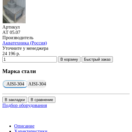
Артикул
АТ 05.07
Производитель
Акватехника (Россия)
Уточните у менеджера
24 196 р.
В корзину
Быстрый заказ
Марка стали
AISI-304
AISI-304
В закладки
В сравнение
Подбор оборудования
Описание
Характеристики