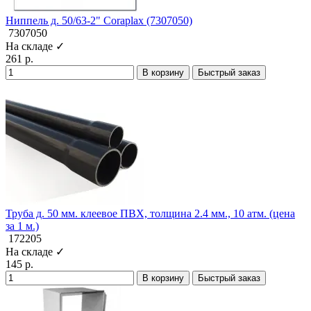
Ниппель д. 50/63-2" Coraplax (7307050)
7307050
На складе ✓
261 р.
В корзину
Быстрый заказ
Труба д. 50 мм. клеевое ПВХ, толщина 2.4 мм., 10 атм. (цена
за 1 м.)
172205
На складе ✓
145 р.
В корзину
Быстрый заказ