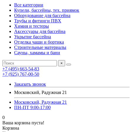
Все категории
Купели, бассейны, тех. приямок
Оборудование для бассейна
Трубы и фитинги ПВХ
Химия и тестеры
Аксессуары для бассейна
Укрытие бассейна
Отделка чаши и бортика
Строительные материалы
Сауны, хамамы и бани
×
+7 (495) 663-54-83
+7 (925) 767-00-50
Заказать звонок
Московский, Радужная 21
Московский, Радужная 21
ПН-ПТ 9:00-17:00
0
Ваша корзина пуста!
Корзина