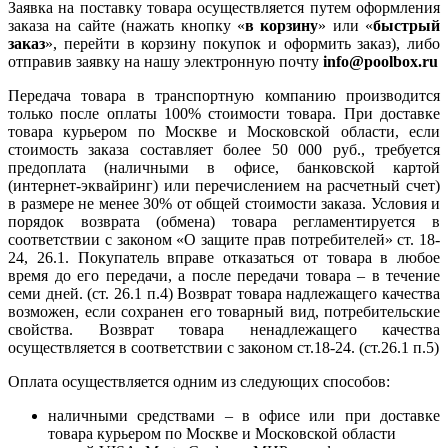
Заявка на поставку товара осуществляется путем оформления
заказа на сайте (нажать кнопку «
в корзину
» или «
быстрый
заказ
», перейти в корзину покупок и оформить заказ), либо
отправив заявку на нашу электронную почту
info@poolbox.ru
Передача товара в транспортную компанию производится
только после оплаты 100% стоимости товара. При доставке
товара курьером по Москве и Московской области, если
стоимость заказа составляет более 50 000 руб., требуется
предоплата (наличными в офисе, банковской картой
(интернет-эквайринг) или перечислением на расчетный счет)
в размере не менее 30% от общей стоимости заказа. Условия и
порядок возврата (обмена) товара регламентируется в
соответствии с законом «О защите прав потребителей» ст. 18-
24, 26.1. Покупатель вправе отказаться от товара в любое
время до его передачи, а после передачи товара – в течение
семи дней. (ст. 26.1 п.4) Возврат товара надлежащего качества
возможен, если сохранен его товарный вид, потребительские
свойства. Возврат товара ненадлежащего качества
осуществляется в соответствии с законом ст.18-24. (ст.26.1 п.5)
Оплата осуществляется одним из следующих способов:
наличными средствами – в офисе или при доставке
товара курьером по Москве и Московской области