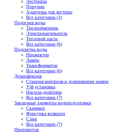
Лестницы
Поручни
Адаптеры для лестниц
Все категории (3)
Подогрев воды
Теплообменник
Электронагреватель
Тепловой насос
Все категории (6)
Подсветка воды
Прожектор
Лампа
Трансформатор
Все категории (6)
Дезинфекция
Станция контроля и дозирования химии
У/ф установка
Насосы-дозаторы
Все категории (7)
Закладные элементы водоподготовки
Скиммер
Форсунка возврата
Слив
Все категории (7)
Противоток