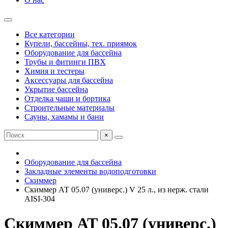
Все категории
Купели, бассейны, тех. приямок
Оборудование для бассейна
Трубы и фитинги ПВХ
Химия и тестеры
Аксессуары для бассейна
Укрытие бассейна
Отделка чаши и бортика
Строительные материалы
Сауны, хамамы и бани
×
Оборудование для бассейна
Закладные элементы водоподготовки
Скиммер
Скиммер АТ 05.07 (универс.) V 25 л., из нерж. стали
AISI-304
Скиммер АТ 05.07 (универс.)