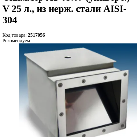
V 25 л., из нерж. стали AISI-
304
Код товара:
2517056
Рекомендуем