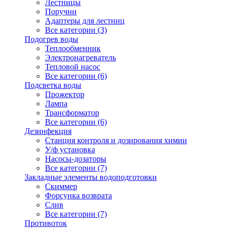
Лестницы
Поручни
Адаптеры для лестниц
Все категории (3)
Подогрев воды
Теплообменник
Электронагреватель
Тепловой насос
Все категории (6)
Подсветка воды
Прожектор
Лампа
Трансформатор
Все категории (6)
Дезинфекция
Станция контроля и дозирования химии
У/ф установка
Насосы-дозаторы
Все категории (7)
Закладные элементы водоподготовки
Скиммер
Форсунка возврата
Слив
Все категории (7)
Противоток