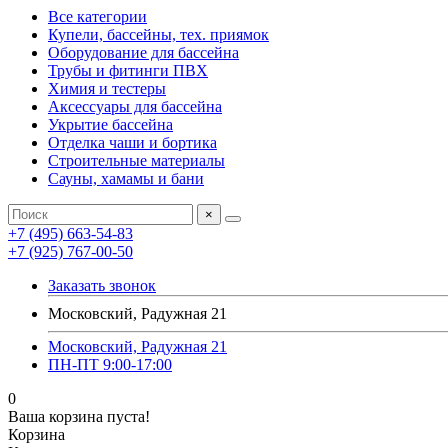
Все категории
Купели, бассейны, тех. приямок
Оборудование для бассейна
Трубы и фитинги ПВХ
Химия и тестеры
Аксессуары для бассейна
Укрытие бассейна
Отделка чаши и бортика
Строительные материалы
Сауны, хамамы и бани
×
+7 (495) 663-54-83
+7 (925) 767-00-50
Заказать звонок
Московский, Радужная 21
Московский, Радужная 21
ПН-ПТ 9:00-17:00
0
Ваша корзина пуста!
Корзина