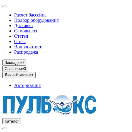
Расчет бассейна
Подбор оборудования
Доставка
Самовывоз
Статьи
О нас
Вопрос-ответ
Распродажа
Закладки
0
Сравнение
0
Личный кабинет
Авторизация
Каталог