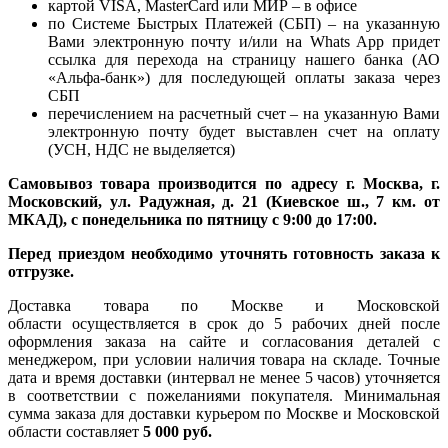
картой VISA, MasterCard или МИР – в офисе
по Системе Быстрых Платежей (СБП) – на указанную
Вами электронную почту и/или на Whats App придет
ссылка для перехода на страницу нашего банка (АО
«Альфа-банк») для последующей оплаты заказа через
СБП
перечислением на расчетный счет – на указанную Вами
электронную почту будет выставлен счет на оплату
(УСН, НДС не выделяется)
Самовывоз товара производится по адресу г. Москва, г.
Московский, ул. Радужная, д. 21 (Киевское ш., 7 км. от
МКАД), с понедельника по пятницу с 9:00 до 17:00.
Перед приездом необходимо уточнять готовность заказа к
отгрузке.
Доставка товара по Москве и Московской
области осуществляется в срок до 5 рабочих дней после
оформления заказа на сайте и согласования деталей с
менеджером, при условии наличия товара на складе. Точные
дата и время доставки (интервал не менее 5 часов) уточняется
в соответствии с пожеланиями покупателя. Минимальная
сумма заказа для доставки курьером по Москве и Московской
области составляет
5 000 руб.