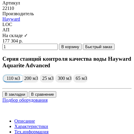
Артикул
22110
Производитель
Hayward
LOC
АП
На складе ✓
177 304 р.
В корзину
Быстрый заказ
Серия станций контроля качества воды Hayward
Aquarite Advanced
110 м3
200 м3
25 м3
300 м3
65 м3
В закладки
В сравнение
Подбор оборудования
Описание
Характеристики
Тех.информация