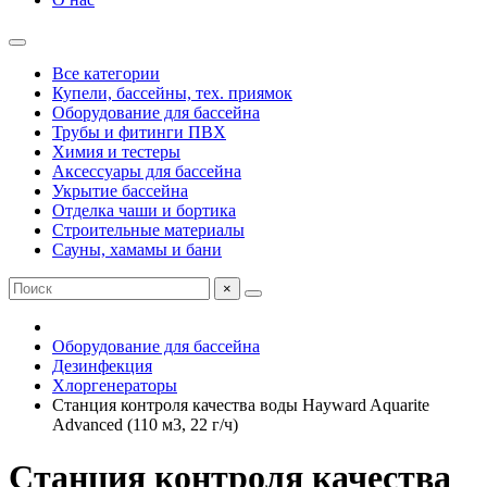
Все категории
Купели, бассейны, тех. приямок
Оборудование для бассейна
Трубы и фитинги ПВХ
Химия и тестеры
Аксессуары для бассейна
Укрытие бассейна
Отделка чаши и бортика
Строительные материалы
Сауны, хамамы и бани
×
Оборудование для бассейна
Дезинфекция
Хлоргенераторы
Станция контроля качества воды Hayward Aquarite
Advanced (110 м3, 22 г/ч)
Станция контроля качества