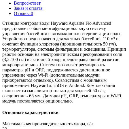
Вопрос-ответ
Заказ и оплата
Отзывы
0
Станция контроля воды Hayward Aquarite Flo Advanced
представляет собой многофункциональную систему
управления бассейном с возможностью стерилизации воды.
Устройство предназначено для частных бассейнов 110 м³ и
сочетает функции хлоратора (производительность 50 г/ч),
терморегулятора, системы фильтрации и освещения. Принцип
работы основан на электролитическом преобразовании соли
(3,2-100 г/л) в активный хлор, предотвращающий развитие
микроорганизмов. Система позволяет регулировать
параметры pH и ORP, поддерживается дистанционное
управление через Wi-Fi (дополнительные модули
приобретаются отдельно). Совместима с мобильным
приложением Hayward для iOS и Android. Комплектация
включает газоанализатор только для моделей 50 г/ч,
соединение - 63 мм. Датчики pH, ORP, температуры и Wi-Fi
модуль поставляются опционально.
Основные характеристики
Максимальная производительность хлора, г/ч
22