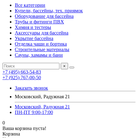
Все категории
Купели, бассейны, тех. приямок
Оборудование для бассейна
Трубы и фитинги ПВХ
Химия и тестеры
Аксессуары для бассейна
Укрытие бассейна
Отделка чаши и бортика
Строительные материалы
Сауны, хамамы и бани
×
+7 (495) 663-54-83
+7 (925) 767-00-50
Заказать звонок
Московский, Радужная 21
Московский, Радужная 21
ПН-ПТ 9:00-17:00
0
Ваша корзина пуста!
Корзина