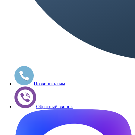
Позвонить нам
Обратный звонок