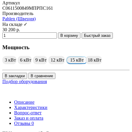
Артикул
C0611500849МПРПС161
Производитель
Pahlen (Швеция)
На складе ✓
30 200 р.
В корзину
Быстрый заказ
Мощность
3 кВт
6 кВт
9 кВт
12 кВт
15 кВт
18 кВт
В закладки
В сравнение
Подбор оборудования
Описание
Характеристики
Вопрос-ответ
Заказ и оплата
Отзывы
0