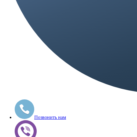
Позвонить нам