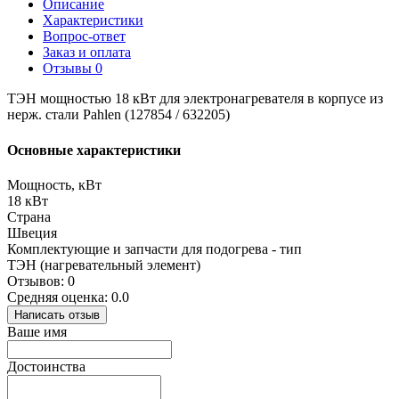
Описание
Характеристики
Вопрос-ответ
Заказ и оплата
Отзывы
0
ТЭН мощностью 18 кВт для электронагревателя в корпусе из
нерж. стали Pahlen (127854 / 632205)
Основные характеристики
Мощность, кВт
18 кВт
Страна
Швеция
Комплектующие и запчасти для подогрева - тип
ТЭН (нагревательный элемент)
Отзывов: 0
Средняя оценка: 0.0
Написать отзыв
Ваше имя
Достоинства