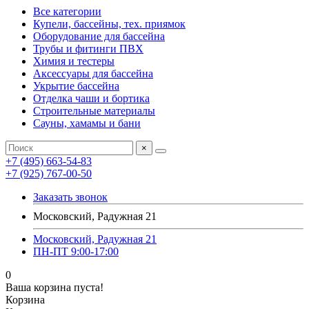
Все категории
Купели, бассейны, тех. приямок
Оборудование для бассейна
Трубы и фитинги ПВХ
Химия и тестеры
Аксессуары для бассейна
Укрытие бассейна
Отделка чаши и бортика
Строительные материалы
Сауны, хамамы и бани
×
+7 (495) 663-54-83
+7 (925) 767-00-50
Заказать звонок
Московский, Радужная 21
Московский, Радужная 21
ПН-ПТ 9:00-17:00
0
Ваша корзина пуста!
Корзина