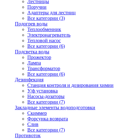
Лестницы
Поручни
Адаптеры для лестниц
Все категории (3)
Подогрев воды
Теплообменник
Электронагреватель
Тепловой насос
Все категории (6)
Подсветка воды
Прожектор
Лампа
Трансформатор
Все категории (6)
Дезинфекция
Станция контроля и дозирования химии
У/ф установка
Насосы-дозаторы
Все категории (7)
Закладные элементы водоподготовки
Скиммер
Форсунка возврата
Слив
Все категории (7)
Противоток