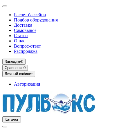
Расчет бассейна
Подбор оборудования
Доставка
Самовывоз
Статьи
О нас
Вопрос-ответ
Распродажа
Закладки
0
Сравнение
0
Личный кабинет
Авторизация
Каталог