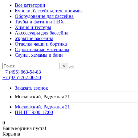
Все категории
Купели, бассейны, тех. приямок
Оборудование для бассейна
Трубы и фитинги ПВХ
Химия и тестеры
Аксессуары для бассейна
Укрытие бассейна
Отделка чаши и бортика
Строительные материалы
Сауны, хамамы и бани
×
+7 (495) 663-54-83
+7 (925) 767-00-50
Заказать звонок
Московский, Радужная 21
Московский, Радужная 21
ПН-ПТ 9:00-17:00
0
Ваша корзина пуста!
Корзина