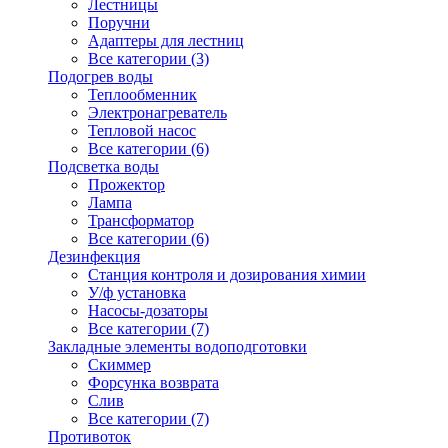
Лестницы
Поручни
Адаптеры для лестниц
Все категории (3)
Подогрев воды
Теплообменник
Электронагреватель
Тепловой насос
Все категории (6)
Подсветка воды
Прожектор
Лампа
Трансформатор
Все категории (6)
Дезинфекция
Станция контроля и дозирования химии
У/ф установка
Насосы-дозаторы
Все категории (7)
Закладные элементы водоподготовки
Скиммер
Форсунка возврата
Слив
Все категории (7)
Противоток