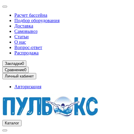
Расчет бассейна
Подбор оборудования
Доставка
Самовывоз
Статьи
О нас
Вопрос-ответ
Распродажа
Закладки
0
Сравнение
0
Личный кабинет
Авторизация
Каталог