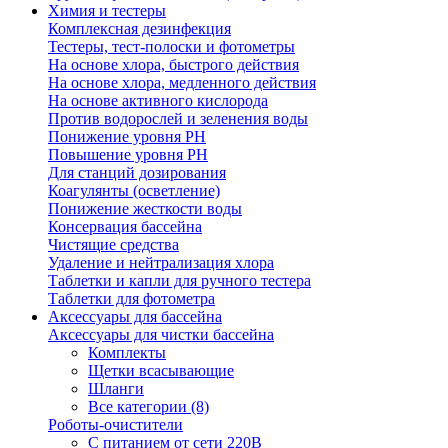
Химия и тестеры
Комплексная дезинфекция
Тестеры, тест-полоски и фотометры
На основе хлора, быстрого действия
На основе хлора, медленного действия
На основе активного кислорода
Против водорослей и зеленения воды
Понижение уровня РН
Повышение уровня РН
Для станций дозирования
Коагулянты (осветление)
Понижение жесткости воды
Консервация бассейна
Чистящие средства
Удаление и нейтрализация хлора
Таблетки и капли для ручного тестера
Таблетки для фотометра
Аксессуары для бассейна
Аксессуары для чистки бассейна
Комплекты
Щетки всасывающие
Шланги
Все категории (8)
Роботы-очистители
С питанием от сети 220В