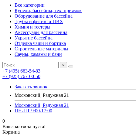
Все категории
Купели, бассейны, тех. приямок
Оборудование для бассейна
Трубы и фитинги ПВХ
Химия и тестеры
Аксессуары для бассейна
Укрытие бассейна
Отделка чаши и бортика
Строительные материалы
Сауны, хамамы и бани
×
+7 (495) 663-54-83
+7 (925) 767-00-50
Заказать звонок
Московский, Радужная 21
Московский, Радужная 21
ПН-ПТ 9:00-17:00
0
Ваша корзина пуста!
Корзина