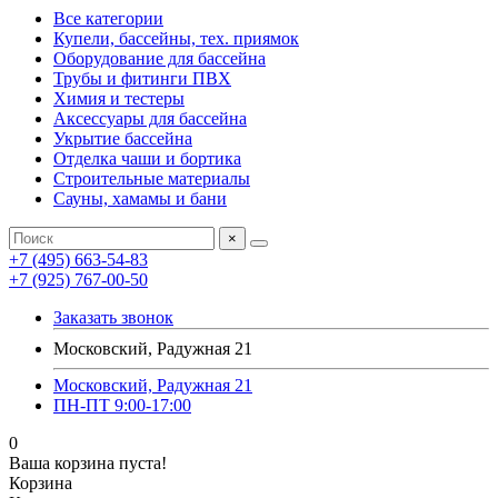
Все категории
Купели, бассейны, тех. приямок
Оборудование для бассейна
Трубы и фитинги ПВХ
Химия и тестеры
Аксессуары для бассейна
Укрытие бассейна
Отделка чаши и бортика
Строительные материалы
Сауны, хамамы и бани
×
+7 (495) 663-54-83
+7 (925) 767-00-50
Заказать звонок
Московский, Радужная 21
Московский, Радужная 21
ПН-ПТ 9:00-17:00
0
Ваша корзина пуста!
Корзина