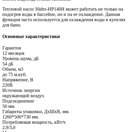
Тепловой насос Hidro-HP140H может работать не только на
подогрев воды в бассейне, но и на ее охлаждение. Данная
функция часто используется для охлаждения воды в купелях
для бани.
Основные характеристики
Гарантия
12 месяцев
Уровень шума, дБ
54 дБ
Объем, м3
до 75 м.куб.
Напряжение, В
220В
Источник энергии
окружающий воздух
Подсоединение
50 мм.
Габариты упаковки, ДхШхВ, мм.
1260*500*730 мм.
Потребляемая мощность, кВт/ч
2,9/3,0