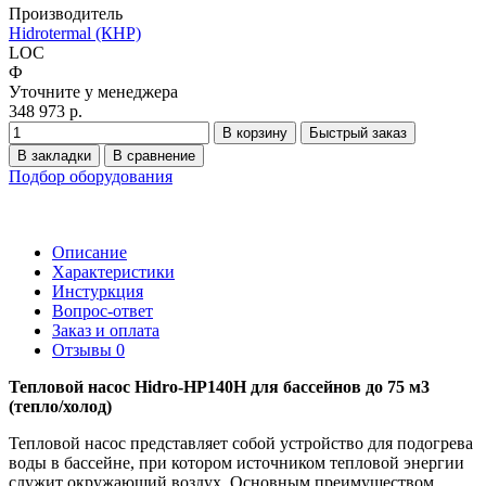
Производитель
Hidrotermal (КНР)
LOC
Ф
Уточните у менеджера
348 973 р.
В корзину
Быстрый заказ
В закладки
В сравнение
Подбор оборудования
Описание
Характеристики
Инстуркция
Вопрос-ответ
Заказ и оплата
Отзывы
0
Тепловой насос Hidro-HP140H для бассейнов до 75 м3
(тепло/холод)
Тепловой насос представляет собой устройство для подогрева
воды в бассейне, при котором источником тепловой энергии
служит окружающий воздух. Основным преимуществом