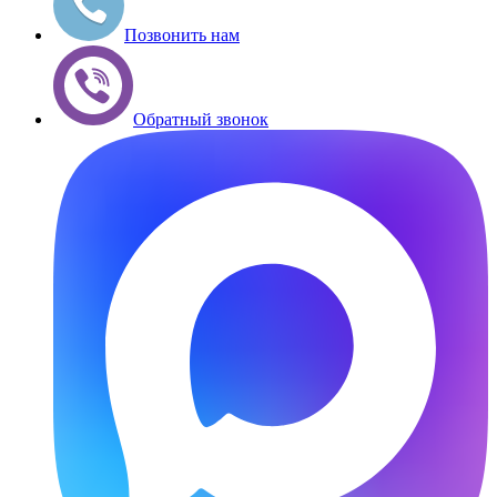
Позвонить нам
Обратный звонок