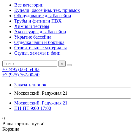
Все категории
Купели, бассейны, тех. приямок
Оборудование для бассейна
Трубы и фитинги ПВХ
Химия и тестеры
Аксессуары для бассейна
Укрытие бассейна
Отделка чаши и бортика
Строительные материалы
Сауны, хамамы и бани
×
+7 (495) 663-54-83
+7 (925) 767-00-50
Заказать звонок
Московский, Радужная 21
Московский, Радужная 21
ПН-ПТ 9:00-17:00
0
Ваша корзина пуста!
Корзина