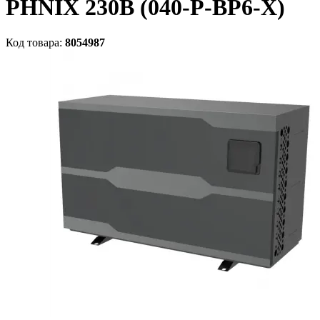
PHNIX 230В (040-P-BP6-X)
Код товара:
8054987