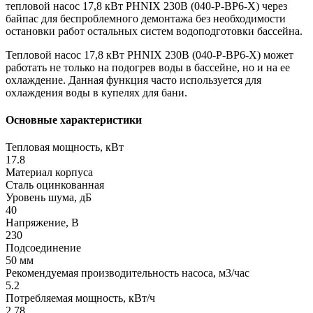
тепловой насос 17,8 кВт PHNIX 230В (040-P-BP6-X) через
байпас для беспроблемного демонтажа без необходимости
остановки работ остальных систем водоподготовки бассейна.
Тепловой насос 17,8 кВт PHNIX 230В (040-P-BP6-X) может
работать не только на подогрев воды в бассейне, но и на ее
охлаждение. Данная функция часто используется для
охлаждения воды в купелях для бани.
Основные характеристики
Тепловая мощность, кВт
17.8
Материал корпуса
Сталь оцинкованная
Уровень шума, дБ
40
Напряжение, В
230
Подсоединение
50 мм
Рекомендуемая производительность насоса, м3/час
5.2
Потребляемая мощность, кВт/ч
2.78