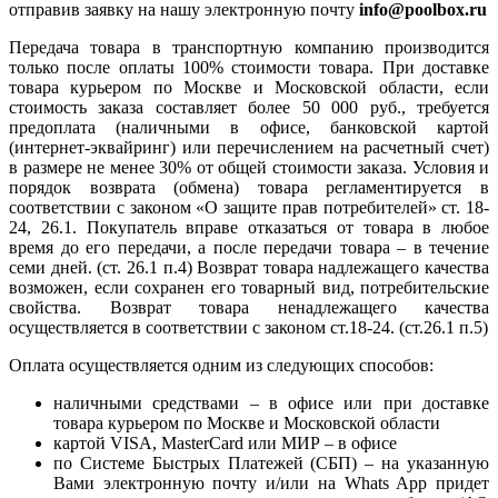
отправив заявку на нашу электронную почту
info@poolbox.ru
Передача товара в транспортную компанию производится
только после оплаты 100% стоимости товара. При доставке
товара курьером по Москве и Московской области, если
стоимость заказа составляет более 50 000 руб., требуется
предоплата (наличными в офисе, банковской картой
(интернет-эквайринг) или перечислением на расчетный счет)
в размере не менее 30% от общей стоимости заказа. Условия и
порядок возврата (обмена) товара регламентируется в
соответствии с законом «О защите прав потребителей» ст. 18-
24, 26.1. Покупатель вправе отказаться от товара в любое
время до его передачи, а после передачи товара – в течение
семи дней. (ст. 26.1 п.4) Возврат товара надлежащего качества
возможен, если сохранен его товарный вид, потребительские
свойства. Возврат товара ненадлежащего качества
осуществляется в соответствии с законом ст.18-24. (ст.26.1 п.5)
Оплата осуществляется одним из следующих способов:
наличными средствами – в офисе или при доставке
товара курьером по Москве и Московской области
картой VISA, MasterCard или МИР – в офисе
по Системе Быстрых Платежей (СБП) – на указанную
Вами электронную почту и/или на Whats App придет