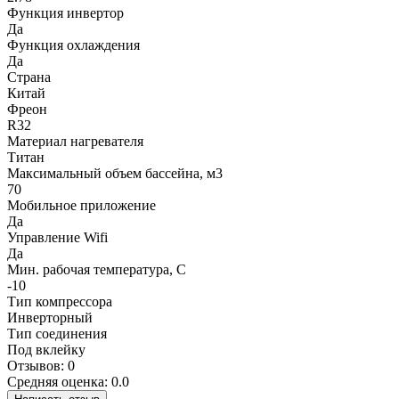
Функция инвертор
Да
Функция охлаждения
Да
Страна
Китай
Фреон
R32
Материал нагревателя
Титан
Максимальный объем бассейна, м3
70
Мобильное приложение
Да
Управление Wifi
Да
Мин. рабочая температура, С
-10
Тип компрессора
Инверторный
Тип соединения
Под вклейку
Отзывов: 0
Средняя оценка: 0.0