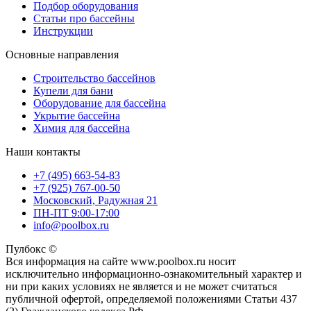
Подбор оборудования
Статьи про бассейны
Инструкции
Основные направления
Строительство бассейнов
Купели для бани
Оборудование для бассейна
Укрытие бассейна
Химия для бассейна
Наши контакты
+7 (495) 663-54-83
+7 (925) 767-00-50
Московский, Радужная 21
ПН-ПТ 9:00-17:00
info@poolbox.ru
Пулбокс ©
Вся информация на сайте www.poolbox.ru носит
исключительно информационно-ознакомительный характер и
ни при каких условиях не является и не может считаться
публичной офертой, определяемой положениями Статьи 437