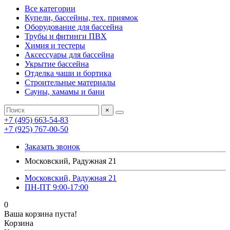
Все категории
Купели, бассейны, тех. приямок
Оборудование для бассейна
Трубы и фитинги ПВХ
Химия и тестеры
Аксессуары для бассейна
Укрытие бассейна
Отделка чаши и бортика
Строительные материалы
Сауны, хамамы и бани
×
+7 (495) 663-54-83
+7 (925) 767-00-50
Заказать звонок
Московский, Радужная 21
Московский, Радужная 21
ПН-ПТ 9:00-17:00
0
Ваша корзина пуста!
Корзина