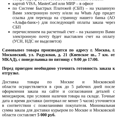
картой VISA, MasterCard или МИР – в офисе
по Системе Быстрых Платежей (СБП) – на указанную
Вами электронную почту и/или на Whats App придет
ссылка для перехода на страницу нашего банка (АО
«Альфа-банк») для последующей оплаты заказа через
СБП
перечислением на расчетный счет – на указанную Вами
электронную почту будет выставлен счет на оплату
(УСН, НДС не выделяется)
Самовывоз товара производится по адресу г. Москва, г.
Московский, ул. Радужная, д. 21 (Киевское ш., 7 км. от
МКАД), с понедельника по пятницу с 9:00 до 17:00.
Перед приездом необходимо уточнять готовность заказа к
отгрузке.
Доставка товара по Москве и Московской
области осуществляется в срок до 5 рабочих дней после
оформления заказа на сайте и согласования деталей с
менеджером, при условии наличия товара на складе. Точные
дата и время доставки (интервал не менее 5 часов) уточняется
в соответствии с пожеланиями покупателя. Минимальная
сумма заказа для доставки курьером по Москве и Московской
области составляет
5 000 руб.