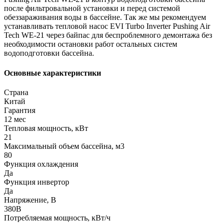
после фильтровальной установки и перед системой
обеззараживания воды в бассейне. Так же мы рекомендуем
устанавливать тепловой насос EVI Turbo Inverter Pushing Air
Tech WE-21 через байпас для беспроблемного демонтажа без
необходимости остановки работ остальных систем
водоподготовки бассейна.
Основные характеристики
Страна
Китай
Гарантия
12 мес
Тепловая мощность, кВт
21
Максимальный объем бассейна, м3
80
Функция охлаждения
Да
Функция инвертор
Да
Напряжение, В
380В
Потребляемая мощность, кВт/ч