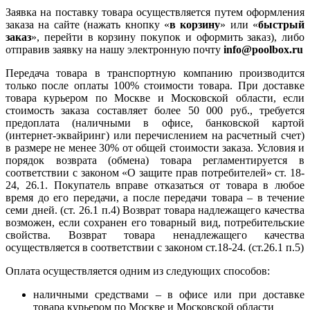
Заявка на поставку товара осуществляется путем оформления
заказа на сайте (нажать кнопку «
в корзину
» или «
быстрый
заказ
», перейти в корзину покупок и оформить заказ), либо
отправив заявку на нашу электронную почту
info@poolbox.ru
Передача товара в транспортную компанию производится
только после оплаты 100% стоимости товара. При доставке
товара курьером по Москве и Московской области, если
стоимость заказа составляет более 50 000 руб., требуется
предоплата (наличными в офисе, банковской картой
(интернет-эквайринг) или перечислением на расчетный счет)
в размере не менее 30% от общей стоимости заказа. Условия и
порядок возврата (обмена) товара регламентируется в
соответствии с законом «О защите прав потребителей» ст. 18-
24, 26.1. Покупатель вправе отказаться от товара в любое
время до его передачи, а после передачи товара – в течение
семи дней. (ст. 26.1 п.4) Возврат товара надлежащего качества
возможен, если сохранен его товарный вид, потребительские
свойства. Возврат товара ненадлежащего качества
осуществляется в соответствии с законом ст.18-24. (ст.26.1 п.5)
Оплата осуществляется одним из следующих способов:
наличными средствами – в офисе или при доставке
товара курьером по Москве и Московской области