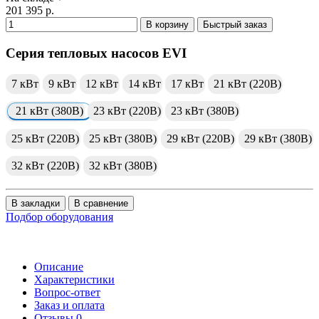
201 395 р.
В корзину
Быстрый заказ
Серия тепловых насосов EVI
7 кВт
9 кВт
12 кВт
14 кВт
17 кВт
21 кВт (220В)
21 кВт (380В)
23 кВт (220В)
23 кВт (380В)
25 кВт (220В)
25 кВт (380В)
29 кВт (220В)
29 кВт (380В)
32 кВт (220В)
32 кВт (380В)
В закладки
В сравнение
Подбор оборудования
Описание
Характеристики
Вопрос-ответ
Заказ и оплата
Отзывы
0