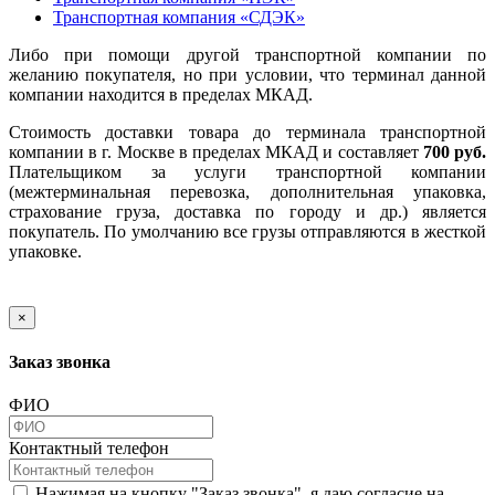
Транспортная компания «СДЭК»
Либо при помощи другой транспортной компании по
желанию покупателя, но при условии, что терминал данной
компании находится в пределах МКАД.
Стоимость доставки товара до терминала транспортной
компании в г. Москве в пределах МКАД и составляет
700 руб.
Плательщиком за услуги транспортной компании
(межтерминальная перевозка, дополнительная упаковка,
страхование груза, доставка по городу и др.) является
покупатель. По умолчанию все грузы отправляются в жесткой
упаковке.
×
Заказ звонка
ФИО
Контактный телефон
Нажимая на кнопку "Заказ звонка", я даю согласие на