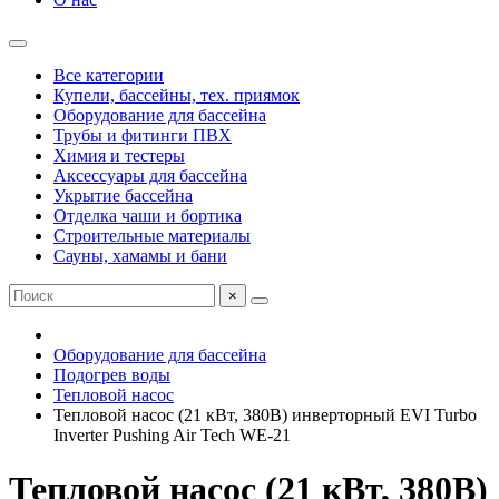
Все категории
Купели, бассейны, тех. приямок
Оборудование для бассейна
Трубы и фитинги ПВХ
Химия и тестеры
Аксессуары для бассейна
Укрытие бассейна
Отделка чаши и бортика
Строительные материалы
Сауны, хамамы и бани
×
Оборудование для бассейна
Подогрев воды
Тепловой насос
Тепловой насос (21 кВт, 380В) инверторный EVI Turbo
Inverter Pushing Air Tech WE-21
Тепловой насос (21 кВт, 380В)