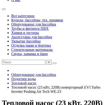
Все категории
Купели, бассейны, тех. приямок
Оборудование для бассейна
Трубы и фитинги ПВХ
Химия и тестеры
Аксессуары для бассейна
Укрытие бассейна
Отделка чаши и бортика
Строительные материалы
Сауны, хамамы и бани
×
Оборудование для бассейна
Подогрев воды
Тепловой насос
Тепловой насос (23 кВт, 220В) инверторный EVI Turbo
Inverter Pushing Air Tech WE-23
Тепловой насос (23 кВт, 220В)