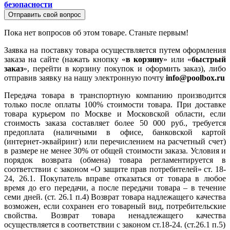
безопасности
Отправить свой вопрос
Пока нет вопросов об этом товаре. Станьте первым!
Заявка на поставку товара осуществляется путем оформления
заказа на сайте (нажать кнопку «
в корзину
» или «
быстрый
заказ
», перейти в корзину покупок и оформить заказ), либо
отправив заявку на нашу электронную почту
info@poolbox.ru
Передача товара в транспортную компанию производится
только после оплаты 100% стоимости товара. При доставке
товара курьером по Москве и Московской области, если
стоимость заказа составляет более 50 000 руб., требуется
предоплата (наличными в офисе, банковской картой
(интернет-эквайринг) или перечислением на расчетный счет)
в размере не менее 30% от общей стоимости заказа. Условия и
порядок возврата (обмена) товара регламентируется в
соответствии с законом «О защите прав потребителей» ст. 18-
24, 26.1. Покупатель вправе отказаться от товара в любое
время до его передачи, а после передачи товара – в течение
семи дней. (ст. 26.1 п.4) Возврат товара надлежащего качества
возможен, если сохранен его товарный вид, потребительские
свойства. Возврат товара ненадлежащего качества
осуществляется в соответствии с законом ст.18-24. (ст.26.1 п.5)