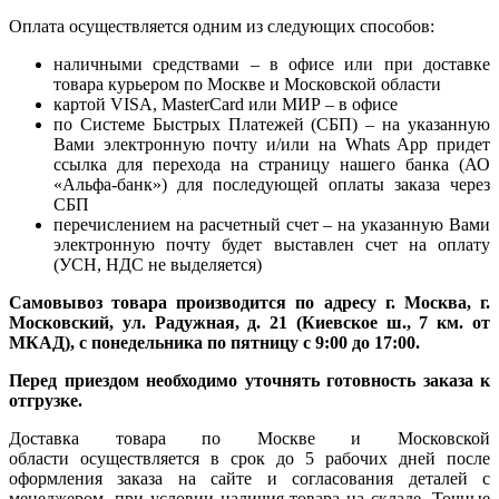
Оплата осуществляется одним из следующих способов:
наличными средствами – в офисе или при доставке
товара курьером по Москве и Московской области
картой VISA, MasterCard или МИР – в офисе
по Системе Быстрых Платежей (СБП) – на указанную
Вами электронную почту и/или на Whats App придет
ссылка для перехода на страницу нашего банка (АО
«Альфа-банк») для последующей оплаты заказа через
СБП
перечислением на расчетный счет – на указанную Вами
электронную почту будет выставлен счет на оплату
(УСН, НДС не выделяется)
Самовывоз товара производится по адресу г. Москва, г.
Московский, ул. Радужная, д. 21 (Киевское ш., 7 км. от
МКАД), с понедельника по пятницу с 9:00 до 17:00.
Перед приездом необходимо уточнять готовность заказа к
отгрузке.
Доставка товара по Москве и Московской
области осуществляется в срок до 5 рабочих дней после
оформления заказа на сайте и согласования деталей с
менеджером, при условии наличия товара на складе. Точные