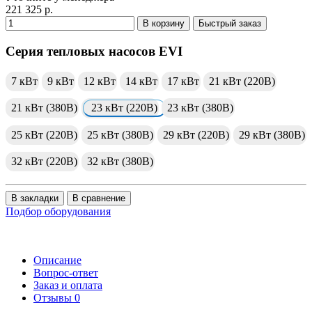
221 325 р.
В корзину
Быстрый заказ
Серия тепловых насосов EVI
7 кВт
9 кВт
12 кВт
14 кВт
17 кВт
21 кВт (220В)
21 кВт (380В)
23 кВт (220В)
23 кВт (380В)
25 кВт (220В)
25 кВт (380В)
29 кВт (220В)
29 кВт (380В)
32 кВт (220В)
32 кВт (380В)
В закладки
В сравнение
Подбор оборудования
Описание
Вопрос-ответ
Заказ и оплата
Отзывы
0