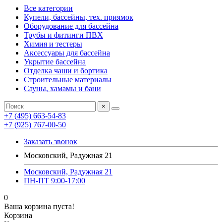
Все категории
Купели, бассейны, тех. приямок
Оборудование для бассейна
Трубы и фитинги ПВХ
Химия и тестеры
Аксессуары для бассейна
Укрытие бассейна
Отделка чаши и бортика
Строительные материалы
Сауны, хамамы и бани
×
+7 (495) 663-54-83
+7 (925) 767-00-50
Заказать звонок
Московский, Радужная 21
Московский, Радужная 21
ПН-ПТ 9:00-17:00
0
Ваша корзина пуста!
Корзина