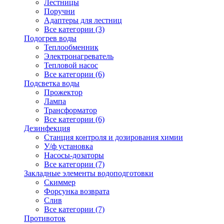
Лестницы
Поручни
Адаптеры для лестниц
Все категории (3)
Подогрев воды
Теплообменник
Электронагреватель
Тепловой насос
Все категории (6)
Подсветка воды
Прожектор
Лампа
Трансформатор
Все категории (6)
Дезинфекция
Станция контроля и дозирования химии
У/ф установка
Насосы-дозаторы
Все категории (7)
Закладные элементы водоподготовки
Скиммер
Форсунка возврата
Слив
Все категории (7)
Противоток