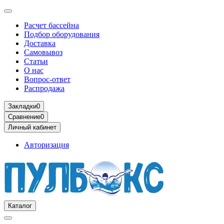
Расчет бассейна
Подбор оборудования
Доставка
Самовывоз
Статьи
О нас
Вопрос-ответ
Распродажа
Закладки
0
Сравнение
0
Личный кабинет
Авторизация
Каталог