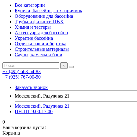
Все категории
Купели, бассейны, тех. приямок
Оборудование для бассейна
Трубы и фитинги ПВХ
Химия и тестеры
Аксессуары для бассейна
Укрытие бассейна
Отделка чаши и бортика
Строительные материалы
Сауны, хамамы и бани
×
+7 (495) 663-54-83
+7 (925) 767-00-50
Заказать звонок
Московский, Радужная 21
Московский, Радужная 21
ПН-ПТ 9:00-17:00
0
Ваша корзина пуста!
Корзина