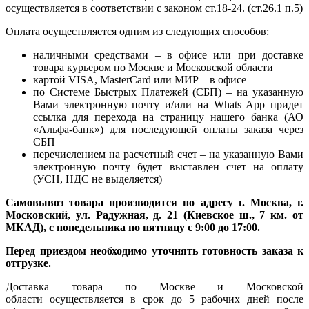
осуществляется в соответствии с законом ст.18-24. (ст.26.1 п.5)
Оплата осуществляется одним из следующих способов:
наличными средствами – в офисе или при доставке
товара курьером по Москве и Московской области
картой VISA, MasterCard или МИР – в офисе
по Системе Быстрых Платежей (СБП) – на указанную
Вами электронную почту и/или на Whats App придет
ссылка для перехода на страницу нашего банка (АО
«Альфа-банк») для последующей оплаты заказа через
СБП
перечислением на расчетный счет – на указанную Вами
электронную почту будет выставлен счет на оплату
(УСН, НДС не выделяется)
Самовывоз товара производится по адресу г. Москва, г.
Московский, ул. Радужная, д. 21 (Киевское ш., 7 км. от
МКАД), с понедельника по пятницу с 9:00 до 17:00.
Перед приездом необходимо уточнять готовность заказа к
отгрузке.
Доставка товара по Москве и Московской
области осуществляется в срок до 5 рабочих дней после