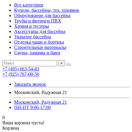
Все категории
Купели, бассейны, тех. приямок
Оборудование для бассейна
Трубы и фитинги ПВХ
Химия и тестеры
Аксессуары для бассейна
Укрытие бассейна
Отделка чаши и бортика
Строительные материалы
Сауны, хамамы и бани
×
+7 (495) 663-54-83
+7 (925) 767-00-50
Заказать звонок
Московский, Радужная 21
Московский, Радужная 21
ПН-ПТ 9:00-17:00
0
Ваша корзина пуста!
Корзина