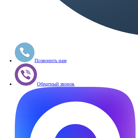
Позвонить нам
Обратный звонок