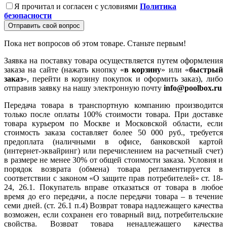
Я прочитал и согласен с условиями
Политика
безопасности
Отправить свой вопрос
Пока нет вопросов об этом товаре. Станьте первым!
Заявка на поставку товара осуществляется путем оформления
заказа на сайте (нажать кнопку «
в корзину
» или «
быстрый
заказ
», перейти в корзину покупок и оформить заказ), либо
отправив заявку на нашу электронную почту
info@poolbox.ru
Передача товара в транспортную компанию производится
только после оплаты 100% стоимости товара. При доставке
товара курьером по Москве и Московской области, если
стоимость заказа составляет более 50 000 руб., требуется
предоплата (наличными в офисе, банковской картой
(интернет-эквайринг) или перечислением на расчетный счет)
в размере не менее 30% от общей стоимости заказа. Условия и
порядок возврата (обмена) товара регламентируется в
соответствии с законом «О защите прав потребителей» ст. 18-
24, 26.1. Покупатель вправе отказаться от товара в любое
время до его передачи, а после передачи товара – в течение
семи дней. (ст. 26.1 п.4) Возврат товара надлежащего качества
возможен, если сохранен его товарный вид, потребительские
свойства. Возврат товара ненадлежащего качества