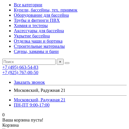
Все категории
Купели, бассейны, тех. приямок
Оборудование для бассейна
Трубы и фитинги ПВХ
Химия и тестеры
Аксессуары для бассейна
Укрытие бассейна
Отделка чаши и бортика
Строительные материалы
Сауны, хамамы и бани
×
+7 (495) 663-54-83
+7 (925) 767-00-50
Заказать звонок
Московский, Радужная 21
Московский, Радужная 21
ПН-ПТ 9:00-17:00
0
Ваша корзина пуста!
Корзина