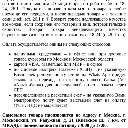
соответствии с законом «О защите прав потребителей» ст. 18-
24, 26.1. Покупатель вправе отказаться от товара в любое
время до его передачи, а после передачи товара – в течение
семи дней. (ст. 26.1 п.4) Возврат товара надлежащего качества
возможен, если сохранен его товарный вид, потребительские
свойства. Возврат товара ненадлежащего качества
осуществляется в соответствии с законом ст.18-24. (ст.26.1 п.5)
Оплата осуществляется одним из следующих способов:
наличными средствами – в офисе или при доставке
товара курьером по Москве и Московской области
картой VISA, MasterCard или МИР – в офисе
по Системе Быстрых Платежей (СБП) – на указанную
Вами электронную почту и/или на Whats App придет
ссылка для перехода на страницу нашего банка (АО
«Альфа-банк») для последующей оплаты заказа через
СБП
перечислением на расчетный счет – на указанную Вами
электронную почту будет выставлен счет на оплату
(УСН, НДС не выделяется)
Самовывоз товара производится по адресу г. Москва, г.
Московский, ул. Радужная, д. 21 (Киевское ш., 7 км. от
МКАД), с понедельника по пятницу с 9:00 до 17:00.