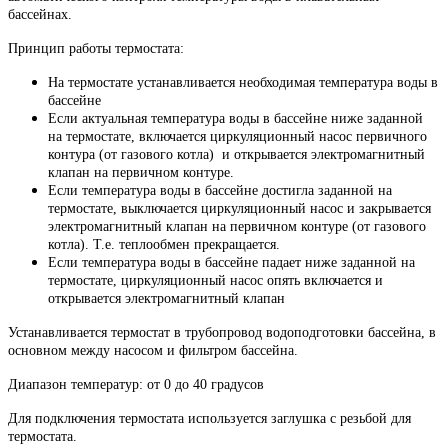
бассейнах.
Принцип работы термостата:
На термостате устанавливается необходимая температура воды в
бассейне
Если актуальная температура воды в бассейне ниже заданной
на термостате, включается циркуляционный насос первичного
контура (от газового котла) и открывается электромагнитный
клапан на первичном контуре.
Если температура воды в бассейне достигла заданной на
термостате, выключается циркуляционный насос и закрывается
электромагнитный клапан на первичном контуре (от газового
котла). Т.е. теплообмен прекращается.
Если температура воды в бассейне падает ниже заданной на
термостате, циркуляционный насос опять включается и
открывается электромагнитный клапан
Устанавливается термостат в трубопровод водоподготовки бассейна, в
основном между насосом и фильтром бассейна.
Диапазон температур: от 0 до 40 градусов
Для подключения термостата используется заглушка с резьбой для
термостата.