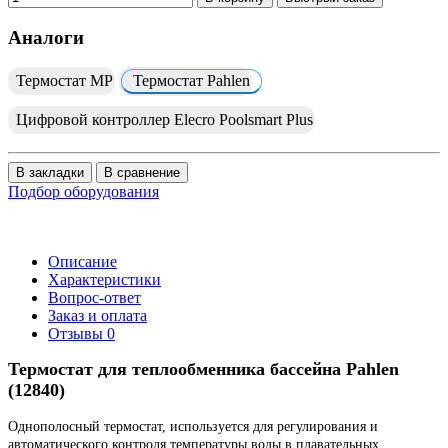
Аналоги
Термостат МР
Термостат Рahlen
Цифровой контроллер Elecro Poolsmart Plus
В закладки
В сравнение
Подбор оборудования
Описание
Характеристики
Вопрос-ответ
Заказ и оплата
Отзывы
0
Термостат для теплообменника бассейна Рahlen
(12840)
Однополосный термостат, используется для регулирования и
автоматического контроля температуры воды в плавательных