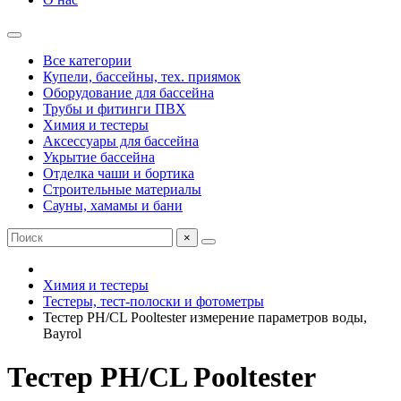
Все категории
Купели, бассейны, тех. приямок
Оборудование для бассейна
Трубы и фитинги ПВХ
Химия и тестеры
Аксессуары для бассейна
Укрытие бассейна
Отделка чаши и бортика
Строительные материалы
Сауны, хамамы и бани
×
Химия и тестеры
Тестеры, тест-полоски и фотометры
Тестер PH/CL Pooltester измерение параметров воды,
Bayrol
Тестер PH/CL Pooltester