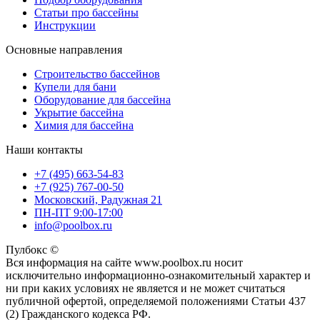
Статьи про бассейны
Инструкции
Основные направления
Строительство бассейнов
Купели для бани
Оборудование для бассейна
Укрытие бассейна
Химия для бассейна
Наши контакты
+7 (495) 663-54-83
+7 (925) 767-00-50
Московский, Радужная 21
ПН-ПТ 9:00-17:00
info@poolbox.ru
Пулбокс ©
Вся информация на сайте www.poolbox.ru носит
исключительно информационно-ознакомительный характер и
ни при каких условиях не является и не может считаться
публичной офертой, определяемой положениями Статьи 437
(2) Гражданского кодекса РФ.