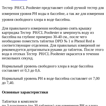
Тестер PH/CL Pooltester представляет собой ручной тестер для
измерения уровня РН воды в бассейне, а так же для измерения
уровня свободного хлора в воде бассейна.
Для правильного измерения необходимо снять крышку
картриджа Тестер PH/CL Pooltester и зачерпнуть воду из
бассейна на глубине примерно 30-40 см., после чего
необходимо поместить таблетки DPD № 1 и Phenol Red в
соответствующие отделения. Для правильных измерений не
рекомендуется дотрагиваться руками до таблеток. После этого
вода в отсеках Тестер PH/CL Pooltester окрасится в течении
нескольких секунд.
Нормальный уровень свободного хлора в воде бассейна
составляет от 0,3 до 0,6.
Нормальный уровень РН в воде бассейна составляет от 7,00
до 7,40.
Основные характеристики
Таблетки в комплекте
по 3 пластинки (по 30 таблеток) для измерения РН и хлора