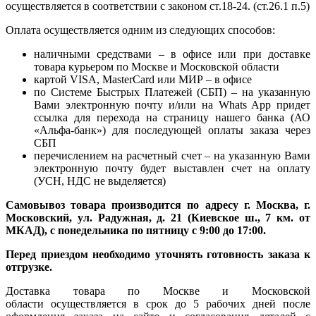
осуществляется в соответствии с законом ст.18-24. (ст.26.1 п.5)
Оплата осуществляется одним из следующих способов:
наличными средствами – в офисе или при доставке
товара курьером по Москве и Московской области
картой VISA, MasterCard или МИР – в офисе
по Системе Быстрых Платежей (СБП) – на указанную
Вами электронную почту и/или на Whats App придет
ссылка для перехода на страницу нашего банка (АО
«Альфа-банк») для последующей оплаты заказа через
СБП
перечислением на расчетный счет – на указанную Вами
электронную почту будет выставлен счет на оплату
(УСН, НДС не выделяется)
Самовывоз товара производится по адресу г. Москва, г.
Московский, ул. Радужная, д. 21 (Киевское ш., 7 км. от
МКАД), с понедельника по пятницу с 9:00 до 17:00.
Перед приездом необходимо уточнять готовность заказа к
отгрузке.
Доставка товара по Москве и Московской
области осуществляется в срок до 5 рабочих дней после