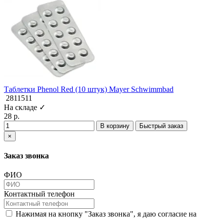
Таблетки Phenol Red (10 штук) Mayer Schwimmbad
2811511
На складе ✓
28 р.
В корзину
Быстрый заказ
×
Заказ звонка
ФИО
Контактный телефон
Нажимая на кнопку "Заказ звонка", я даю согласие на