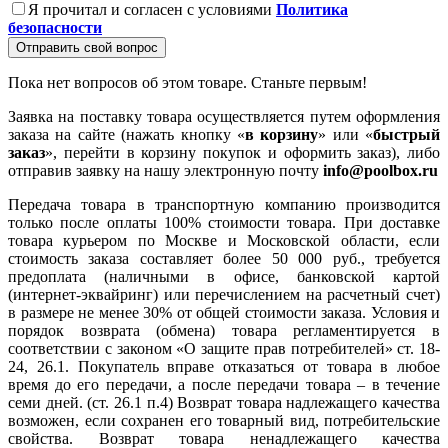
Я прочитал и согласен с условиями
Политика
безопасности
Отправить свой вопрос
Пока нет вопросов об этом товаре. Станьте первым!
Заявка на поставку товара осуществляется путем оформления
заказа на сайте (нажать кнопку «
в корзину
» или «
быстрый
заказ
», перейти в корзину покупок и оформить заказ), либо
отправив заявку на нашу электронную почту
info@poolbox.ru
Передача товара в транспортную компанию производится
только после оплаты 100% стоимости товара. При доставке
товара курьером по Москве и Московской области, если
стоимость заказа составляет более 50 000 руб., требуется
предоплата (наличными в офисе, банковской картой
(интернет-эквайринг) или перечислением на расчетный счет)
в размере не менее 30% от общей стоимости заказа. Условия и
порядок возврата (обмена) товара регламентируется в
соответствии с законом «О защите прав потребителей» ст. 18-
24, 26.1. Покупатель вправе отказаться от товара в любое
время до его передачи, а после передачи товара – в течение
семи дней. (ст. 26.1 п.4) Возврат товара надлежащего качества
возможен, если сохранен его товарный вид, потребительские
свойства. Возврат товара ненадлежащего качества