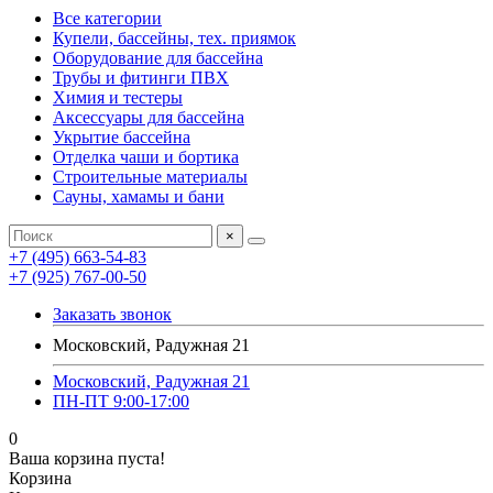
Все категории
Купели, бассейны, тех. приямок
Оборудование для бассейна
Трубы и фитинги ПВХ
Химия и тестеры
Аксессуары для бассейна
Укрытие бассейна
Отделка чаши и бортика
Строительные материалы
Сауны, хамамы и бани
×
+7 (495) 663-54-83
+7 (925) 767-00-50
Заказать звонок
Московский, Радужная 21
Московский, Радужная 21
ПН-ПТ 9:00-17:00
0
Ваша корзина пуста!
Корзина