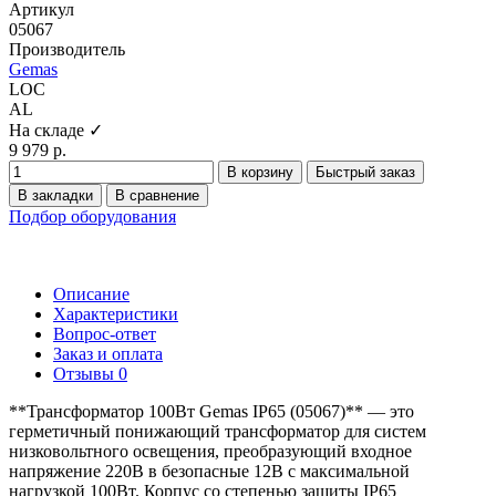
Артикул
05067
Производитель
Gemas
LOC
AL
На складе ✓
9 979 р.
В корзину
Быстрый заказ
В закладки
В сравнение
Подбор оборудования
Описание
Характеристики
Вопрос-ответ
Заказ и оплата
Отзывы
0
**Трансформатор 100Вт Gemas IP65 (05067)** — это
герметичный понижающий трансформатор для систем
низковольтного освещения, преобразующий входное
напряжение 220В в безопасные 12В с максимальной
нагрузкой 100Вт. Корпус со степенью защиты IP65