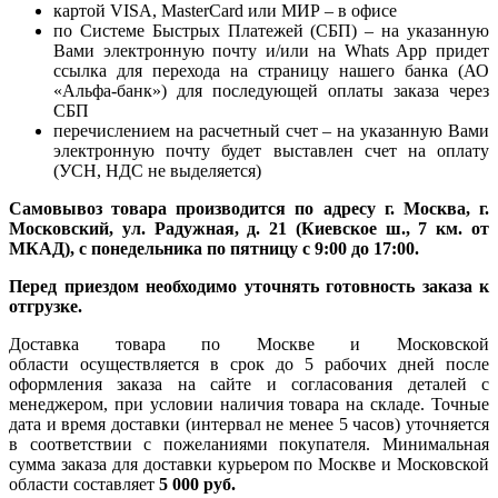
картой VISA, MasterCard или МИР – в офисе
по Системе Быстрых Платежей (СБП) – на указанную
Вами электронную почту и/или на Whats App придет
ссылка для перехода на страницу нашего банка (АО
«Альфа-банк») для последующей оплаты заказа через
СБП
перечислением на расчетный счет – на указанную Вами
электронную почту будет выставлен счет на оплату
(УСН, НДС не выделяется)
Самовывоз товара производится по адресу г. Москва, г.
Московский, ул. Радужная, д. 21 (Киевское ш., 7 км. от
МКАД), с понедельника по пятницу с 9:00 до 17:00.
Перед приездом необходимо уточнять готовность заказа к
отгрузке.
Доставка товара по Москве и Московской
области осуществляется в срок до 5 рабочих дней после
оформления заказа на сайте и согласования деталей с
менеджером, при условии наличия товара на складе. Точные
дата и время доставки (интервал не менее 5 часов) уточняется
в соответствии с пожеланиями покупателя. Минимальная
сумма заказа для доставки курьером по Москве и Московской
области составляет
5 000 руб.