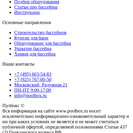
Подбор оборудования
Статьи про бассейны
Инструкции
Основные направления
Строительство бассейнов
Купели для бани
Оборудование для бассейна
Укрытие бассейна
Химия для бассейна
Наши контакты
+7 (495) 663-54-83
+7 (925) 767-00-50
Московский, Радужная 21
ПН-ПТ 9:00-17:00
info@poolbox.ru
Пулбокс ©
Вся информация на сайте www.poolbox.ru носит
исключительно информационно-ознакомительный характер и
ни при каких условиях не является и не может считаться
публичной офертой, определяемой положениями Статьи 437
(2) Гражданского кодекса РФ.