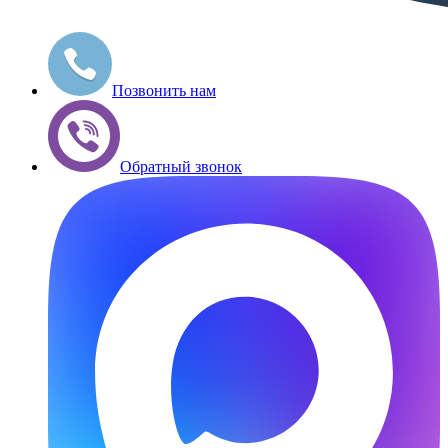
Позвонить нам
Обратный звонок