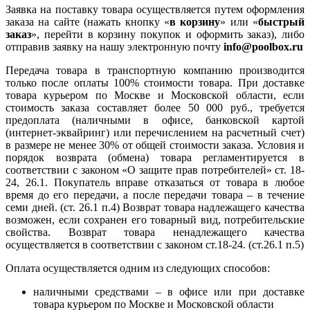
Заявка на поставку товара осуществляется путем оформления
заказа на сайте (нажать кнопку «
в корзину
» или «
быстрый
заказ
», перейти в корзину покупок и оформить заказ), либо
отправив заявку на нашу электронную почту
info@poolbox.ru
Передача товара в транспортную компанию производится
только после оплаты 100% стоимости товара. При доставке
товара курьером по Москве и Московской области, если
стоимость заказа составляет более 50 000 руб., требуется
предоплата (наличными в офисе, банковской картой
(интернет-эквайринг) или перечислением на расчетный счет)
в размере не менее 30% от общей стоимости заказа. Условия и
порядок возврата (обмена) товара регламентируется в
соответствии с законом «О защите прав потребителей» ст. 18-
24, 26.1. Покупатель вправе отказаться от товара в любое
время до его передачи, а после передачи товара – в течение
семи дней. (ст. 26.1 п.4) Возврат товара надлежащего качества
возможен, если сохранен его товарный вид, потребительские
свойства. Возврат товара ненадлежащего качества
осуществляется в соответствии с законом ст.18-24. (ст.26.1 п.5)
Оплата осуществляется одним из следующих способов:
наличными средствами – в офисе или при доставке
товара курьером по Москве и Московской области