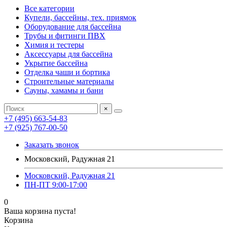
Все категории
Купели, бассейны, тех. приямок
Оборудование для бассейна
Трубы и фитинги ПВХ
Химия и тестеры
Аксессуары для бассейна
Укрытие бассейна
Отделка чаши и бортика
Строительные материалы
Сауны, хамамы и бани
×
+7 (495) 663-54-83
+7 (925) 767-00-50
Заказать звонок
Московский, Радужная 21
Московский, Радужная 21
ПН-ПТ 9:00-17:00
0
Ваша корзина пуста!
Корзина