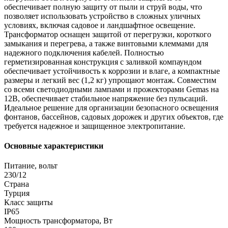
обеспечивает полную защиту от пыли и струй воды, что
позволяет использовать устройство в сложных уличных
условиях, включая садовое и ландшафтное освещение.
Трансформатор оснащен защитой от перегрузки, короткого
замыкания и перегрева, а также винтовыми клеммами для
надежного подключения кабелей. Полностью
герметизированная конструкция с заливкой компаундом
обеспечивает устойчивость к коррозии и влаге, а компактные
размеры и легкий вес (1,2 кг) упрощают монтаж. Совместим
со всеми светодиодными лампами и прожекторами Gemas на
12В, обеспечивает стабильное напряжение без пульсаций.
Идеальное решение для организации безопасного освещения
фонтанов, бассейнов, садовых дорожек и других объектов, где
требуется надежное и защищенное электропитание.
Основные характеристики
Питание, вольт
230/12
Страна
Турция
Класс защиты
IP65
Мощность трансформатора, Вт