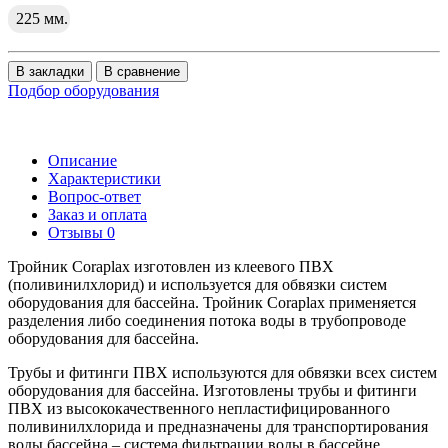
225 мм.
В закладки
В сравнение
Подбор оборудования
Описание
Характеристики
Вопрос-ответ
Заказ и оплата
Отзывы
0
Тройник Coraplax изготовлен из клеевого ПВХ
(поливинилхлорид) и используется для обвязки систем
оборудования для бассейна. Тройник Coraplax применяется
разделения либо соединения потока воды в трубопроводе
оборудования для бассейна.
Трубы и фитинги ПВХ используются для обвязки всех систем
оборудования для бассейна. Изготовлены трубы и фитинги
ПВХ из высококачественного непластифицированного
поливинилхлорида и предназначены для транспортирования
воды бассейна – система фильтрации воды в бассейне,