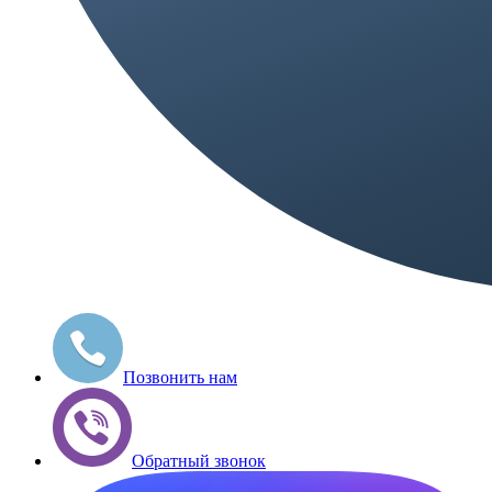
Позвонить нам
Обратный звонок