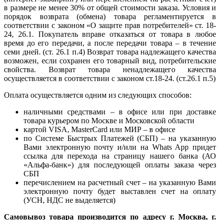
в размере не менее 30% от общей стоимости заказа. Условия и
порядок возврата (обмена) товара регламентируется в
соответствии с законом «О защите прав потребителей» ст. 18-
24, 26.1. Покупатель вправе отказаться от товара в любое
время до его передачи, а после передачи товара – в течение
семи дней. (ст. 26.1 п.4) Возврат товара надлежащего качества
возможен, если сохранен его товарный вид, потребительские
свойства. Возврат товара ненадлежащего качества
осуществляется в соответствии с законом ст.18-24. (ст.26.1 п.5)
Оплата осуществляется одним из следующих способов:
наличными средствами – в офисе или при доставке
товара курьером по Москве и Московской области
картой VISA, MasterCard или МИР – в офисе
по Системе Быстрых Платежей (СБП) – на указанную
Вами электронную почту и/или на Whats App придет
ссылка для перехода на страницу нашего банка (АО
«Альфа-банк») для последующей оплаты заказа через
СБП
перечислением на расчетный счет – на указанную Вами
электронную почту будет выставлен счет на оплату
(УСН, НДС не выделяется)
Самовывоз товара производится по адресу г. Москва, г.