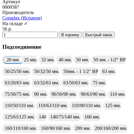
Артикул
0000587
Производитель
Coraplax (Испания)
На складе ✓
56 р.
В корзину
Быстрый заказ
Подсоединение
20 мм.
25 мм.
32 мм.
40 мм.
50 мм.
50 мм. - 1/2" ВР
50/25/50 мм.
50/32/50 мм.
50мм. - 1 1/2" ВР
63 мм.
63/20/63 мм.
63/32/63 мм.
63/50/63 мм.
75 мм.
75/50/75 мм.
90 мм.
90/50/90 мм.
90/63/90 мм.
110 мм.
110/50/110 мм.
110/63/110 мм.
110/90/110 мм.
125 мм.
125/63/125 мм.
140
140/75/140 мм.
160 мм.
160/110/160 мм.
160/90/160 мм.
200 мм.
200/160/200 мм.