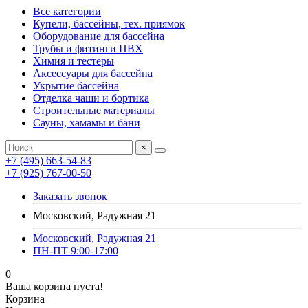
Все категории
Купели, бассейны, тех. приямок
Оборудование для бассейна
Трубы и фитинги ПВХ
Химия и тестеры
Аксессуары для бассейна
Укрытие бассейна
Отделка чаши и бортика
Строительные материалы
Сауны, хамамы и бани
×
+7 (495) 663-54-83
+7 (925) 767-00-50
Заказать звонок
Московский, Радужная 21
Московский, Радужная 21
ПН-ПТ 9:00-17:00
0
Ваша корзина пуста!
Корзина