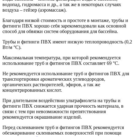
водопад, гидромасса и др., а так же в некоторых случаях
воздуха – гейзер (аэромассаж).
Благодаря низкой стоимость и простоте в монтаже, трубы и
фитинги ПВХ хорошо себя зарекомендовали как основной
способ для обвязки систем оборудования для бассейна.
Трубы и фитинги ПВХ имеют низкую теплопроводность (0,2
Вт/м °С).
Максимальная температура, при которой рекомендуется
использование труб и фитингов ПВХ составляет 69 °С.
Не рекомендуется использование труб и фитингов ПВХ для
транспортировки ароматических углеводородов,
органических растворителей, эфиров, а так же
концентрированных кислот.
При длительном воздействии ультрафиолета на трубы и
фитинги ПВХ снижается ударная прочность материала, в
связи с тем при невозможности препятствования
рекомендуется окрашивание изделий.
Перед склеиванием труб и фитингов ПВХ рекомендуется
обезжиривание склеиваемых поверхностей при помощи