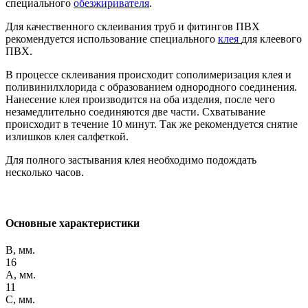
специального
обезжиривателя
.
Для качественного склеивания труб и фитингов ПВХ
рекомендуется использование специального
клея
для клеевого
ПВХ.
В процессе склеивания происходит сополимеризация клея и
поливинилхлорида с образованием однородного соединения.
Нанесение клея производится на оба изделия, после чего
незамедлительно соединяются две части. Схватывание
происходит в течение 10 минут. Так же рекомендуется снятие
излишков клея салфеткой.
Для полного застывания клея необходимо подождать
несколько часов.
Основные характеристики
B, мм.
16
A, мм.
11
C, мм.