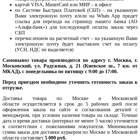
картой VISA, MasterCard или МИР – в офисе
по Системе Быстрых Платежей (СБП) – на указанную
Вами электронную почту и/или на Whats App придет
ссылка для перехода на страницу нашего банка (АО
«Альфа-банк») для последующей оплаты заказа через
СБП
перечислением на расчетный счет – на указанную Вами
электронную почту будет выставлен счет на оплату
(УСН, НДС не выделяется)
Самовывоз товара производится по адресу г. Москва, г.
Московский, ул. Радужная, д. 21 (Киевское ш., 7 км. от
МКАД), с понедельника по пятницу с 9:00 до 17:00.
Перед приездом необходимо уточнять готовность заказа к
отгрузке.
Доставка товара по Москве и Московской
области осуществляется в срок до 5 рабочих дней после
оформления заказа на сайте и согласования деталей с
менеджером, при условии наличия товара на складе. Точные
дата и время доставки (интервал не менее 5 часов) уточняется
в соответствии с пожеланиями покупателя. Минимальная
сумма заказа для доставки курьером по Москве и Московской
области составляет
5 000 руб.