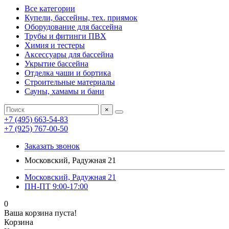
Все категории
Купели, бассейны, тех. приямок
Оборудование для бассейна
Трубы и фитинги ПВХ
Химия и тестеры
Аксессуары для бассейна
Укрытие бассейна
Отделка чаши и бортика
Строительные материалы
Сауны, хамамы и бани
×
+7 (495) 663-54-83
+7 (925) 767-00-50
Заказать звонок
Московский, Радужная 21
Московский, Радужная 21
ПН-ПТ 9:00-17:00
0
Ваша корзина пуста!
Корзина