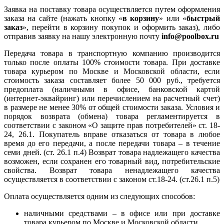
Заявка на поставку товара осуществляется путем оформления
заказа на сайте (нажать кнопку «
в корзину
» или «
быстрый
заказ
», перейти в корзину покупок и оформить заказ), либо
отправив заявку на нашу электронную почту
info@poolbox.ru
Передача товара в транспортную компанию производится
только после оплаты 100% стоимости товара. При доставке
товара курьером по Москве и Московской области, если
стоимость заказа составляет более 50 000 руб., требуется
предоплата (наличными в офисе, банковской картой
(интернет-эквайринг) или перечислением на расчетный счет)
в размере не менее 30% от общей стоимости заказа. Условия и
порядок возврата (обмена) товара регламентируется в
соответствии с законом «О защите прав потребителей» ст. 18-
24, 26.1. Покупатель вправе отказаться от товара в любое
время до его передачи, а после передачи товара – в течение
семи дней. (ст. 26.1 п.4) Возврат товара надлежащего качества
возможен, если сохранен его товарный вид, потребительские
свойства. Возврат товара ненадлежащего качества
осуществляется в соответствии с законом ст.18-24. (ст.26.1 п.5)
Оплата осуществляется одним из следующих способов:
наличными средствами – в офисе или при доставке
товара курьером по Москве и Московской области