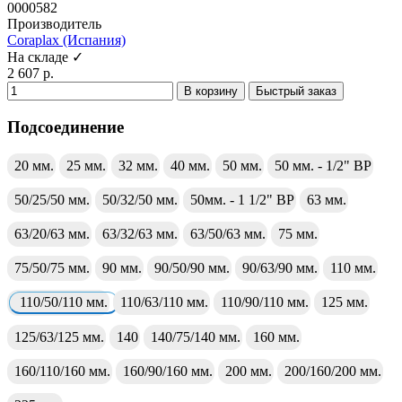
0000582
Производитель
Coraplax (Испания)
На складе ✓
2 607 р.
В корзину
Быстрый заказ
Подсоединение
20 мм.
25 мм.
32 мм.
40 мм.
50 мм.
50 мм. - 1/2" ВР
50/25/50 мм.
50/32/50 мм.
50мм. - 1 1/2" ВР
63 мм.
63/20/63 мм.
63/32/63 мм.
63/50/63 мм.
75 мм.
75/50/75 мм.
90 мм.
90/50/90 мм.
90/63/90 мм.
110 мм.
110/50/110 мм.
110/63/110 мм.
110/90/110 мм.
125 мм.
125/63/125 мм.
140
140/75/140 мм.
160 мм.
160/110/160 мм.
160/90/160 мм.
200 мм.
200/160/200 мм.