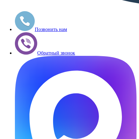
Позвонить нам
Обратный звонок