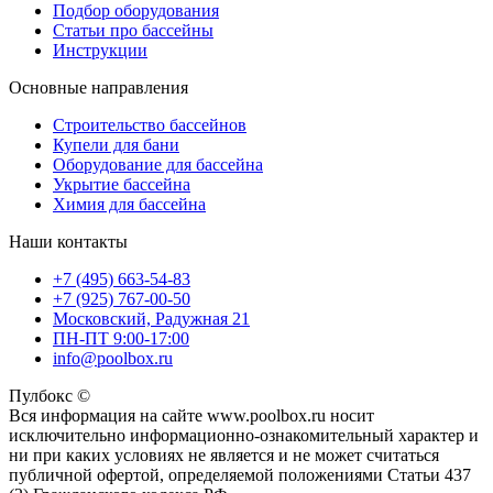
Подбор оборудования
Статьи про бассейны
Инструкции
Основные направления
Строительство бассейнов
Купели для бани
Оборудование для бассейна
Укрытие бассейна
Химия для бассейна
Наши контакты
+7 (495) 663-54-83
+7 (925) 767-00-50
Московский, Радужная 21
ПН-ПТ 9:00-17:00
info@poolbox.ru
Пулбокс ©
Вся информация на сайте www.poolbox.ru носит
исключительно информационно-ознакомительный характер и
ни при каких условиях не является и не может считаться
публичной офертой, определяемой положениями Статьи 437