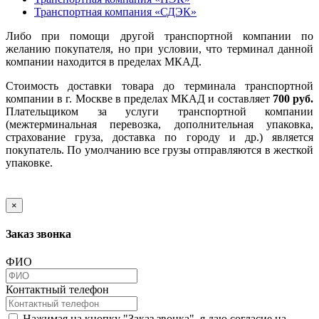
Транспортная компания «СДЭК»
Либо при помощи другой транспортной компании по
желанию покупателя, но при условии, что терминал данной
компании находится в пределах МКАД.
Стоимость доставки товара до терминала транспортной
компании в г. Москве в пределах МКАД и составляет
700 руб.
Плательщиком за услуги транспортной компании
(межтерминальная перевозка, дополнительная упаковка,
страхование груза, доставка по городу и др.) является
покупатель. По умолчанию все грузы отправляются в жесткой
упаковке.
×
Заказ звонка
ФИО
Контактный телефон
Нажимая на кнопку "Заказ звонка", я даю согласие на