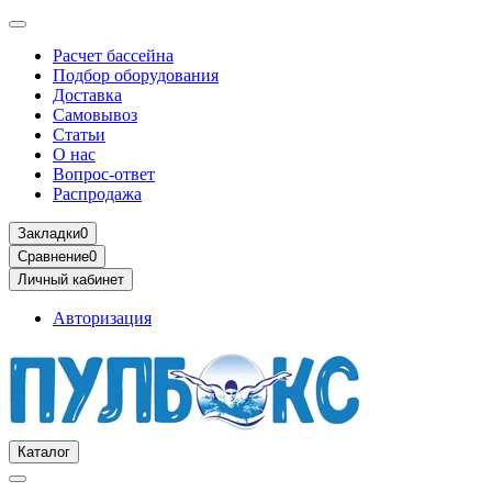
Расчет бассейна
Подбор оборудования
Доставка
Самовывоз
Статьи
О нас
Вопрос-ответ
Распродажа
Закладки
0
Сравнение
0
Личный кабинет
Авторизация
Каталог