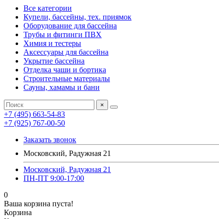
Все категории
Купели, бассейны, тех. приямок
Оборудование для бассейна
Трубы и фитинги ПВХ
Химия и тестеры
Аксессуары для бассейна
Укрытие бассейна
Отделка чаши и бортика
Строительные материалы
Сауны, хамамы и бани
×
+7 (495) 663-54-83
+7 (925) 767-00-50
Заказать звонок
Московский, Радужная 21
Московский, Радужная 21
ПН-ПТ 9:00-17:00
0
Ваша корзина пуста!
Корзина