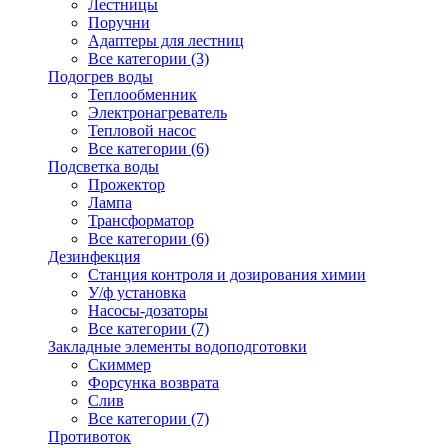
Лестницы
Поручни
Адаптеры для лестниц
Все категории (3)
Подогрев воды
Теплообменник
Электронагреватель
Тепловой насос
Все категории (6)
Подсветка воды
Прожектор
Лампа
Трансформатор
Все категории (6)
Дезинфекция
Станция контроля и дозирования химии
У/ф установка
Насосы-дозаторы
Все категории (7)
Закладные элементы водоподготовки
Скиммер
Форсунка возврата
Слив
Все категории (7)
Противоток