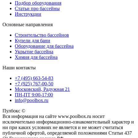
Подбор оборудования
Статьи про бассейны
Инструкции
Основные направления
Строительство бассейнов
Купели для бани
Оборудование для бассейна
Укрытие бассейна
Химия для бассейна
Наши контакты
+7 (495) 663-54-83
+7 (925) 767-00-50
Московский, Радужная 21
ПН-ПТ 9:00-17:00
info@poolbox.ru
Пулбокс ©
Вся информация на сайте www.poolbox.ru носит
исключительно информационно-ознакомительный характер и
ни при каких условиях не является и не может считаться
публичной офертой, определяемой положениями Статьи 437