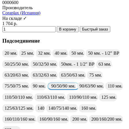
0000600
Производитель
Coraplax (Испания)
На складе ✓
1 704 р.
В корзину
Быстрый заказ
Подсоединение
20 мм.
25 мм.
32 мм.
40 мм.
50 мм.
50 мм. - 1/2" ВР
50/25/50 мм.
50/32/50 мм.
50мм. - 1 1/2" ВР
63 мм.
63/20/63 мм.
63/32/63 мм.
63/50/63 мм.
75 мм.
75/50/75 мм.
90 мм.
90/50/90 мм.
90/63/90 мм.
110 мм.
110/50/110 мм.
110/63/110 мм.
110/90/110 мм.
125 мм.
125/63/125 мм.
140
140/75/140 мм.
160 мм.
160/110/160 мм.
160/90/160 мм.
200 мм.
200/160/200 мм.