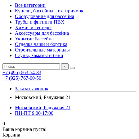
Все категории
Купели, бассейны, тех. приямок
Оборудование для бассейна
Трубы и фитинги ПВХ
Химия и тестеры
Аксессуары для бассейна
Укрытие бассейна
Отделка чаши и бортика
Строительные материалы
Сауны, хамамы и бани
×
+7 (495) 663-54-83
+7 (925) 767-00-50
Заказать звонок
Московский, Радужная 21
Московский, Радужная 21
ПН-ПТ 9:00-17:00
0
Ваша корзина пуста!
Корзина