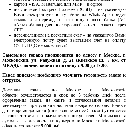
картой VISA, MasterCard или МИР – в офисе
по Системе Быстрых Платежей (СБП) – на указанную
Вами электронную почту и/или на Whats App придет
ссылка для перехода на страницу нашего банка (АО
«Альфа-банк») для последующей оплаты заказа через
СБП
перечислением на расчетный счет – на указанную Вами
электронную почту будет выставлен счет на оплату
(УСН, НДС не выделяется)
Самовывоз товара производится по адресу г. Москва, г.
Московский, ул. Радужная, д. 21 (Киевское ш., 7 км. от
МКАД), с понедельника по пятницу с 9:00 до 17:00.
Перед приездом необходимо уточнять готовность заказа к
отгрузке.
Доставка товара по Москве и Московской
области осуществляется в срок до 5 рабочих дней после
оформления заказа на сайте и согласования деталей с
менеджером, при условии наличия товара на складе. Точные
дата и время доставки (интервал не менее 5 часов) уточняется
в соответствии с пожеланиями покупателя. Минимальная
сумма заказа для доставки курьером по Москве и Московской
области составляет
5 000 руб.