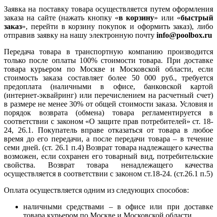
Заявка на поставку товара осуществляется путем оформления
заказа на сайте (нажать кнопку «
в корзину
» или «
быстрый
заказ
», перейти в корзину покупок и оформить заказ), либо
отправив заявку на нашу электронную почту
info@poolbox.ru
Передача товара в транспортную компанию производится
только после оплаты 100% стоимости товара. При доставке
товара курьером по Москве и Московской области, если
стоимость заказа составляет более 50 000 руб., требуется
предоплата (наличными в офисе, банковской картой
(интернет-эквайринг) или перечислением на расчетный счет)
в размере не менее 30% от общей стоимости заказа. Условия и
порядок возврата (обмена) товара регламентируется в
соответствии с законом «О защите прав потребителей» ст. 18-
24, 26.1. Покупатель вправе отказаться от товара в любое
время до его передачи, а после передачи товара – в течение
семи дней. (ст. 26.1 п.4) Возврат товара надлежащего качества
возможен, если сохранен его товарный вид, потребительские
свойства. Возврат товара ненадлежащего качества
осуществляется в соответствии с законом ст.18-24. (ст.26.1 п.5)
Оплата осуществляется одним из следующих способов:
наличными средствами – в офисе или при доставке
товара курьером по Москве и Московской области