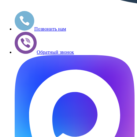
Позвонить нам
Обратный звонок