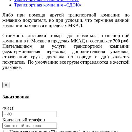
Транспортная компания «СДЭК»
Либо при помощи другой транспортной компании по
желанию покупателя, но при условии, что терминал данной
компании находится в пределах МКАД.
Стоимость доставки товара до терминала транспортной
компании в г. Москве в пределах МКАД и составляет
700 руб.
Плательщиком за услуги транспортной компании
(межтерминальная перевозка, дополнительная упаковка,
страхование груза, доставка по городу и др.) является
покупатель. По умолчанию все грузы отправляются в жесткой
упаковке.
×
Заказ звонка
ФИО
Контактный телефон
Нажимая на кнопку "Заказ звонка", я даю согласие на