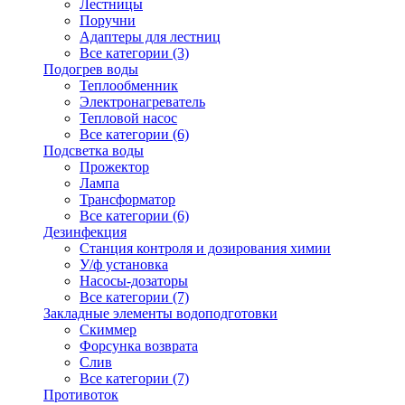
Лестницы
Поручни
Адаптеры для лестниц
Все категории (3)
Подогрев воды
Теплообменник
Электронагреватель
Тепловой насос
Все категории (6)
Подсветка воды
Прожектор
Лампа
Трансформатор
Все категории (6)
Дезинфекция
Станция контроля и дозирования химии
У/ф установка
Насосы-дозаторы
Все категории (7)
Закладные элементы водоподготовки
Скиммер
Форсунка возврата
Слив
Все категории (7)
Противоток