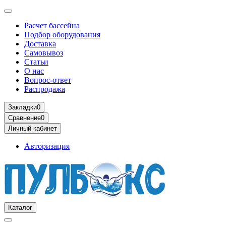
Расчет бассейна
Подбор оборудования
Доставка
Самовывоз
Статьи
О нас
Вопрос-ответ
Распродажа
Закладки
0
Сравнение
0
Личный кабинет
Авторизация
Каталог