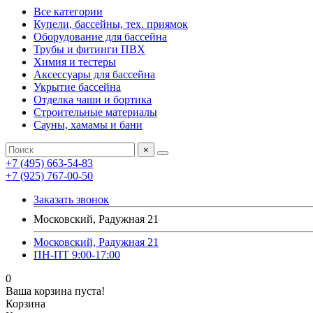
Все категории
Купели, бассейны, тех. приямок
Оборудование для бассейна
Трубы и фитинги ПВХ
Химия и тестеры
Аксессуары для бассейна
Укрытие бассейна
Отделка чаши и бортика
Строительные материалы
Сауны, хамамы и бани
×
+7 (495) 663-54-83
+7 (925) 767-00-50
Заказать звонок
Московский, Радужная 21
Московский, Радужная 21
ПН-ПТ 9:00-17:00
0
Ваша корзина пуста!
Корзина