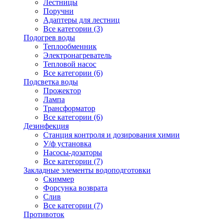
Лестницы
Поручни
Адаптеры для лестниц
Все категории (3)
Подогрев воды
Теплообменник
Электронагреватель
Тепловой насос
Все категории (6)
Подсветка воды
Прожектор
Лампа
Трансформатор
Все категории (6)
Дезинфекция
Станция контроля и дозирования химии
У/ф установка
Насосы-дозаторы
Все категории (7)
Закладные элементы водоподготовки
Скиммер
Форсунка возврата
Слив
Все категории (7)
Противоток