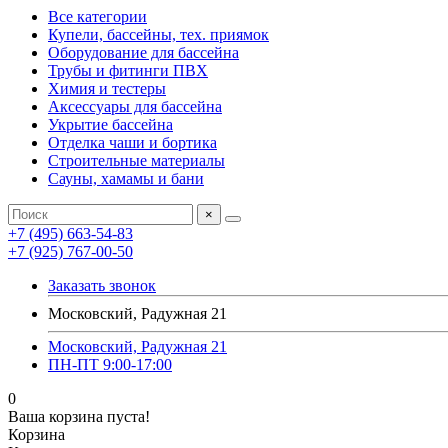
Все категории
Купели, бассейны, тех. приямок
Оборудование для бассейна
Трубы и фитинги ПВХ
Химия и тестеры
Аксессуары для бассейна
Укрытие бассейна
Отделка чаши и бортика
Строительные материалы
Сауны, хамамы и бани
×
+7 (495) 663-54-83
+7 (925) 767-00-50
Заказать звонок
Московский, Радужная 21
Московский, Радужная 21
ПН-ПТ 9:00-17:00
0
Ваша корзина пуста!
Корзина