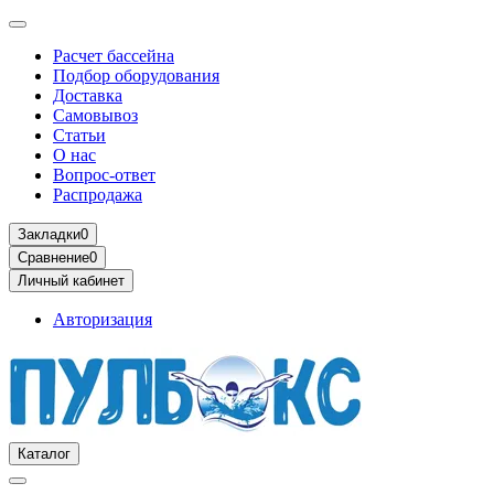
Расчет бассейна
Подбор оборудования
Доставка
Самовывоз
Статьи
О нас
Вопрос-ответ
Распродажа
Закладки
0
Сравнение
0
Личный кабинет
Авторизация
Каталог