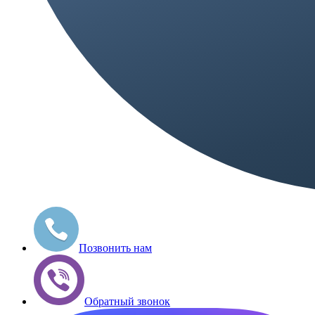
Позвонить нам
Обратный звонок