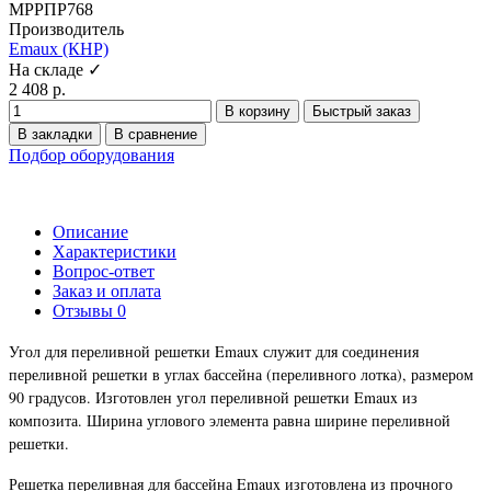
МРРПР768
Производитель
Emaux (КНР)
На складе ✓
2 408 р.
В корзину
Быстрый заказ
В закладки
В сравнение
Подбор оборудования
Описание
Характеристики
Вопрос-ответ
Заказ и оплата
Отзывы
0
Угол для переливной решетки Emaux служит для соединения
переливной решетки в углах бассейна (переливного лотка), размером
90 градусов. Изготовлен угол переливной решетки Emaux из
композита. Ширина углового элемента равна ширине переливной
решетки.
Решетка переливная для бассейна Emaux изготовлена из прочного