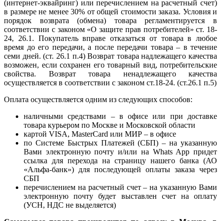
(интернет-эквайринг) или перечислением на расчетный счет)
в размере не менее 30% от общей стоимости заказа. Условия и
порядок возврата (обмена) товара регламентируется в
соответствии с законом «О защите прав потребителей» ст. 18-
24, 26.1. Покупатель вправе отказаться от товара в любое
время до его передачи, а после передачи товара – в течение
семи дней. (ст. 26.1 п.4) Возврат товара надлежащего качества
возможен, если сохранен его товарный вид, потребительские
свойства. Возврат товара ненадлежащего качества
осуществляется в соответствии с законом ст.18-24. (ст.26.1 п.5)
Оплата осуществляется одним из следующих способов:
наличными средствами – в офисе или при доставке
товара курьером по Москве и Московской области
картой VISA, MasterCard или МИР – в офисе
по Системе Быстрых Платежей (СБП) – на указанную
Вами электронную почту и/или на Whats App придет
ссылка для перехода на страницу нашего банка (АО
«Альфа-банк») для последующей оплаты заказа через
СБП
перечислением на расчетный счет – на указанную Вами
электронную почту будет выставлен счет на оплату
(УСН, НДС не выделяется)