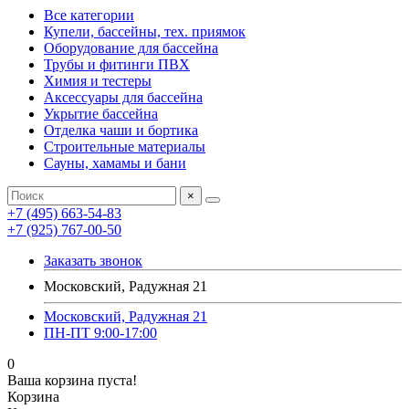
Все категории
Купели, бассейны, тех. приямок
Оборудование для бассейна
Трубы и фитинги ПВХ
Химия и тестеры
Аксессуары для бассейна
Укрытие бассейна
Отделка чаши и бортика
Строительные материалы
Сауны, хамамы и бани
×
+7 (495) 663-54-83
+7 (925) 767-00-50
Заказать звонок
Московский, Радужная 21
Московский, Радужная 21
ПН-ПТ 9:00-17:00
0
Ваша корзина пуста!
Корзина