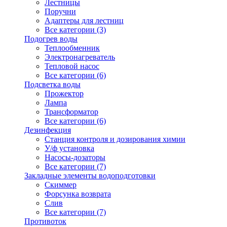
Лестницы
Поручни
Адаптеры для лестниц
Все категории (3)
Подогрев воды
Теплообменник
Электронагреватель
Тепловой насос
Все категории (6)
Подсветка воды
Прожектор
Лампа
Трансформатор
Все категории (6)
Дезинфекция
Станция контроля и дозирования химии
У/ф установка
Насосы-дозаторы
Все категории (7)
Закладные элементы водоподготовки
Скиммер
Форсунка возврата
Слив
Все категории (7)
Противоток