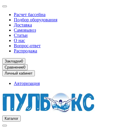
Расчет бассейна
Подбор оборудования
Доставка
Самовывоз
Статьи
О нас
Вопрос-ответ
Распродажа
Закладки
0
Сравнение
0
Личный кабинет
Авторизация
Каталог