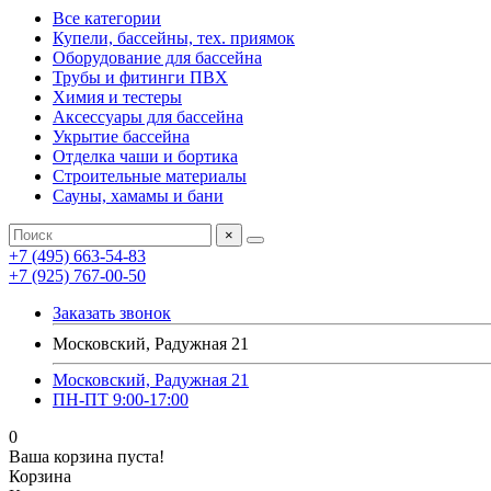
Все категории
Купели, бассейны, тех. приямок
Оборудование для бассейна
Трубы и фитинги ПВХ
Химия и тестеры
Аксессуары для бассейна
Укрытие бассейна
Отделка чаши и бортика
Строительные материалы
Сауны, хамамы и бани
×
+7 (495) 663-54-83
+7 (925) 767-00-50
Заказать звонок
Московский, Радужная 21
Московский, Радужная 21
ПН-ПТ 9:00-17:00
0
Ваша корзина пуста!
Корзина