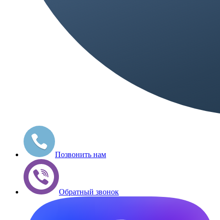
Позвонить нам
Обратный звонок