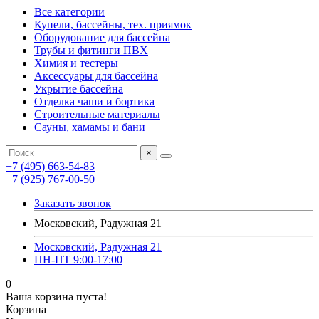
Все категории
Купели, бассейны, тех. приямок
Оборудование для бассейна
Трубы и фитинги ПВХ
Химия и тестеры
Аксессуары для бассейна
Укрытие бассейна
Отделка чаши и бортика
Строительные материалы
Сауны, хамамы и бани
×
+7 (495) 663-54-83
+7 (925) 767-00-50
Заказать звонок
Московский, Радужная 21
Московский, Радужная 21
ПН-ПТ 9:00-17:00
0
Ваша корзина пуста!
Корзина