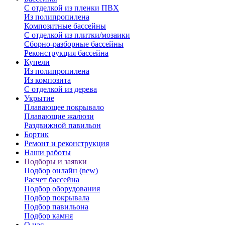
С отделкой из пленки ПВХ
Из полипропилена
Композитные бассейны
С отделкой из плитки/мозаики
Сборно-разборные бассейны
Реконструкция бассейна
Купели
Из полипропилена
Из композита
С отделкой из дерева
Укрытие
Плавающее покрывало
Плавающие жалюзи
Раздвижной павильон
Бортик
Ремонт и реконструкция
Наши работы
Подборы и заявки
Подбор онлайн (new)
Расчет бассейна
Подбор оборудования
Подбор покрывала
Подбор павильона
Подбор камня
О нас