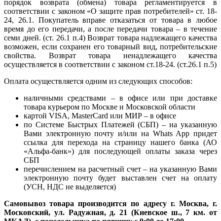
порядок возврата (обмена) товара регламентируется в
соответствии с законом «О защите прав потребителей» ст. 18-
24, 26.1. Покупатель вправе отказаться от товара в любое
время до его передачи, а после передачи товара – в течение
семи дней. (ст. 26.1 п.4) Возврат товара надлежащего качества
возможен, если сохранен его товарный вид, потребительские
свойства. Возврат товара ненадлежащего качества
осуществляется в соответствии с законом ст.18-24. (ст.26.1 п.5)
Оплата осуществляется одним из следующих способов:
наличными средствами – в офисе или при доставке
товара курьером по Москве и Московской области
картой VISA, MasterCard или МИР – в офисе
по Системе Быстрых Платежей (СБП) – на указанную
Вами электронную почту и/или на Whats App придет
ссылка для перехода на страницу нашего банка (АО
«Альфа-банк») для последующей оплаты заказа через
СБП
перечислением на расчетный счет – на указанную Вами
электронную почту будет выставлен счет на оплату
(УСН, НДС не выделяется)
Самовывоз товара производится по адресу г. Москва, г.
Московский, ул. Радужная, д. 21 (Киевское ш., 7 км. от