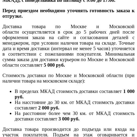
МКАД), с понедельника по пятницу с 9:00 до 17:00.
Перед приездом необходимо уточнять готовность заказа к
отгрузке.
Доставка товара по Москве и Московской
области осуществляется в срок до 5 рабочих дней после
оформления заказа на сайте и согласования деталей с
менеджером, при условии наличия товара на складе. Точные
дата и время доставки (интервал не менее 5 часов) уточняется
в соответствии с пожеланиями покупателя. Минимальная
сумма заказа для доставки курьером по Москве и Московской
области составляет
5 000 руб.
Стоимость доставки по Москве и Московской области (при
наличии товара на московском складе):
В пределах МКАД стоимость доставки составляет
1 000
руб.
На насcтояние до 30 км. от МКАД стоимость доставки
составляет
2 000 руб.
На расстояние более чем 30 км. от МКАД стоимость
доставки составляет
3 000 руб.
Доставка товара производится до подъезда или входа на
участок покупателя. Подъем на этаж оговаривается и