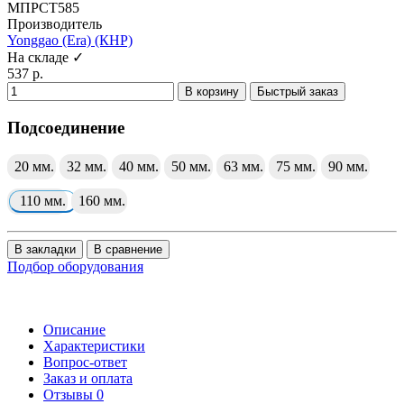
МПРСТ585
Производитель
Yonggao (Era) (КНР)
На складе ✓
537 р.
В корзину
Быстрый заказ
Подсоединение
20 мм.
32 мм.
40 мм.
50 мм.
63 мм.
75 мм.
90 мм.
110 мм.
160 мм.
В закладки
В сравнение
Подбор оборудования
Описание
Характеристики
Вопрос-ответ
Заказ и оплата
Отзывы
0