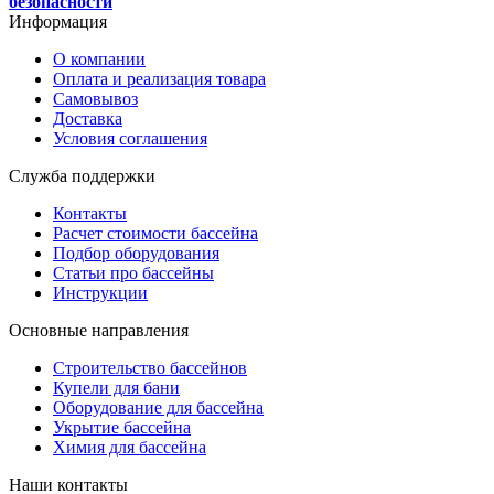
безопасности
Информация
О компании
Оплата и реализация товара
Самовывоз
Доставка
Условия соглашения
Служба поддержки
Контакты
Расчет стоимости бассейна
Подбор оборудования
Статьи про бассейны
Инструкции
Основные направления
Строительство бассейнов
Купели для бани
Оборудование для бассейна
Укрытие бассейна
Химия для бассейна
Наши контакты