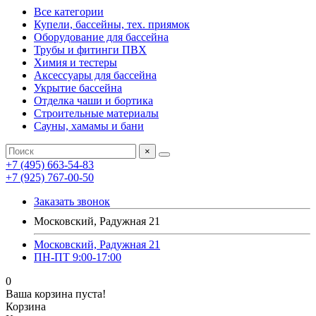
Все категории
Купели, бассейны, тех. приямок
Оборудование для бассейна
Трубы и фитинги ПВХ
Химия и тестеры
Аксессуары для бассейна
Укрытие бассейна
Отделка чаши и бортика
Строительные материалы
Сауны, хамамы и бани
×
+7 (495) 663-54-83
+7 (925) 767-00-50
Заказать звонок
Московский, Радужная 21
Московский, Радужная 21
ПН-ПТ 9:00-17:00
0
Ваша корзина пуста!
Корзина