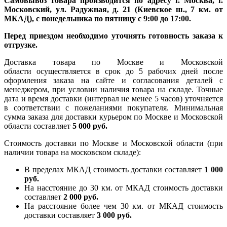
Самовывоз товара производится по адресу г. Москва, г.
Московский, ул. Радужная, д. 21 (Киевское ш., 7 км. от
МКАД), с понедельника по пятницу с 9:00 до 17:00.
Перед приездом необходимо уточнять готовность заказа к
отгрузке.
Доставка товара по Москве и Московской
области осуществляется в срок до 5 рабочих дней после
оформления заказа на сайте и согласования деталей с
менеджером, при условии наличия товара на складе. Точные
дата и время доставки (интервал не менее 5 часов) уточняется
в соответствии с пожеланиями покупателя. Минимальная
сумма заказа для доставки курьером по Москве и Московской
области составляет
5 000 руб.
Стоимость доставки по Москве и Московской области (при
наличии товара на московском складе):
В пределах МКАД стоимость доставки составляет
1 000
руб.
На насcтояние до 30 км. от МКАД стоимость доставки
составляет
2 000 руб.
На расстояние более чем 30 км. от МКАД стоимость
доставки составляет
3 000 руб.