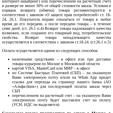
(интернет-эквайринг) или перечислением на расчетный счет)
в размере не менее 30% от общей стоимости заказа. Условия и
порядок возврата (обмена) товара регламентируется в
соответствии с законом «О защите прав потребителей» ст. 18-
24, 26.1. Покупатель вправе отказаться от товара в любое
время до его передачи, а после передачи товара – в течение
семи дней. (ст. 26.1 п.4) Возврат товара надлежащего качества
возможен, если сохранен его товарный вид, потребительские
свойства. Возврат товара ненадлежащего качества
осуществляется в соответствии с законом ст.18-24. (ст.26.1 п.5)
Оплата осуществляется одним из следующих способов:
наличными средствами – в офисе или при доставке
товара курьером по Москве и Московской области
картой VISA, MasterCard или МИР – в офисе
по Системе Быстрых Платежей (СБП) – на указанную
Вами электронную почту и/или на Whats App придет
ссылка для перехода на страницу нашего банка (АО
«Альфа-банк») для последующей оплаты заказа через
СБП
перечислением на расчетный счет – на указанную Вами
электронную почту будет выставлен счет на оплату
(УСН, НДС не выделяется)