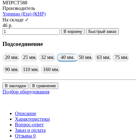
МПРСТ588
Производитель
Yonggao (Era) (КНР)
На складе ✓
46 р.
В корзину
Быстрый заказ
Подсоединение
20 мм.
25 мм.
32 мм.
40 мм.
50 мм.
63 мм.
75 мм.
90 мм.
110 мм.
160 мм.
В закладки
В сравнение
Подбор оборудования
Описание
Характеристики
Вопрос-ответ
Заказ и оплата
Отзывы
0