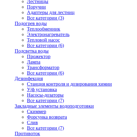
Лестницы
Поручни
Адаптеры для лестниц
Все категории (3)
Подогрев воды
Теплообменник
Электронагреватель
Тепловой насос
Все категории (6)
Подсветка воды
Прожектор
Лампа
Трансформатор
Все категории (6)
Дезинфекция
Станция контроля и дозирования химии
У/ф установка
Насосы-дозаторы
Все категории (7)
Закладные элементы водоподготовки
Скиммер
Форсунка возврата
Слив
Все категории (7)
Противоток