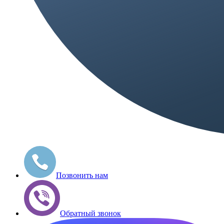
Позвонить нам
Обратный звонок