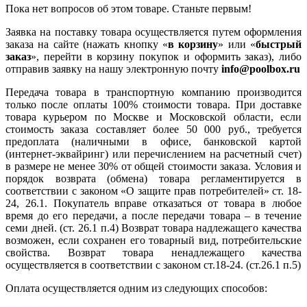
Пока нет вопросов об этом товаре. Станьте первым!
Заявка на поставку товара осуществляется путем оформления
заказа на сайте (нажать кнопку «
в корзину
» или «
быстрый
заказ
», перейти в корзину покупок и оформить заказ), либо
отправив заявку на нашу электронную почту
info@poolbox.ru
Передача товара в транспортную компанию производится
только после оплаты 100% стоимости товара. При доставке
товара курьером по Москве и Московской области, если
стоимость заказа составляет более 50 000 руб., требуется
предоплата (наличными в офисе, банковской картой
(интернет-эквайринг) или перечислением на расчетный счет)
в размере не менее 30% от общей стоимости заказа. Условия и
порядок возврата (обмена) товара регламентируется в
соответствии с законом «О защите прав потребителей» ст. 18-
24, 26.1. Покупатель вправе отказаться от товара в любое
время до его передачи, а после передачи товара – в течение
семи дней. (ст. 26.1 п.4) Возврат товара надлежащего качества
возможен, если сохранен его товарный вид, потребительские
свойства. Возврат товара ненадлежащего качества
осуществляется в соответствии с законом ст.18-24. (ст.26.1 п.5)
Оплата осуществляется одним из следующих способов: