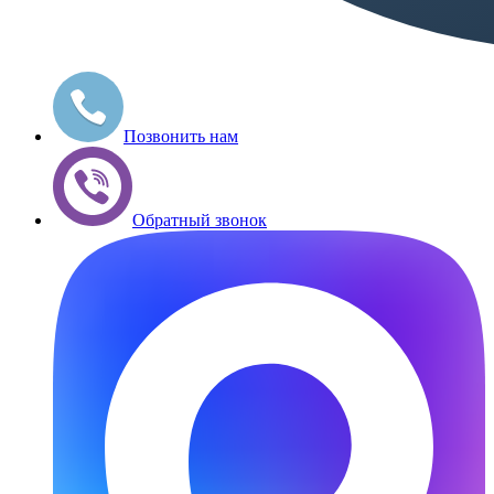
Позвонить нам
Обратный звонок