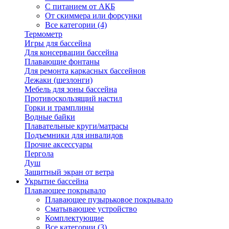
С питанием от АКБ
От скиммера или форсунки
Все категории (4)
Термометр
Игры для бассейна
Для консервации бассейна
Плавающие фонтаны
Для ремонта каркасных бассейнов
Лежаки (шезлонги)
Мебель для зоны бассейна
Противоскользящий настил
Горки и трамплины
Водные байки
Плавательные круги/матрасы
Подъемники для инвалидов
Прочие аксессуары
Пергола
Душ
Защитный экран от ветра
Укрытие бассейна
Плавающее покрывало
Плавающее пузырьковое покрывало
Сматывающее устройство
Комплектующие
Все категории (3)