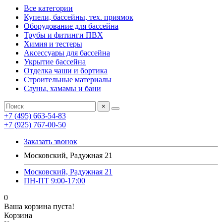
Все категории
Купели, бассейны, тех. приямок
Оборудование для бассейна
Трубы и фитинги ПВХ
Химия и тестеры
Аксессуары для бассейна
Укрытие бассейна
Отделка чаши и бортика
Строительные материалы
Сауны, хамамы и бани
×
+7 (495) 663-54-83
+7 (925) 767-00-50
Заказать звонок
Московский, Радужная 21
Московский, Радужная 21
ПН-ПТ 9:00-17:00
0
Ваша корзина пуста!
Корзина