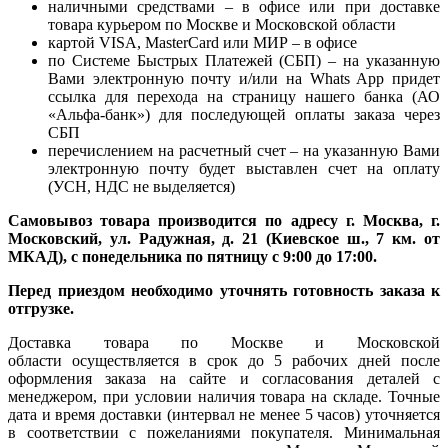
наличными средствами – в офисе или при доставке
товара курьером по Москве и Московской области
картой VISA, MasterCard или МИР – в офисе
по Системе Быстрых Платежей (СБП) – на указанную
Вами электронную почту и/или на Whats App придет
ссылка для перехода на страницу нашего банка (АО
«Альфа-банк») для последующей оплаты заказа через
СБП
перечислением на расчетный счет – на указанную Вами
электронную почту будет выставлен счет на оплату
(УСН, НДС не выделяется)
Самовывоз товара производится по адресу г. Москва, г.
Московский, ул. Радужная, д. 21 (Киевское ш., 7 км. от
МКАД), с понедельника по пятницу с 9:00 до 17:00.
Перед приездом необходимо уточнять готовность заказа к
отгрузке.
Доставка товара по Москве и Московской
области осуществляется в срок до 5 рабочих дней после
оформления заказа на сайте и согласования деталей с
менеджером, при условии наличия товара на складе. Точные
дата и время доставки (интервал не менее 5 часов) уточняется
в соответствии с пожеланиями покупателя. Минимальная