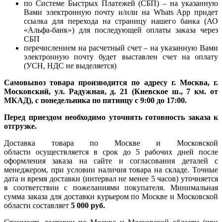
по Системе Быстрых Платежей (СБП) – на указанную
Вами электронную почту и/или на Whats App придет
ссылка для перехода на страницу нашего банка (АО
«Альфа-банк») для последующей оплаты заказа через
СБП
перечислением на расчетный счет – на указанную Вами
электронную почту будет выставлен счет на оплату
(УСН, НДС не выделяется)
Самовывоз товара производится по адресу г. Москва, г.
Московский, ул. Радужная, д. 21 (Киевское ш., 7 км. от
МКАД), с понедельника по пятницу с 9:00 до 17:00.
Перед приездом необходимо уточнять готовность заказа к
отгрузке.
Доставка товара по Москве и Московской
области осуществляется в срок до 5 рабочих дней после
оформления заказа на сайте и согласования деталей с
менеджером, при условии наличия товара на складе. Точные
дата и время доставки (интервал не менее 5 часов) уточняется
в соответствии с пожеланиями покупателя. Минимальная
сумма заказа для доставки курьером по Москве и Московской
области составляет
5 000 руб.