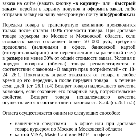
заказа на сайте (нажать кнопку «
в корзину
» или «
быстрый
заказ
», перейти в корзину покупок и оформить заказ), либо
отправив заявку на нашу электронную почту
info@poolbox.ru
Передача товара в транспортную компанию производится
только после оплаты 100% стоимости товара. При доставке
товара курьером по Москве и Московской области, если
стоимость заказа составляет более 50 000 руб., требуется
предоплата (наличными в офисе, банковской картой
(интернет-эквайринг) или перечислением на расчетный счет)
в размере не менее 30% от общей стоимости заказа. Условия и
порядок возврата (обмена) товара регламентируется в
соответствии с законом «О защите прав потребителей» ст. 18-
24, 26.1. Покупатель вправе отказаться от товара в любое
время до его передачи, а после передачи товара – в течение
семи дней. (ст. 26.1 п.4) Возврат товара надлежащего качества
возможен, если сохранен его товарный вид, потребительские
свойства. Возврат товара ненадлежащего качества
осуществляется в соответствии с законом ст.18-24. (ст.26.1 п.5)
Оплата осуществляется одним из следующих способов:
наличными средствами – в офисе или при доставке
товара курьером по Москве и Московской области
картой VISA, MasterCard или МИР – в офисе