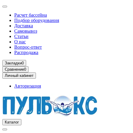
Расчет бассейна
Подбор оборудования
Доставка
Самовывоз
Статьи
О нас
Вопрос-ответ
Распродажа
Закладки
0
Сравнение
0
Личный кабинет
Авторизация
Каталог