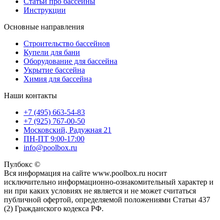
Статьи про бассейны
Инструкции
Основные направления
Строительство бассейнов
Купели для бани
Оборудование для бассейна
Укрытие бассейна
Химия для бассейна
Наши контакты
+7 (495) 663-54-83
+7 (925) 767-00-50
Московский, Радужная 21
ПН-ПТ 9:00-17:00
info@poolbox.ru
Пулбокс ©
Вся информация на сайте www.poolbox.ru носит
исключительно информационно-ознакомительный характер и
ни при каких условиях не является и не может считаться
публичной офертой, определяемой положениями Статьи 437
(2) Гражданского кодекса РФ.