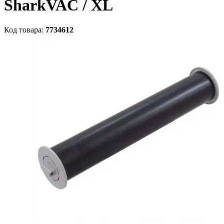
SharkVAC / XL
Код товара:
7734612