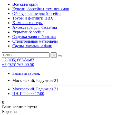
Все категории
Купели, бассейны, тех. приямок
Оборудование для бассейна
Трубы и фитинги ПВХ
Химия и тестеры
Аксессуары для бассейна
Укрытие бассейна
Отделка чаши и бортика
Строительные материалы
Сауны, хамамы и бани
×
+7 (495) 663-54-83
+7 (925) 767-00-50
Заказать звонок
Московский, Радужная 21
Московский, Радужная 21
ПН-ПТ 9:00-17:00
0
Ваша корзина пуста!
Корзина