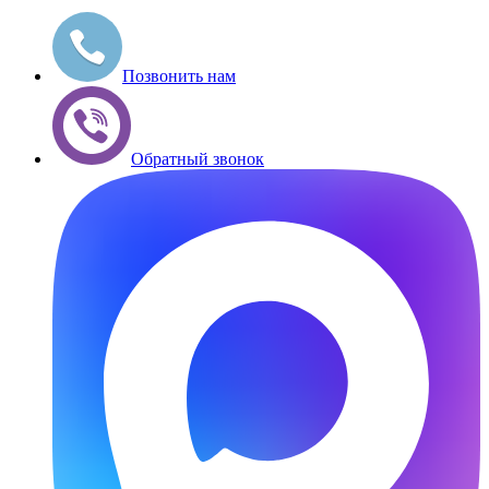
Позвонить нам
Обратный звонок